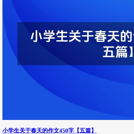
小学生关于春天的作文450字【五篇】