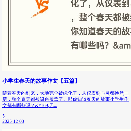
小学生春天的故事作文【五篇】
随着春天的到来，大地完全被绿化了，从仪表到心灵都焕然一
新，整个春天都被绿色覆盖了。那你知道春天的故事小学生作
文都有哪些吗？&#169;无...
5
2025-12-03