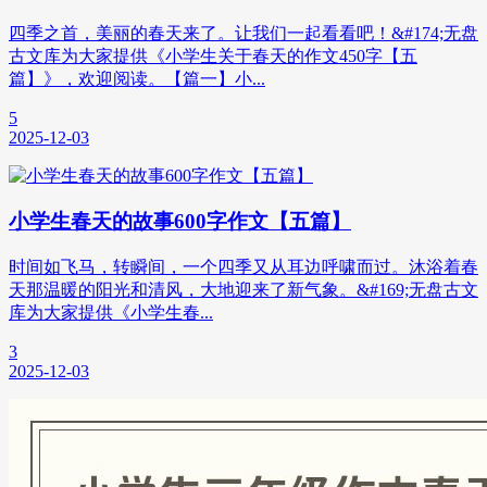
四季之首，美丽的春天来了。让我们一起看看吧！&#174;无盘
古文库为大家提供《小学生关于春天的作文450字【五
篇】》，欢迎阅读。【篇一】小...
5
2025-12-03
小学生春天的故事600字作文【五篇】
时间如飞马，转瞬间，一个四季又从耳边呼啸而过。沐浴着春
天那温暖的阳光和清风，大地迎来了新气象。&#169;无盘古文
库为大家提供《小学生春...
3
2025-12-03