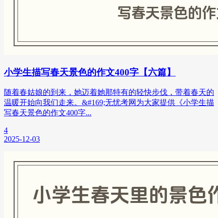
小学生描写春天景色的作文400字【六篇】
随着春姑娘的到来，她迈着她那特有的轻快步伐，带着春天的
温暖开始向我们走来。&#169;无忧考网为大家提供《小学生描
写春天景色的作文400字...
4
2025-12-03