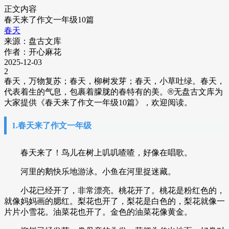
正文内容
春天来了作文一年级10篇
春天
来源：盘古文库
作者：开心麻花
2025-12-03
2
春天，万物复苏；春天，柳树发芽；春天，小草吐绿。春天，
代表着生的气息，包裹着朦胧的春特有的美。
®
无盘古文库为
大家提供《春天来了作文一年级10篇》，欢迎阅读。
1.春天来了作文一年级
春天来了！鸟儿在树上叽叽喳喳，好像在唱歌。
河里的鹅快乐地游泳。小鱼在河里捉迷藏。
小花已经开了，非常漂亮。桃花开了。桃花是粉红色的，
就像妈妈画的腮红。梨花也开了，梨花是白色的，梨花就像一
片片小雪花。油菜花也开了。金色的油菜花像黄金。