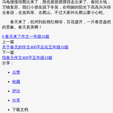
乌龟慢慢得爬出来了，熊也摇摇摆摆得走出来了。春回大地，
万物复苏。我们小朋友脱下冬装，在明媚的阳光下高高兴兴得
去春游，去放风筝、去爬山。不过大家外出爬山要小心蛇。
春天来了，杭州到处桃红柳绿，百花盛开，一片春意盎然
的景象。春天真美啊！
# 春天来了作文一年级10篇
上一篇
关于春天的作文400字左右五年级10篇
下一篇
找春天作文400字五年级10篇
分享：
点赞
收藏
评论
分享
下载文档