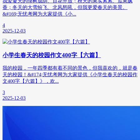
我爱夏天的绿树成阴、百花齐放；秋天的果实累累、瓜果飘
香；冬天的大雪纷飞、北风怒吼，但我更爱春天的美景。
&#169;无忧考网为大家提供《小...
4
2025-12-03
小学生春天的校园作文400字【六篇】
我的校园，一年四季都有着不同的景色，但我喜欢的，就是春
天的校园！&#174;无忧考网为大家提供《小学生春天的校园作
文400字【六篇】》，欢...
3
2025-12-03