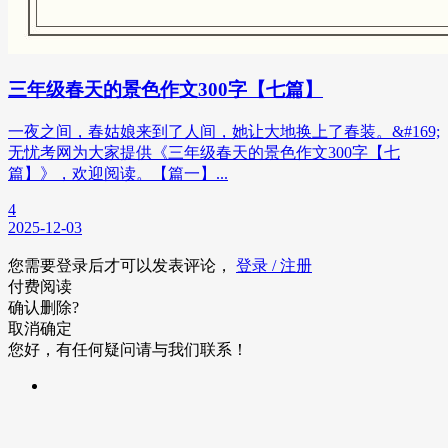
三年级春天的景色作文300字【七篇】
一夜之间，春姑娘来到了人间，她让大地换上了春装。&#169;
无忧考网为大家提供《三年级春天的景色作文300字【七
篇】》，欢迎阅读。【篇一】...
4
2025-12-03
您需要登录后才可以发表评论，
登录 / 注册
付费阅读
确认删除?
取消
确定
您好，有任何疑问请与我们联系！