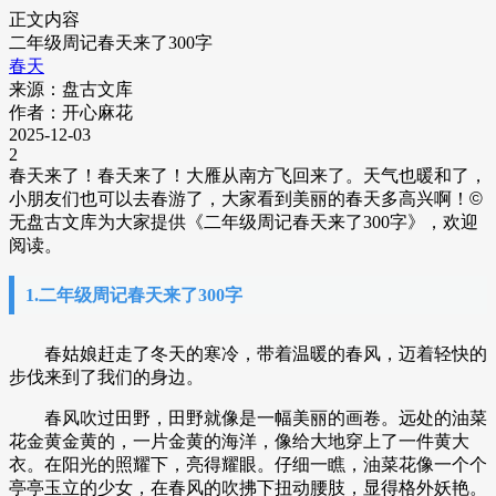
正文内容
二年级周记春天来了300字
春天
来源：盘古文库
作者：开心麻花
2025-12-03
2
春天来了！春天来了！大雁从南方飞回来了。天气也暖和了，
小朋友们也可以去春游了，大家看到美丽的春天多高兴啊！
©
无盘古文库
为大家提供《二年级周记春天来了300字》，欢迎
阅读。
1.二年级周记春天来了300字
春姑娘赶走了冬天的寒冷，带着温暖的春风，迈着轻快的
步伐来到了我们的身边。
春风吹过田野，田野就像是一幅美丽的画卷。远处的油菜
花金黄金黄的，一片金黄的海洋，像给大地穿上了一件黄大
衣。在阳光的照耀下，亮得耀眼。仔细一瞧，油菜花像一个个
亭亭玉立的少女，在春风的吹拂下扭动腰肢，显得格外妖艳。