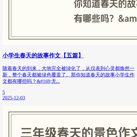
小学生春天的故事作文【五篇】
随着春天的到来，大地完全被绿化了，从仪表到心灵都焕然一
新，整个春天都被绿色覆盖了。那你知道春天的故事小学生作
文都有哪些吗？&#169;无...
5
2025-12-03