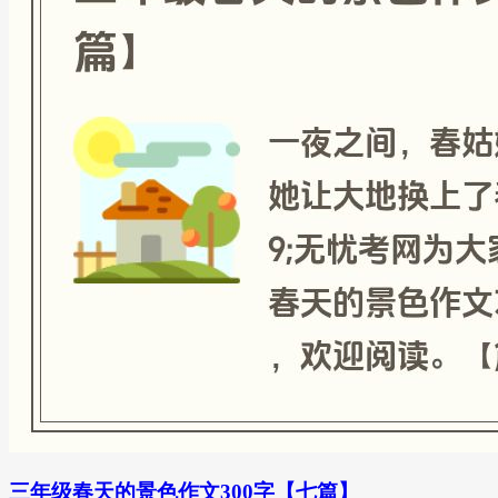
三年级春天的景色作文300字【七篇】