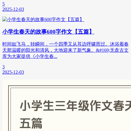
5
2025-12-03
小学生春天的故事600字作文【五篇】
时间如飞马，转瞬间，一个四季又从耳边呼啸而过。沐浴着春
天那温暖的阳光和清风，大地迎来了新气象。&#169;无盘古文
库为大家提供《小学生春...
3
2025-12-03