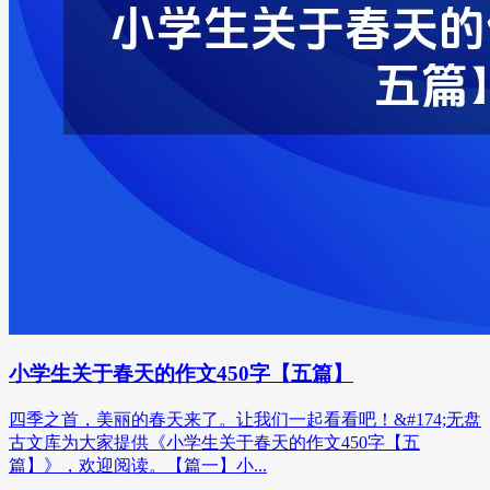
小学生关于春天的作文450字【五篇】
四季之首，美丽的春天来了。让我们一起看看吧！&#174;无盘
古文库为大家提供《小学生关于春天的作文450字【五
篇】》，欢迎阅读。【篇一】小...