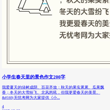
小学生春天里的景色作文200字
我爱夏天的绿树成阴、百花齐放；秋天的果实累累、瓜果飘
香；冬天的大雪纷飞、北风怒吼，但我更爱春天的美景。
&#169;无忧考网为大家提供《小...
4