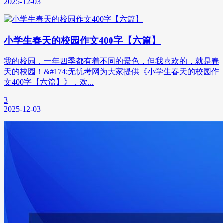
2025-12-03
小学生春天的校园作文400字【六篇】
我的校园，一年四季都有着不同的景色，但我喜欢的，就是春
天的校园！&#174;无忧考网为大家提供《小学生春天的校园作
文400字【六篇】》，欢...
3
2025-12-03