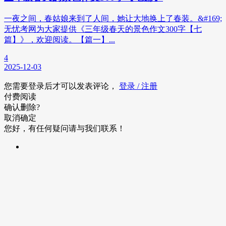
一夜之间，春姑娘来到了人间，她让大地换上了春装。&#169;
无忧考网为大家提供《三年级春天的景色作文300字【七
篇】》，欢迎阅读。【篇一】...
4
2025-12-03
您需要登录后才可以发表评论，
登录 / 注册
付费阅读
确认删除?
取消
确定
您好，有任何疑问请与我们联系！