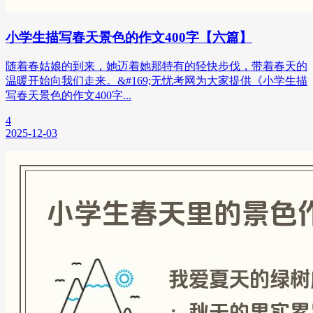
小学生描写春天景色的作文400字【六篇】
随着春姑娘的到来，她迈着她那特有的轻快步伐，带着春天的
温暖开始向我们走来。&#169;无忧考网为大家提供《小学生描
写春天景色的作文400字...
4
2025-12-03