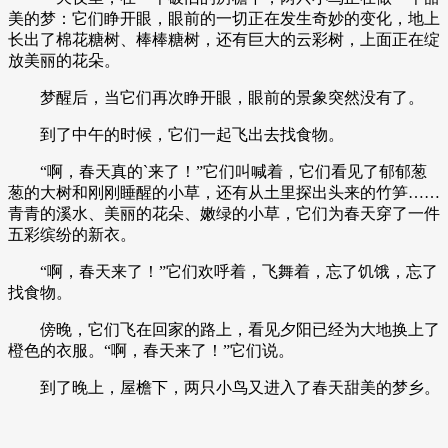
美的梦：它们睁开眼，眼前的一切正在发生奇妙的变化，地上
长出了棉花糖树、棒棒糖树，还有巨大的云彩树，上面正在绽
放美丽的花朵。
梦醒后，当它们再次睁开眼，眼前的景象突然没有了。
到了中午的时候，它们一起飞出去找食物。
“啊，春天真的`来了！”它们叫喊着，它们看见了郁郁葱
葱的大树和刚刚睡醒的小草，还有从土里探出头来的竹笋……
青青的溪水、美丽的花朵、嫩绿的小草，它们为春天穿了一件
五彩缤纷的新衣。
“啊，春天来了！”它们欢呼着，飞舞着，忘了饥饿，忘了
找食物。
傍晚，它们飞在回家的路上，看见夕阳已经为大地换上了
橙色的衣服。“啊，春天来了！”它们说。
到了晚上，屋檐下，两只小鸟又进入了春天甜美的梦乡。