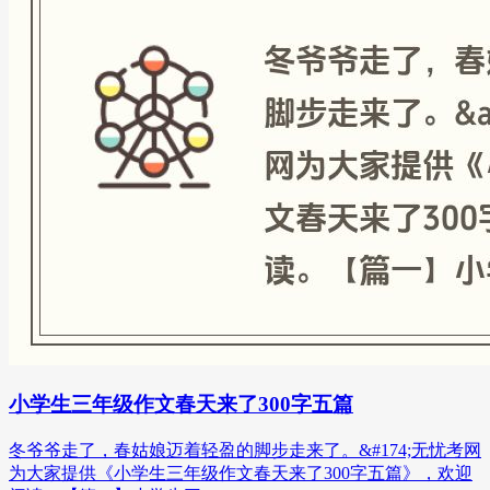
小学生三年级作文春天来了300字五篇
冬爷爷走了，春姑娘迈着轻盈的脚步走来了。&#174;无忧考网
为大家提供《小学生三年级作文春天来了300字五篇》，欢迎