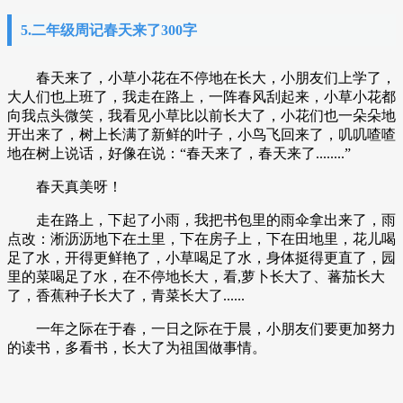
5.二年级周记春天来了300字
春天来了，小草小花在不停地在长大，小朋友们上学了，
大人们也上班了，我走在路上，一阵春风刮起来，小草小花都
向我点头微笑，我看见小草比以前长大了，小花们也一朵朵地
开出来了，树上长满了新鲜的叶子，小鸟飞回来了，叽叽喳喳
地在树上说话，好像在说：“春天来了，春天来了........”
春天真美呀！
走在路上，下起了小雨，我把书包里的雨伞拿出来了，雨
点改：淅沥沥地下在土里，下在房子上，下在田地里，花儿喝
足了水，开得更鲜艳了，小草喝足了水，身体挺得更直了，园
里的菜喝足了水，在不停地长大，看,萝卜长大了、蕃茄长大
了，香蕉种子长大了，青菜长大了......
一年之际在于春，一日之际在于晨，小朋友们要更加努力
的读书，多看书，长大了为祖国做事情。