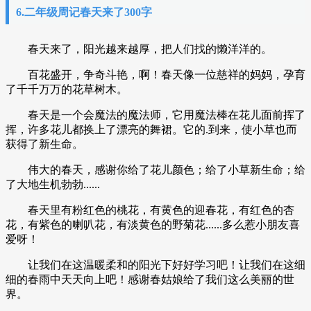
6.二年级周记春天来了300字
春天来了，阳光越来越厚，把人们找的懒洋洋的。
百花盛开，争奇斗艳，啊！春天像一位慈祥的妈妈，孕育
了千千万万的花草树木。
春天是一个会魔法的魔法师，它用魔法棒在花儿面前挥了
挥，许多花儿都换上了漂亮的舞裙。它的.到来，使小草也而
获得了新生命。
伟大的春天，感谢你给了花儿颜色；给了小草新生命；给
了大地生机勃勃......
春天里有粉红色的桃花，有黄色的迎春花，有红色的杏
花，有紫色的喇叭花，有淡黄色的野菊花......多么惹小朋友喜
爱呀！
让我们在这温暖柔和的阳光下好好学习吧！让我们在这细
细的春雨中天天向上吧！感谢春姑娘给了我们这么美丽的世
界。