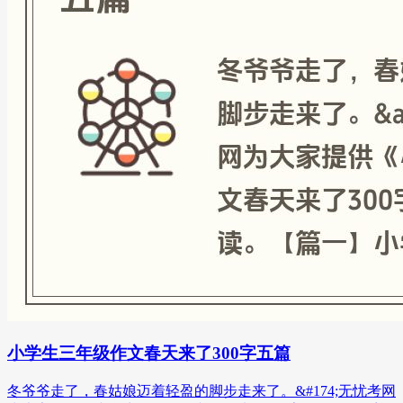
小学生三年级作文春天来了300字五篇
冬爷爷走了，春姑娘迈着轻盈的脚步走来了。&#174;无忧考网