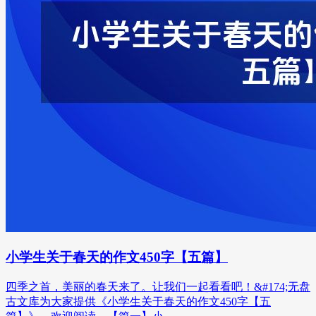
小学生关于春天的作文450字【五篇】
四季之首，美丽的春天来了。让我们一起看看吧！&#174;无盘
古文库为大家提供《小学生关于春天的作文450字【五