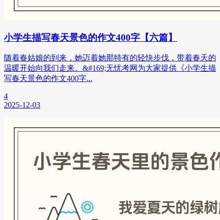
小学生描写春天景色的作文400字【六篇】
随着春姑娘的到来，她迈着她那特有的轻快步伐，带着春天的
温暖开始向我们走来。&#169;无忧考网为大家提供《小学生描
写春天景色的作文400字...
4
2025-12-03