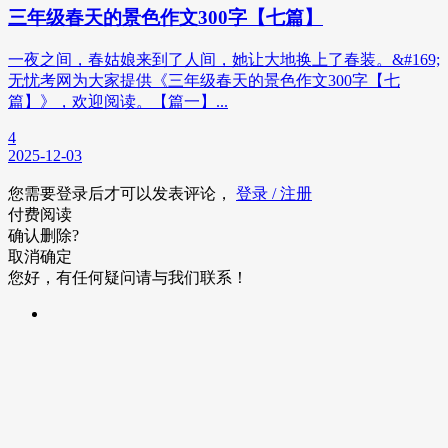
三年级春天的景色作文300字【七篇】
一夜之间，春姑娘来到了人间，她让大地换上了春装。&#169;
无忧考网为大家提供《三年级春天的景色作文300字【七
篇】》，欢迎阅读。【篇一】...
4
2025-12-03
您需要登录后才可以发表评论，
登录 / 注册
付费阅读
确认删除?
取消
确定
您好，有任何疑问请与我们联系！