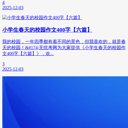
4
2025-12-03
小学生春天的校园作文400字【六篇】
我的校园，一年四季都有着不同的景色，但我喜欢的，就是春
天的校园！&#174;无忧考网为大家提供《小学生春天的校园作
文400字【六篇】》，欢...
3
2025-12-03