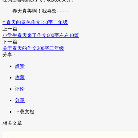
春天真美啊！我喜欢········
# 春天的景色作文150字二年级
上一篇
小学生春天来了作文600字左右10篇
下一篇
关于春天的作文200字二年级
分享：
点赞
收藏
评论
分享
下载文档
相关文章