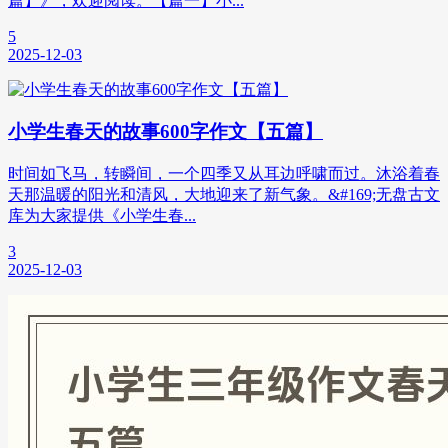
篇】》，欢迎阅读。【篇一】小...
5
2025-12-03
小学生春天的故事600字作文【五篇】
时间如飞马，转瞬间，一个四季又从耳边呼啸而过。沐浴着春
天那温暖的阳光和清风，大地迎来了新气象。&#169;无盘古文
库为大家提供《小学生春...
3
2025-12-03