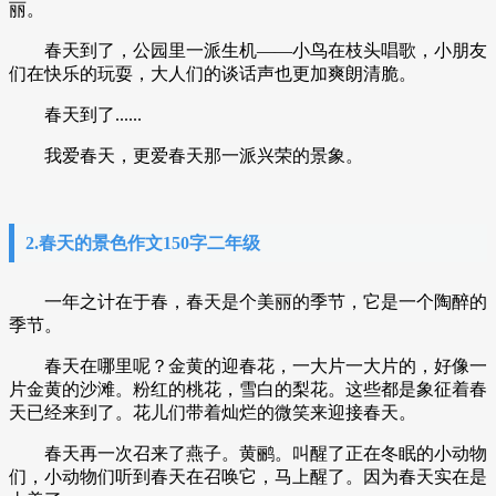
丽。
春天到了，公园里一派生机——小鸟在枝头唱歌，小朋友
们在快乐的玩耍，大人们的谈话声也更加爽朗清脆。
春天到了......
我爱春天，更爱春天那一派兴荣的景象。
2.春天的景色作文150字二年级
一年之计在于春，春天是个美丽的季节，它是一个陶醉的
季节。
春天在哪里呢？金黄的迎春花，一大片一大片的，好像一
片金黄的沙滩。粉红的桃花，雪白的梨花。这些都是象征着春
天已经来到了。花儿们带着灿烂的微笑来迎接春天。
春天再一次召来了燕子。黄鹂。叫醒了正在冬眠的小动物
们，小动物们听到春天在召唤它，马上醒了。因为春天实在是