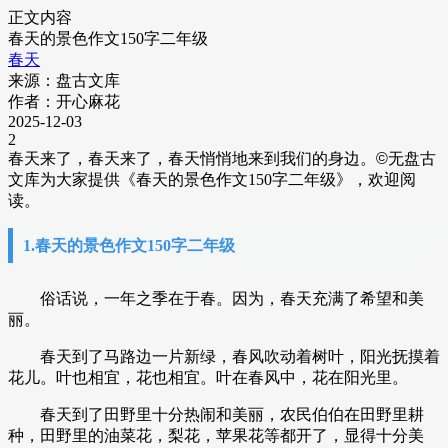
正文内容
春天的景色作文150字二年级
春天
来源：盘古文库
作者：开心麻花
2025-12-03
2
春天来了，春天来了，春天悄悄地来到我们的身边。
©
无盘古
文库
为大家提供《春天的景色作文150字二年级》，欢迎阅
读。
1.春天的景色作文150字二年级
俗话说，一年之季在于春。因为，春天充满了希望和美
丽。
春天到了马路边一片新绿，春风吹动着树叶，阳光抚摸着
花儿。叶也相宜，花也相宜。叶在春风中，花在阳光里。
春天到了田野里十分热闹和美丽，农民伯伯在田野里耕
种，田野里的油菜花，梨花，苹果花等都开了，显得十分美