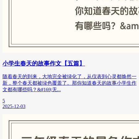
小学生春天的故事作文【五篇】
随着春天的到来，大地完全被绿化了，从仪表到心灵都焕然一
新，整个春天都被绿色覆盖了。那你知道春天的故事小学生作
文都有哪些吗？&#169;无...
5
2025-12-03