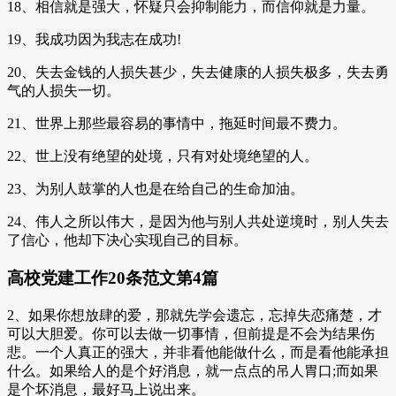
18、相信就是强大，怀疑只会抑制能力，而信仰就是力量。
19、我成功因为我志在成功!
20、失去金钱的人损失甚少，失去健康的人损失极多，失去勇
气的人损失一切。
21、世界上那些最容易的事情中，拖延时间最不费力。
22、世上没有绝望的处境，只有对处境绝望的人。
23、为别人鼓掌的人也是在给自己的生命加油。
24、伟人之所以伟大，是因为他与别人共处逆境时，别人失去
了信心，他却下决心实现自己的目标。
高校党建工作20条范文第4篇
2、如果你想放肆的爱，那就先学会遗忘，忘掉失恋痛楚，才
可以大胆爱。你可以去做一切事情，但前提是不会为结果伤
悲。一个人真正的强大，并非看他能做什么，而是看他能承担
什么。如果给人的是个好消息，就一点点的吊人胃口;而如果
是个坏消息，最好马上说出来。