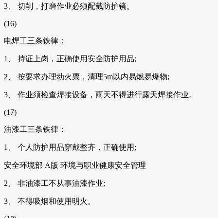
3、 切削，打磨作业必须配戴防护镜。
(16)
电焊工三条铁律：
1、 持证上岗，正确使用安全防护用品;
2、 按要求办理动火票，清理5m以内易燃易爆物;
3、 作业须检查焊接设备，雨天不得进行露天焊接作业。
(17)
油漆工三条铁律：
1、 个人防护用品穿戴整齐，正确使用;
安全环境部 A版 环境与职业健康安全管理
2、 非油漆工不从事油漆作业;
3、 不得吸烟和使用明火。