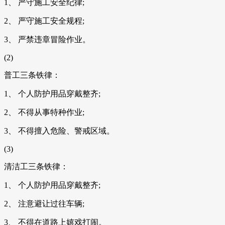
1、 严守施工安全纪律;
2、 严守施工安全规程;
3、 严禁违章冒险作业。
(2)
普工三条铁律：
1、 个人防护用品穿戴整齐;
2、 不得从事特种作业;
3、 不得擅入危险、警戒区域。
(3)
清洁工三条铁律：
1、 个人防护用品穿戴整齐;
2、 注意避让过往车辆;
3、 不得在道路上嬉戏打闹。