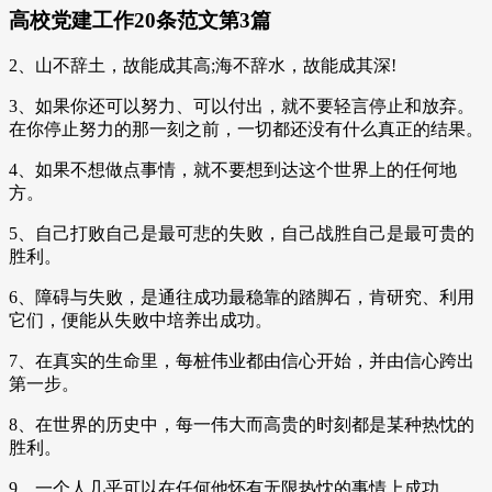
高校党建工作20条范文第3篇
2、山不辞土，故能成其高;海不辞水，故能成其深!
3、如果你还可以努力、可以付出，就不要轻言停止和放弃。
在你停止努力的那一刻之前，一切都还没有什么真正的结果。
4、如果不想做点事情，就不要想到达这个世界上的任何地
方。
5、自己打败自己是最可悲的失败，自己战胜自己是最可贵的
胜利。
6、障碍与失败，是通往成功最稳靠的踏脚石，肯研究、利用
它们，便能从失败中培养出成功。
7、在真实的生命里，每桩伟业都由信心开始，并由信心跨出
第一步。
8、在世界的历史中，每一伟大而高贵的时刻都是某种热忱的
胜利。
9、一个人几乎可以在任何他怀有无限热忱的事情上成功。