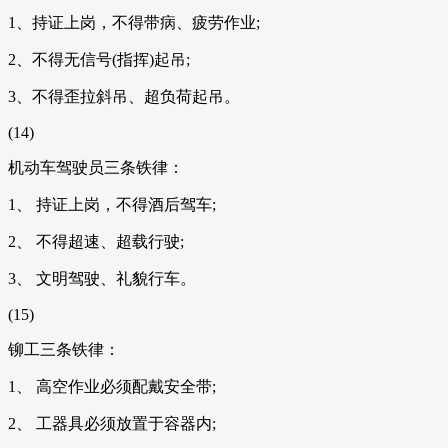
1、持证上岗，不得带病、疲劳作业;
2、不得无信号(指挥)起吊;
3、不得歪拉斜吊、超负荷起吊。
(14)
机动车驾驶员三条铁律：
1、 持证上岗，不得酒后驾车;
2、 不得超速、超载行驶;
3、 文明驾驶、礼貌行车。
(15)
铆工三条铁律：
1、 高空作业必须配戴安全带;
2、 工器具必须放置于容器内;