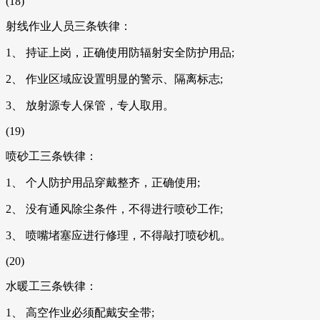
(18)
射线作业人员三条铁律：
1、 持证上岗，正确使用防辐射安全防护用品;
2、 作业区域应设置明显的警示、隔离标志;
3、 放射源专人保管，专人取用。
(19)
喷砂工三条铁律：
1、 个人防护用品穿戴整齐，正确使用;
2、 没有通风除尘条件，不得进行喷砂工作;
3、 喷嘴堵塞应进行修理，不得敲打喷砂机。
(20)
水暖工三条铁律：
1、 高空作业必须配戴安全带;