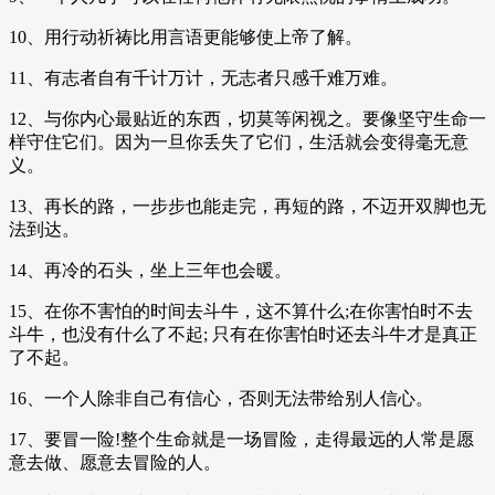
10、用行动祈祷比用言语更能够使上帝了解。
11、有志者自有千计万计，无志者只感千难万难。
12、与你内心最贴近的东西，切莫等闲视之。要像坚守生命一
样守住它们。因为一旦你丢失了它们，生活就会变得毫无意
义。
13、再长的路，一步步也能走完，再短的路，不迈开双脚也无
法到达。
14、再冷的石头，坐上三年也会暖。
15、在你不害怕的时间去斗牛，这不算什么;在你害怕时不去
斗牛，也没有什么了不起; 只有在你害怕时还去斗牛才是真正
了不起。
16、一个人除非自己有信心，否则无法带给别人信心。
17、要冒一险!整个生命就是一场冒险，走得最远的人常是愿
意去做、愿意去冒险的人。