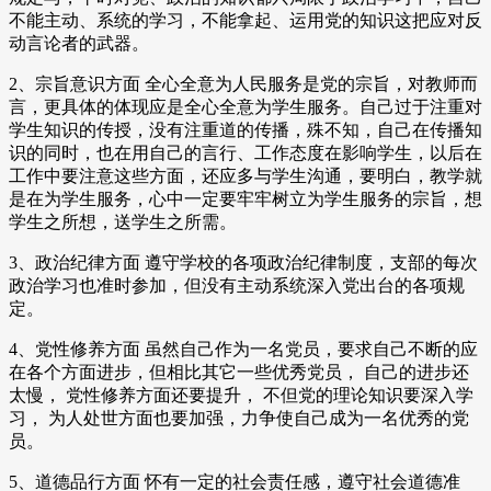
不能主动、系统的学习，不能拿起、运用党的知识这把应对反
动言论者的武器。
2、宗旨意识方面 全心全意为人民服务是党的宗旨，对教师而
言，更具体的体现应是全心全意为学生服务。自己过于注重对
学生知识的传授，没有注重道的传播，殊不知，自己在传播知
识的同时，也在用自己的言行、工作态度在影响学生，以后在
工作中要注意这些方面，还应多与学生沟通，要明白，教学就
是在为学生服务，心中一定要牢牢树立为学生服务的宗旨，想
学生之所想，送学生之所需。
3、政治纪律方面 遵守学校的各项政治纪律制度，支部的每次
政治学习也准时参加，但没有主动系统深入党出台的各项规
定。
4、党性修养方面 虽然自己作为一名党员，要求自己不断的应
在各个方面进步，但相比其它一些优秀党员， 自己的进步还
太慢， 党性修养方面还要提升， 不但党的理论知识要深入学
习， 为人处世方面也要加强，力争使自己成为一名优秀的党
员。
5、道德品行方面 怀有一定的社会责任感，遵守社会道德准