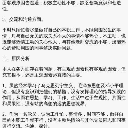
面客观原因去逃避，积极主动性不够，缺乏创新意识和创造
性。
5、交流和沟通方面。
平时只顾忙着尽量做好自己的本职工作，不顾周围发生的事
情，对与自己无关的或关系不大的事情不够热心，不主动，也
没能够热情主动的关心他人，与其他老师交流的不够，没能热
心的帮助周围的同事解决实际问题。
二、原因分析
本人在各方面存在着问题，有主观的因素也有客观的因素，但
究其根本，还是主观因素起直接的主要。
1、虽然经常学习了马克思列宁主义、毛泽东思想及邓小平理
论，但没有意识到把他们的精髓，没有发挥理论的指导实践的
作用，从而在思想、学习、工作、生活中过于主观性、片面性
和局限性，没有站的高想的远的思想境界。
2、作为一名党员，认为工作忙，事情多，时间不够，做好自
己的本职工作就不行，没有主动热情的与其他党员同志和同事
进行交流、沟通、探讨。