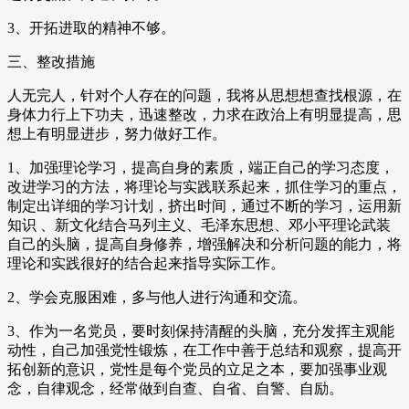
3、开拓进取的精神不够。
三、整改措施
人无完人，针对个人存在的问题，我将从思想想查找根源，在
身体力行上下功夫，迅速整改，力求在政治上有明显提高，思
想上有明显进步，努力做好工作。
1、加强理论学习，提高自身的素质，端正自己的学习态度，
改进学习的方法，将理论与实践联系起来，抓住学习的重点，
制定出详细的学习计划，挤出时间，通过不断的学习，运用新
知识 、新文化结合马列主义、毛泽东思想、邓小平理论武装
自己的头脑，提高自身修养，增强解决和分析问题的能力，将
理论和实践很好的结合起来指导实际工作。
2、学会克服困难，多与他人进行沟通和交流。
3、作为一名党员，要时刻保持清醒的头脑，充分发挥主观能
动性，自己加强党性锻炼，在工作中善于总结和观察，提高开
拓创新的意识，党性是每个党员的立足之本，要加强事业观
念，自律观念，经常做到自查、自省、自警、自励。