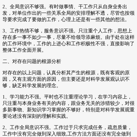
2、全局意识不够强。有时做事情、干工作只从自身业务出
发，对单位作出的一些关系全局的安排理解不透，尽管也按领
导要求完成了要做的工作，心理上还是有一些其他的想法。
3、工作热情不够，服务意识不强。只注重个人工作，思想上
存在多一事不如少一事，尽量不给领导添麻烦。由于处在这样
的工作环境中，工作的上进心和工作积极性不强，直接影响了
整体工作全面开展。
二、对存在问题的根源分析
对存在的以上问题，认真分析其产生的根源，既有客观的原
因，又有主观方面的原因，但主要还是对科学发展观认识不
够，缺乏科学发展的理念。
1、学习能力不强。平时也不注重理论学习，在学习内容上，
只注重与本身业务有关的内容，跟业务无关的涉猎较少，对很
多新事物、新知识学习掌握的不够好，特别是对科学发展观重
要论述没有深刻的理解和实践。
2、工作全局意识不强。工作过于只求完成任务，疏忽质量，
工作中没有完全做到深入细致,工作方法方面还没有完全做到