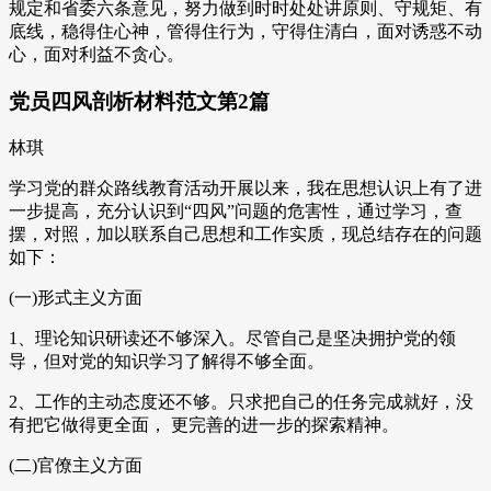
规定和省委六条意见，努力做到时时处处讲原则、守规矩、有
底线，稳得住心神，管得住行为，守得住清白，面对诱惑不动
心，面对利益不贪心。
党员四风剖析材料范文第2篇
林琪
学习党的群众路线教育活动开展以来，我在思想认识上有了进
一步提高，充分认识到“四风”问题的危害性，通过学习，查
摆，对照，加以联系自己思想和工作实质，现总结存在的问题
如下：
(一)形式主义方面
1、理论知识研读还不够深入。尽管自己是坚决拥护党的领
导，但对党的知识学习了解得不够全面。
2、工作的主动态度还不够。只求把自己的任务完成就好，没
有把它做得更全面， 更完善的进一步的探索精神。
(二)官僚主义方面