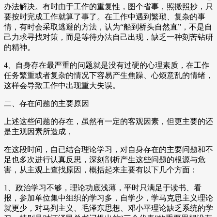
办法解决。有时由于工作的重复性，图个省事，照搬照抄，只
要按时完成工作就算了事了。在工作中遇到繁琐、复杂的事
情，有时会采取逃避的方法，认为“船到桥头自然直”，不是自
己力求寻找对策，而是等待办法自己出现，缺乏一种刻苦钻研
的精神。
4、自身存在最严重的问题就是没有过硬的心理素质，在工作
任务繁重或者复杂的情况下容易产生焦躁、心烦意乱的情绪，
这样会导致工作中出现重大失误。
二、存在问题的主要原因
上述这些问题的存在，虽然有一定的客观因素，但更主要的还
是主观因素所造成，
在这段时间，自已结合理论学习，对自身存在的主要问题和不
足也多次进行认真反思，深刻剖析产生这些问题的根源与危
害，从主观上查找原因，概括起来主要有以下几个方面：
1、政治学习不够，理论功底浅薄，平时只满足于读书、看
报，参加单位集中组织的学习多，自学少，学马克思主义理论
就更少，对马列主义、毛泽东思想、邓小平理论缺乏系统的学