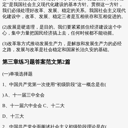
定”是我国社会主义现代化建设的基本方针。贯彻这一方针，
我们必须处理好改革、发展、稳定的关系。我国社会主义现代
化建设中，改革、发展、稳定三者是互相依存和互相促进的。
(2)发展是硬道理，是目的。我们要紧紧抓住经济建设这个中
心，集中力量把国民经济搞上去，任何时候都不能动摇。
(3)改革靠方式推动发展生产力，是解放和发展生产力的必经
之路，发展与改革是社会稳定和国家长治久安的基础。
第三章练习题答案范文第2篇
(一)单项选择题
1、中国共产党第一次使用“初级阶段”这一概念是在(
) A、十一届三中全会
B、十一届六中全会 C、十二大
D、十三大
2、中国共产党全面阐述社会主义初级阶段理论是在(