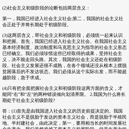
(2)社会主义初级阶段的论断包括两层含义：
第一，我国已经进入社会主义社会;第二，我国的社会主义社
会正处于并将长期处于初级阶段。
(3)这两层含义，即社会主义和初级阶段，必须统一起来认识
和把握。首先，我国已经进入社会主义社会。在我国社会主义
基本经济制度、政治制度和马克思主义为指导的社会主义形态
已经确立。我们必须珍惜这些已经取得的成果，坚持社会主
义，决不能走回头路。其次，我国的社会主义还处在初级阶
段。社会主义发展还很不成熟，在各个领域还没从根本上摆脱
贫困落后的不发达状态。我们必须从这个实际出发，而不能超
越阶段，急于求成。
(4)只有把全面把握社会主义和初级阶段这两方面的含义，才
能同“右”和“左”的两种错误倾向划清界限。 2.我国为什么将长
期处于社会主义初级阶段?
答：(1)首先是由我国进入社会主义的历史前提决定的。我国
社会主义不是脱胎于发达的资本主义社会，而是脱胎于半殖民
地、半封建社会，由此决定，第一，要用相当长的时间发展社