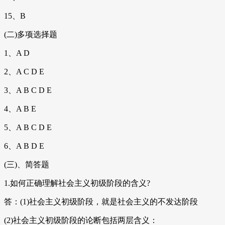
15、B
(二)多项选择题
1、A D
2、A C D E
3、A B C D E
4、A B E
5、A B C D E
6、A B D E
(三)、简答题
1.如何正确理解社会主义初级阶段的含义?
答：(1)社会主义初级阶段，就是社会主义的不发达阶段
(2)社会主义初级阶段的论断包括两层含义：