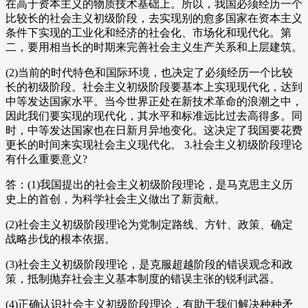
在高于资本主义的物质技术基础上。所以，我国必须经历一个
比较长的社会主义初级阶段，去实现别的愈多国家在资本主义
条件下实现的工业化和经济的社会化、市场化和现代化。第
二，要用相当长的时期来完善社会主义生产关系和上层建筑。
(2)当前的时代特色和国际环境，也决定了必须经历一个比较
长的初级阶段。社会主义初级阶段要基本上实现现代化，达到
中等发达国家水平。当今世界正处在新技术革命的浪潮之中，
因此我们要实现的现代化，其水平和标准远比过去高得多。同
时，中等发达国家也在日新月异地变化。这决定了我国要花费
更长的时间来实现社会主义现代化。 3.社会主义初级阶段理论
有什么重要意义?
答：(1)我国提出的社会主义初级阶段理论，是马克思主义历
史上的首创，为科学社会主义做出了新贡献。
(2)社会主义初级阶段理论为党制定路线、方针、政策、确定
战略步伐的根本依据。
(3)社会主义初级阶段理论，是克服超越阶段的错误观念和政
策，抵制抛弃社会主义基本制度的错误主张的锐利武器。
(4)正确认识社会主义初级阶段理论，有助于我们解决种种矛