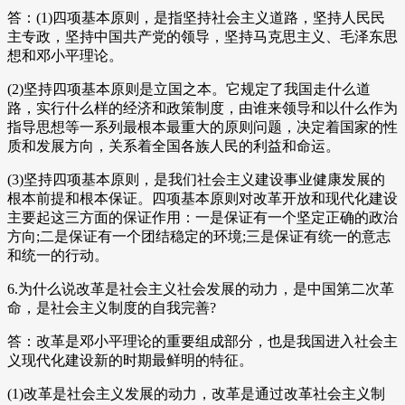
答：(1)四项基本原则，是指坚持社会主义道路，坚持人民民
主专政，坚持中国共产党的领导，坚持马克思主义、毛泽东思
想和邓小平理论。
(2)坚持四项基本原则是立国之本。它规定了我国走什么道
路，实行什么样的经济和政策制度，由谁来领导和以什么作为
指导思想等一系列最根本最重大的原则问题，决定着国家的性
质和发展方向，关系着全国各族人民的利益和命运。
(3)坚持四项基本原则，是我们社会主义建设事业健康发展的
根本前提和根本保证。四项基本原则对改革开放和现代化建设
主要起这三方面的保证作用：一是保证有一个坚定正确的政治
方向;二是保证有一个团结稳定的环境;三是保证有统一的意志
和统一的行动。
6.为什么说改革是社会主义社会发展的动力，是中国第二次革
命，是社会主义制度的自我完善?
答：改革是邓小平理论的重要组成部分，也是我国进入社会主
义现代化建设新的时期最鲜明的特征。
(1)改革是社会主义发展的动力，改革是通过改革社会主义制