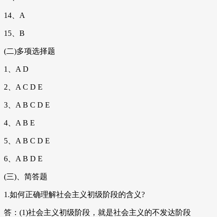
14、A
15、B
(二)多项选择题
1、A D
2、A C D E
3、A B C D E
4、A B E
5、A B C D E
6、A B D E
(三)、简答题
1.如何正确理解社会主义初级阶段的含义?
答：(1)社会主义初级阶段，就是社会主义的不发达阶段