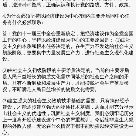
盾，澄清种种疑惑，正确认识和执行党的路线、方针、政策。
4.为什么必须坚持以经济建设为中心?国内主要矛盾同中心任
务有什么必然联系?
答：党的十一届三中全会重新确定，把经济建设作为全党全国
工作的中心，坚持以经济建设为中心的主要原因是： (1)由社
会主义的本质和根本任务决定的。在生产力不发达的社会主义
初级阶段，更要集中力量发展生产力，进行社会主义现代化建
设。
(2)由社会主义初级阶段的主要矛盾决定的。当前的主要矛盾
是人民日益增长的物质文化需求同落后的社会生产之间的矛
盾。只有不断解放和发展生产力，才能摆脱社会生产落后状
况，不断满足人民日益增长的物质文化需要。
(3)建立强大的社会主义物质技术基础的需要。只有搞好经济
建设，才能逐步建立强大的物质技术基础，从而才能充分显示
出社会主义的优越性，巩固社会主义制度。我们必须牢记历史
上一度离开经济建设这个中心的严重教训。今后除非发生大规
模的外敌入侵，无论在什么情况下都不能动摇以经济建设为中
心。