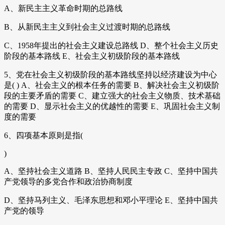
A、新民主主义革命时期的总路线
B、从新民主主义到社会主义过渡时期的总路线
C、1958年提出的社会主义建设总路线 D、整个社会主义历史
阶段的基本路线 E、社会主义初级阶段的基本路线
5、党在社会主义初级阶段的基本路线坚持以经济建设为中心
是( ) A、社会主义的根本任务的需要 B、解决社会主义初级阶
段的主要矛盾的需要 C、建立强大的社会主义物质、技术基础
的需要 D、显示社会主义的优越性的需要 E、巩固社会主义制
度的需要
6、四项基本原则是指(
)
A、坚持社会主义道路 B、坚持人民民主专政 C、坚持中国共
产党领导的多党合作和政治协商制度
D、坚持马列主义、毛泽东思想和邓小平理论 E、坚持中国共
产党的领导