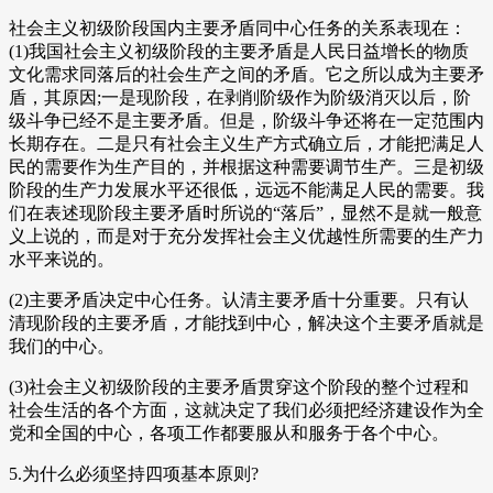
社会主义初级阶段国内主要矛盾同中心任务的关系表现在：
(1)我国社会主义初级阶段的主要矛盾是人民日益增长的物质
文化需求同落后的社会生产之间的矛盾。它之所以成为主要矛
盾，其原因;一是现阶段，在剥削阶级作为阶级消灭以后，阶
级斗争已经不是主要矛盾。但是，阶级斗争还将在一定范围内
长期存在。二是只有社会主义生产方式确立后，才能把满足人
民的需要作为生产目的，并根据这种需要调节生产。三是初级
阶段的生产力发展水平还很低，远远不能满足人民的需要。我
们在表述现阶段主要矛盾时所说的“落后”，显然不是就一般意
义上说的，而是对于充分发挥社会主义优越性所需要的生产力
水平来说的。
(2)主要矛盾决定中心任务。认清主要矛盾十分重要。只有认
清现阶段的主要矛盾，才能找到中心，解决这个主要矛盾就是
我们的中心。
(3)社会主义初级阶段的主要矛盾贯穿这个阶段的整个过程和
社会生活的各个方面，这就决定了我们必须把经济建设作为全
党和全国的中心，各项工作都要服从和服务于各个中心。
5.为什么必须坚持四项基本原则?