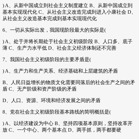
) A、从新中国成立到社会主义制度建立 B、从新中国成立到
基本实现现代化 C、从社会主义改造完成到进入小康社会 D、
从社会主义改造基本完成到基本实现现代化
6、一切从实际出发，我国现阶段最大的实际是(
) A、处于并将长期处于社会主义初级阶段 B、人口多、底子
薄 C、生产力水平低 D、社会主义经济体制还不完善
7、我国社会主义初级阶段的主要矛盾是(
) A、生产力和生产关系、经济基础和上层建筑的矛盾
B、人民日益增长的物质文化需要同落后的社会生产之间的矛
盾 C、无产阶级和资产阶级的矛盾
D、人口、资源、环境和经济发展之间的矛盾
8、党在社会主义初级阶段基本路线的简明概括是(
) A、以经济建设为中心 B、坚持四项基本原则，坚持改革开
放 C、一个中心、两个基本点 D、两手抓，两手都要硬