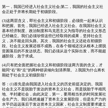
第一，我国已经进入社会主义社会;第二，我国的社会主义社
会正处于并将长期处于初级阶段。
(3)这两层含义，即社会主义和初级阶段，必须统一起来认识
和把握。首先，我国已经进入社会主义社会。在我国社会主义
基本经济制度、政治制度和马克思主义为指导的社会主义形态
已经确立。我们必须珍惜这些已经取得的成果，坚持社会主
义，决不能走回头路。其次，我国的社会主义还处在初级阶
段。社会主义发展还很不成熟，在各个领域还没从根本上摆脱
贫困落后的不发达状态。我们必须从这个实际出发，而不能超
越阶段，急于求成。
(4)只有把全面把握社会主义和初级阶段这两方面的含义，才
能同“右”和“左”的两种错误倾向划清界限。 2.我国为什么将长
期处于社会主义初级阶段?
答：(1)首先是由我国进入社会主义的历史前提决定的。我国
社会主义不是脱胎于发达的资本主义社会，而是脱胎于半殖民
地、半封建社会，由此决定，第一，要用相当长的时间发展社
会生产力。我们虽然逾越了资本主义发展阶段，但是生产力的
水平仍远远落后于发达资本主义国家，社会主义制度要求建立