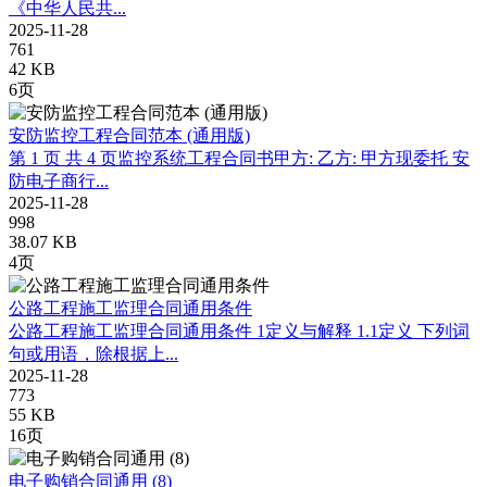
《中华人民共...
2025-11-28
761
42 KB
6页
安防监控工程合同范本 (通用版)
第 1 页 共 4 页监控系统工程合同书甲方: 乙方: 甲方现委托 安
防电子商行...
2025-11-28
998
38.07 KB
4页
公路工程施工监理合同通用条件
公路工程施工监理合同通用条件 1定义与解释 1.1定义 下列词
句或用语，除根据上...
2025-11-28
773
55 KB
16页
电子购销合同通用 (8)