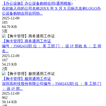
【办公设施】办公设备购销合同(通用模板)
在此输入你的公司名称20XX 年 X 月 X 日标志名称LOGO办
公设备购销合同合同协...
2025-12-09
185
64.76 KB
5页
【胸卡管理】商务通用工作证
编号：35682432职 位 ： 美 工部 门 ： 设 计 部姓 名 ： 王 得
名...
2025-12-09
167
54.23 KB
2页
【胸卡管理】极简通用工作证
深圳高科技股份有限公司编号：35682432职 位 ： 美 工部 门
： 设 计 部...
2025-12-09
962
50.14 KB