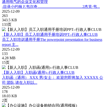
通用电气的企业文化和管理
-目录小约翰 F.韦尔奇...............................................2杰克·韦...
2025-12-09
263
343.5 KB
133页
【新人入职】员工入职通用手册培训PPT--行政人事CLUB
员工入职培训通用手册The powerpoint presentation for business
report 主...
2025-12-09
133
4.28 MB
15页
【新人入职】入职函(通用)--行政人事CLUB
入职函（通用） XXX 男/女士： 欢迎您即将加入 XXXXX 公
司 团队,请在入职以...
2025-12-09
178
18.03 KB
2页