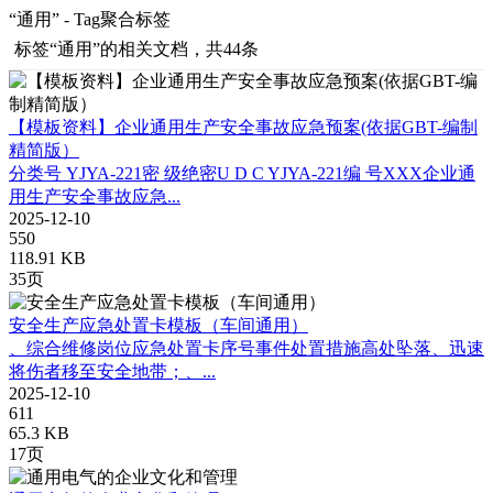
“通用” - Tag聚合标签
标签
“通用”
的相关文档，共44条
【模板资料】企业通用生产安全事故应急预案(依据GBT-编制
精简版）
分类号 YJYA-221密 级绝密U D C YJYA-221编 号XXX企业通
用生产安全事故应急...
2025-12-10
550
118.91 KB
35页
安全生产应急处置卡模板（车间通用）
、综合维修岗位应急处置卡序号事件处置措施高处坠落、迅速
将伤者移至安全地带；、...
2025-12-10
611
65.3 KB
17页