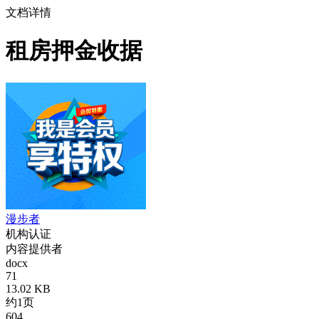
文档详情
租房押金收据
漫步者
机构认证
内容提供者
docx
71
13.02 KB
约1页
604