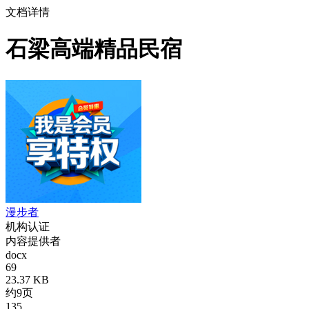
文档详情
石梁高端精品民宿
漫步者
机构认证
内容提供者
docx
69
23.37 KB
约9页
135