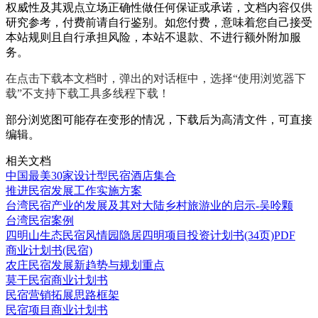
权威性及其观点立场正确性做任何保证或承诺，文档内容仅供
研究参考，付费前请自行鉴别。如您付费，意味着您自己接受
本站规则且自行承担风险，本站不退款、不进行额外附加服
务。
在点击下载本文档时，弹出的对话框中，选择“使用浏览器下
载”不支持下载工具多线程下载！
部分浏览图可能存在变形的情况，下载后为高清文件，可直接
编辑。
相关文档
中国最美30家设计型民宿酒店集合
推进民宿发展工作实施方案
台湾民宿产业的发展及其对大陆乡村旅游业的启示-吴呤颗
台湾民宿案例
四明山生态民宿风情园隐居四明项目投资计划书(34页)PDF
商业计划书(民宿)
农庄民宿发展新趋势与规划重点
莫干民宿商业计划书
民宿营销拓展思路框架
民宿项目商业计划书