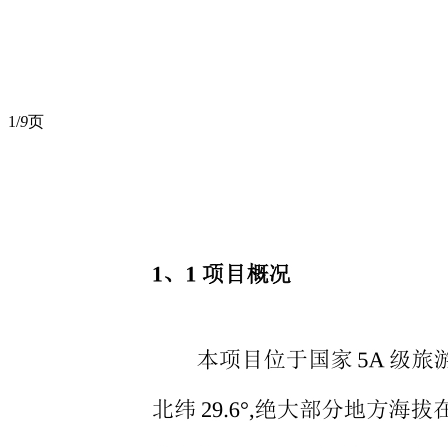
1/
9
页