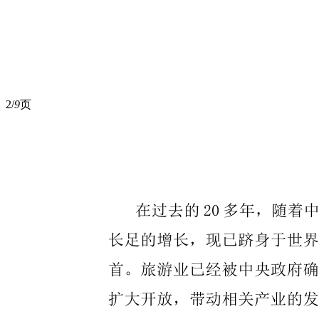
2/
9
页