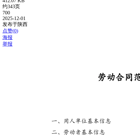
412.07 KB
约343页
700
2025-12-01
发布于陕西
点赞(
0
)
海报
举报