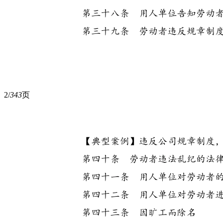
2/
343
页