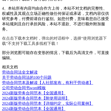
4、本站所有内容均由合作方上传，本站不对文档的完整性、
权威性及其观点立场正确性做任何保证或承诺，文档内容仅供
研究参考，付费前请自行鉴别。如您付费，意味着您自己接受
本站规则且自行承担风险，本站不退款、不进行额外附加服
务。
在点击下载本文档时，弹出的对话框中，选择“使用浏览器下
载”不支持下载工具多线程下载！
部分浏览图可能存在变形的情况，下载后为高清文件，可直接
编辑。
相关文档
劳动合同法全文解读
关于劳动合同法的100个问题
劳动合同范本及解读【人社部发布，有利于劳动者】
公司劳动合同书word模板
2024新版劳务合同范本【全国通用】
2024新版劳务合同范本【附使用说明】
2024新版劳动合同范本【详细约定，实际公司案例】
2024新版劳动合同范本【全国通用】