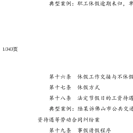
1/
343
页