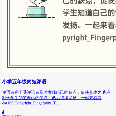
小学五年级简短评语
评语有利于受评论者及时发现自己的缺点，促使其改之;也有
利于学生知道自己的优点，然后继续发扬。一起来看看
&#169;Copyright_Fingerprint_T...
4