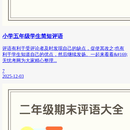
小学五年级学生简短评语
评语有利于受评论者及时发现自己的缺点，促使其改之;也有
利于学生知道自己的优点，然后继续发扬。一起来看看&#169;
无忧考网为大家精心整理...
7
2025-12-03