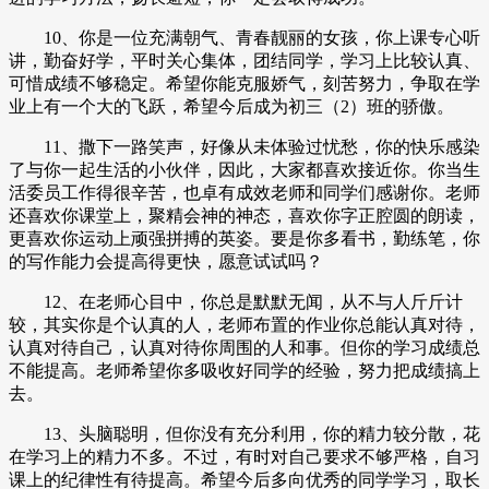
10、你是一位充满朝气、青春靓丽的女孩，你上课专心听
讲，勤奋好学，平时关心集体，团结同学，学习上比较认真、
可惜成绩不够稳定。希望你能克服娇气，刻苦努力，争取在学
业上有一个大的飞跃，希望今后成为初三（2）班的骄傲。
11、撒下一路笑声，好像从未体验过忧愁，你的快乐感染
了与你一起生活的小伙伴，因此，大家都喜欢接近你。你当生
活委员工作得很辛苦，也卓有成效老师和同学们感谢你。老师
还喜欢你课堂上，聚精会神的神态，喜欢你字正腔圆的朗读，
更喜欢你运动上顽强拼搏的英姿。要是你多看书，勤练笔，你
的写作能力会提高得更快，愿意试试吗？
12、在老师心目中，你总是默默无闻，从不与人斤斤计
较，其实你是个认真的人，老师布置的作业你总能认真对待，
认真对待自己，认真对待你周围的人和事。但你的学习成绩总
不能提高。老师希望你多吸收好同学的经验，努力把成绩搞上
去。
13、头脑聪明，但你没有充分利用，你的精力较分散，花
在学习上的精力不多。不过，有时对自己要求不够严格，自习
课上的纪律性有待提高。希望今后多向优秀的同学学习，取长