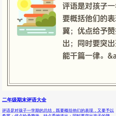
二年级期末评语大全
评语是对孩子一学期的总结，既要概括他们的表现，又要予以
希冀；优点给予赞扬，缺点委婉道出；同时要突出孩子的脾