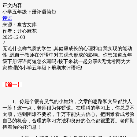
正文内容
小学五年级下册评语简短
评语
来源：盘古文库
作者：开心麻花
2025-12-03
2
无论什么样气质的学生 ,其健康成长的心理和自我实现的能动
性 ,源自于教师在评语中对其观念形成的影响。你想知道五年
级下册评语简短怎么写吗?接下来就一起分享
®
无忧
考网为大
家整理的小学五年级下册期末评语吧!
【篇一】
1、你是个很有灵气的小姑娘，文章的思路和文采都胜人
一筹！这一点，老师很为你骄傲。在理科的学习上，你总是不
太顺，遇到困难不要紧，千万不能失去信心。把困难看成考验
自己的机会，合理的学习方法和良好的心态都很重要。老师期
待着你的好消息！