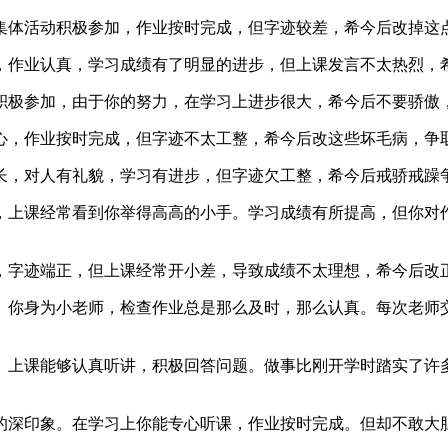
体活动积极参加，作业按时完成，但字迹较差，希今后改掉这
作业认真，学习成绩有了明显的进步，但上课发言不太热烈，
极参加，由于你的努力，在学习上进步很大，希今后不要骄傲
，作业按时完成，但字迹不太工整，希今后改这些坏毛病，争
，对人有礼貌，学习有进步，但字迹欠工整，希今后戒骄戒躁
上课经常看到你举得高高的小手。学习成绩有所提高，但你对作
字迹端正，但上课经常开小差，导致成绩不太理想，希今后改
你身为小老师，检查作业总是那么及时，那么认真。每次老师交
上课能够认真听讲，积极回答问题。做事比刚开学时踏实了许多
深印象。在学习上你能专心听课，作业按时完成。但却不敢大胆