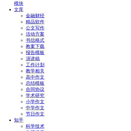
模块
文库
金融财经
精品软件
公文写作
活动方案
书信格式
教案下载
报告模板
演讲稿
工作计划
教学相关
高中作文
总结模板
合同协议
学术研究
小学作文
中学作文
节日作文
知乎
科学技术