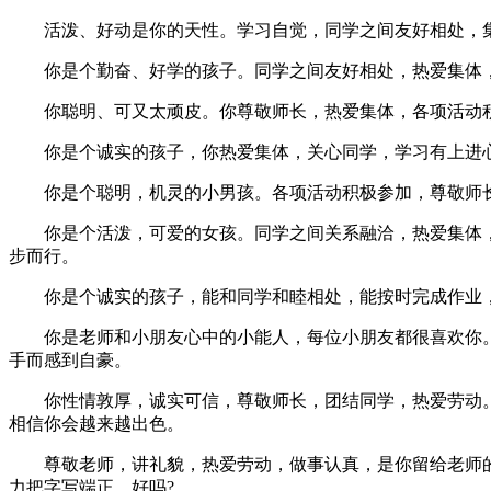
活泼、好动是你的天性。学习自觉，同学之间友好相处，集
你是个勤奋、好学的孩子。同学之间友好相处，热爱集体，
你聪明、可又太顽皮。你尊敬师长，热爱集体，各项活动积
你是个诚实的孩子，你热爱集体，关心同学，学习有上进心
你是个聪明，机灵的小男孩。各项活动积极参加，尊敬师长
你是个活泼，可爱的女孩。同学之间关系融洽，热爱集体，
步而行。
你是个诚实的孩子，能和同学和睦相处，能按时完成作业，
你是老师和小朋友心中的小能人，每位小朋友都很喜欢你。
手而感到自豪。
你性情敦厚，诚实可信，尊敬师长，团结同学，热爱劳动。
相信你会越来越出色。
尊敬老师，讲礼貌，热爱劳动，做事认真，是你留给老师的
力把字写端正，好吗?