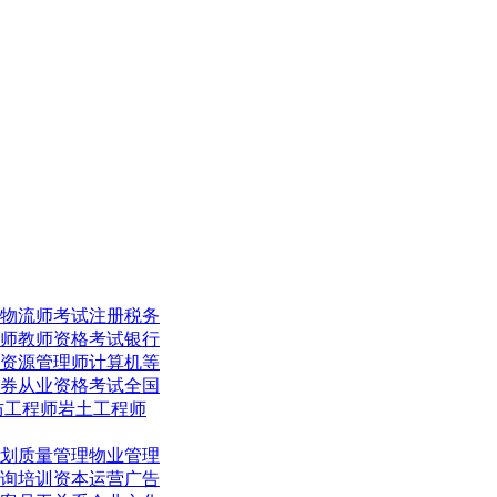
物流师考试
注册税务
师
教师资格考试
银行
资源管理师
计算机等
券从业资格考试
全国
防工程师
岩土工程师
划
质量管理
物业管理
询培训
资本运营
广告