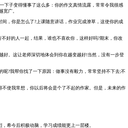
一下子变得懂事了这么多：你的作文真情流露，常常令我很感
越宽广。
间，你是怎么了?上课随意讲话，作业完成潦草，这使你的成
不好的人一起，结果，谁也不喜欢你，这样好吗?期末，你改
好。这让老师深切地体会到你在越变越好!当然，没有一步登
呢?我帮你找了一下原因：做事没有毅力，常常坚持不下去;不
不使我常想，你以后将会是个了不起的作家。但是，未来的作
，希今后积极动脑，学习成绩能更上一层楼。