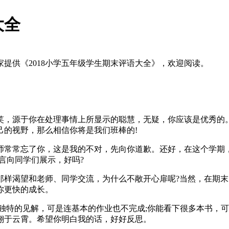
大全
家提供《2018小学五年级学生期末评语大全》，欢迎阅读。
源于你在处理事情上所显示的聪慧，无疑，你应该是优秀的。
己的视野，那么相信你将是我们班棒的!
常常忘了你，这是我的不对，先向你道歉。还好，在这个学期，
言向同学们展示，好吗?
渴望和老师、同学交流，为什么不敞开心扉呢?当然，在期末
你更快的成长。
特的见解，可是连基本的作业也不完成;你能看下很多本书，可
翔于云霄。希望你明白我的话，好好反思。