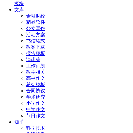
模块
文库
金融财经
精品软件
公文写作
活动方案
书信格式
教案下载
报告模板
演讲稿
工作计划
教学相关
高中作文
总结模板
合同协议
学术研究
小学作文
中学作文
节日作文
知乎
科学技术