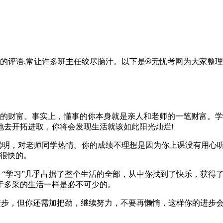
色的评语,常让许多班主任绞尽脑汁。以下是
®
无忧
考网为大家整理
为的财富。事实上，懂事的你本身就是亲人和老师的一笔财富。
地去开拓进取，你将会发现生活就该如此阳光灿烂!
明，对老师同学热情。你的成绩不理想是因为你上课没有用心
会很快的。
“学习”几乎占据了整个生活的全部，从中你找到了快乐，获得
于多采的生活一样是必不可少的。
进步，但你还需加把劲，继续努力，不要再懒惰，这样你的进步