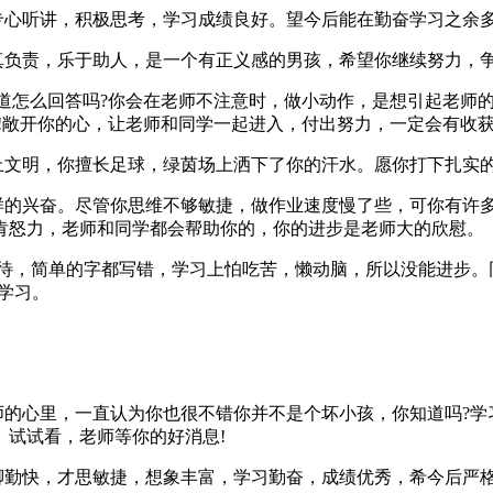
心听讲，积极思考，学习成绩良好。望今后能在勤奋学习之余多
负责，乐于助人，是一个有正义感的男孩，希望你继续努力，
怎么回答吗?你会在老师不注意时，做小动作，是想引起老师的
!敞开你的心，让老师和同学一起进入，付出努力，一定会有收获
文明，你擅长足球，绿茵场上洒下了你的汗水。愿你打下扎实的
的兴奋。尽管你思维不够敏捷，做作业速度慢了些，可你有许
肯怒力，老师和同学都会帮助你的，你的进步是老师大的欣慰。
待，简单的字都写错，学习上怕吃苦，懒动脑，所以没能进步。
学习。
的心里，一直认为你也很不错你并不是个坏小孩，你知道吗?学
。试试看，老师等你的好消息!
勤快，才思敏捷，想象丰富，学习勤奋，成绩优秀，希今后严