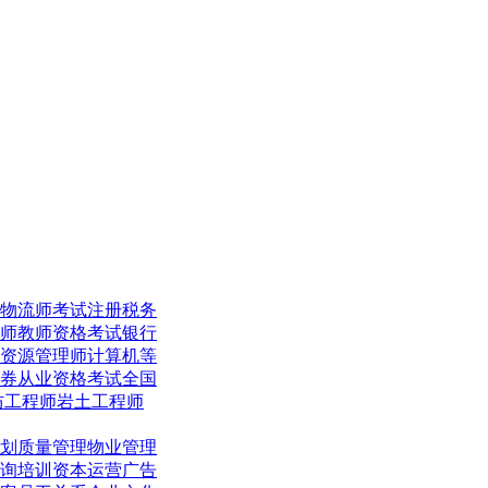
物流师考试
注册税务
师
教师资格考试
银行
资源管理师
计算机等
券从业资格考试
全国
防工程师
岩土工程师
划
质量管理
物业管理
询培训
资本运营
广告