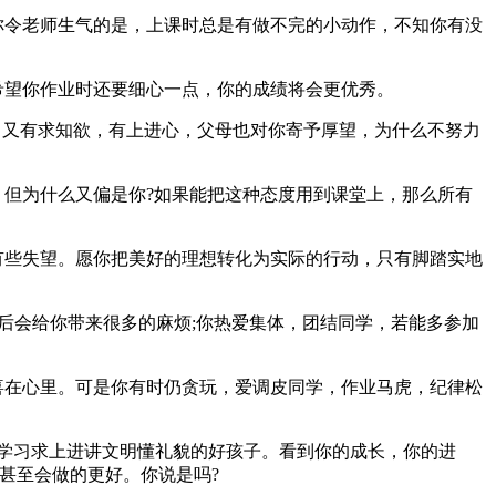
你令老师生气的是，上课时总是有做不完的小动作，不知你有没
希望你作业时还要细心一点，你的成绩将会更优秀。
，又有求知欲，有上进心，父母也对你寄予厚望，为什么不努力
但为什么又偏是你?如果能把这种态度用到课堂上，那么所有
有些失望。愿你把美好的理想转化为实际的行动，只有脚踏实地
后会给你带来很多的麻烦;你热爱集体，团结同学，若能多参加
喜在心里。可是你有时仍贪玩，爱调皮同学，作业马虎，纪律松
学习求上进讲文明懂礼貌的好孩子。看到你的成长，你的进
甚至会做的更好。你说是吗?