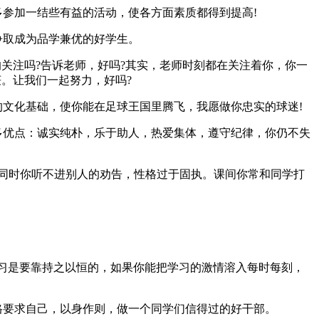
参加一结些有益的活动，使各方面素质都得到提高!
争取成为品学兼优的好学生。
关注吗?告诉老师，好吗?其实，老师时刻都在关注着你，你一
。让我们一起努力，好吗?
文化基础，使你能在足球王国里腾飞，我愿做你忠实的球迷!
多优点：诚实纯朴，乐于助人，热爱集体，遵守纪律，你仍不失
同时你听不进别人的劝告，性格过于固执。课间你常和同学打
习是要靠持之以恒的，如果你能把学习的激情溶入每时每刻，
格要求自己，以身作则，做一个同学们信得过的好干部。