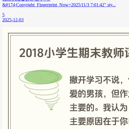
&#174;Copyright_Fingerprint_Now=2025/11/3 7:01:42" sty...
5
2025-12-03