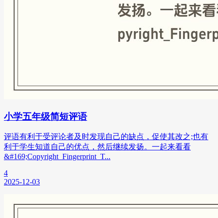
小学五年级简短评语
评语有利于受评论者及时发现自己的缺点，促使其改之;也有
利于学生知道自己的优点，然后继续发扬。一起来看看
&#169;Copyright_Fingerprint_T...
4
2025-12-03