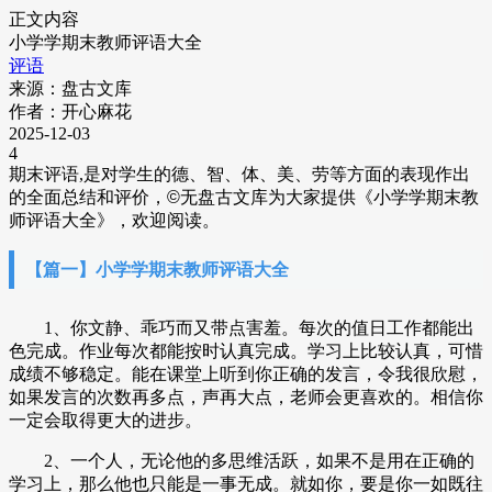
正文内容
小学学期末教师评语大全
评语
来源：盘古文库
作者：开心麻花
2025-12-03
4
期末评语,是对学生的德、智、体、美、劳等方面的表现作出
的全面总结和评价，
©
无盘古文库为大家提供《小学学期末教
师评语大全》，欢迎阅读。
【篇一】小学学期末教师评语大全
1、你文静、乖巧而又带点害羞。每次的值日工作都能出
色完成。作业每次都能按时认真完成。学习上比较认真，可惜
成绩不够稳定。能在课堂上听到你正确的发言，令我很欣慰，
如果发言的次数再多点，声再大点，老师会更喜欢的。相信你
一定会取得更大的进步。
2、一个人，无论他的多思维活跃，如果不是用在正确的
学习上，那么他也只能是一事无成。就如你，要是你一如既往