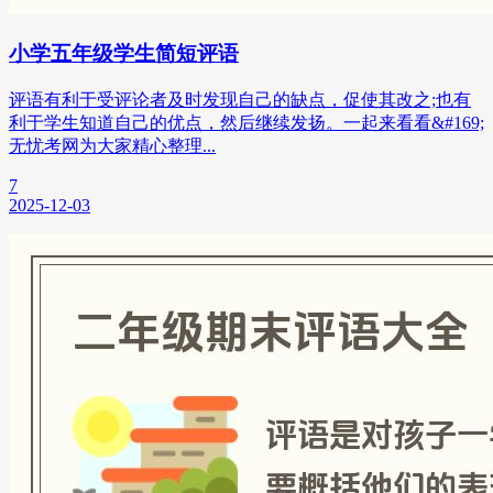
小学五年级学生简短评语
评语有利于受评论者及时发现自己的缺点，促使其改之;也有
利于学生知道自己的优点，然后继续发扬。一起来看看&#169;
无忧考网为大家精心整理...
7
2025-12-03