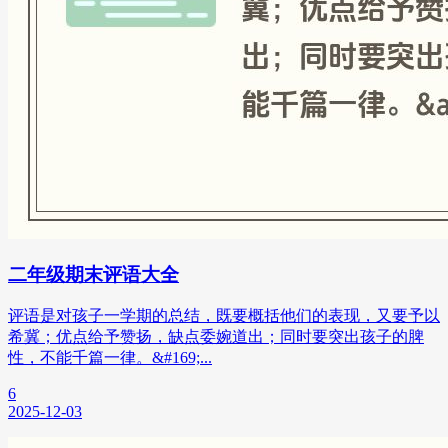
二年级期末评语大全
评语是对孩子一学期的总结，既要概括他们的表现，又要予以
希冀；优点给予赞扬，缺点委婉道出；同时要突出孩子的脾
性，不能千篇一律。&#169;...
6
2025-12-03