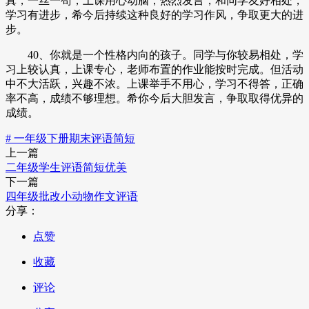
真，一丝一苟，上课用心动脑，热烈发言，和同学友好相处，
学习有进步，希今后持续这种良好的学习作风，争取更大的进
步。
40、你就是一个性格内向的孩子。同学与你较易相处，学
习上较认真，上课专心，老师布置的作业能按时完成。但活动
中不大活跃，兴趣不浓。上课举手不用心，学习不得答，正确
率不高，成绩不够理想。希你今后大胆发言，争取取得优异的
成绩。
# 一年级下册期末评语简短
上一篇
二年级学生评语简短优美
下一篇
四年级批改小动物作文评语
分享：
点赞
收藏
评论