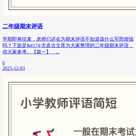
二年级期末评语
学期即将结束，老师们还在为期末评语不知道该什么写而烦恼
吗？下面是&#174;无盘古文库为大家整理的二年级期末评语，
供大家参考。【篇一】 ...
6
2025-12-03