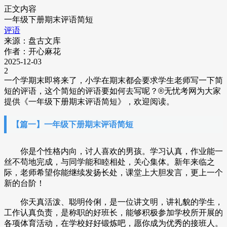
正文内容
一年级下册期末评语简短
评语
来源：盘古文库
作者：开心麻花
2025-12-03
2
一个学期末即将来了，小学在期末都会要求学生老师写一下简
短的评语，这个简短的评语要如何去写呢？
®
无忧
考网为大家
提供《一年级下册期末评语简短》，欢迎阅读。
【篇一】一年级下册期末评语简短
你是个性格内向，讨人喜欢的男孩。学习认真，作业能一
丝不苟地完成，与同学能和睦相处，关心集体。新年来临之
际，老师希望你能继续发扬长处，课堂上大胆发言，更上一个
新的台阶！
你天真活泼、聪明伶俐，是一位讲文明，讲礼貌的学生，
工作认真负责，是称职的好班长，能够积极参加学校所开展的
各项体育活动，在学校好好锻炼吧，愿你成为优秀的接班人。