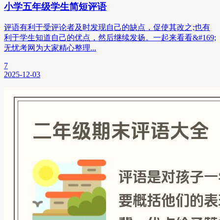
小学五年级学生简短评语
评语有利于受评论者及时发现自己的缺点，促使其改之;也有
利于学生知道自己的优点，然后继续发扬。一起来看看&#169;
无忧考网为大家精心整理...
7
2025-12-03