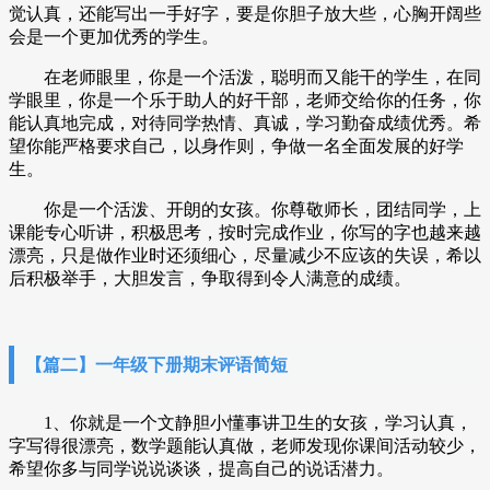
觉认真，还能写出一手好字，要是你胆子放大些，心胸开阔些
会是一个更加优秀的学生。
在老师眼里，你是一个活泼，聪明而又能干的学生，在同
学眼里，你是一个乐于助人的好干部，老师交给你的任务，你
能认真地完成，对待同学热情、真诚，学习勤奋成绩优秀。希
望你能严格要求自己，以身作则，争做一名全面发展的好学
生。
你是一个活泼、开朗的女孩。你尊敬师长，团结同学，上
课能专心听讲，积极思考，按时完成作业，你写的字也越来越
漂亮，只是做作业时还须细心，尽量减少不应该的失误，希以
后积极举手，大胆发言，争取得到令人满意的成绩。
【篇二】一年级下册期末评语简短
1、你就是一个文静胆小懂事讲卫生的女孩，学习认真，
字写得很漂亮，数学题能认真做，老师发现你课间活动较少，
希望你多与同学说说谈谈，提高自己的说话潜力。