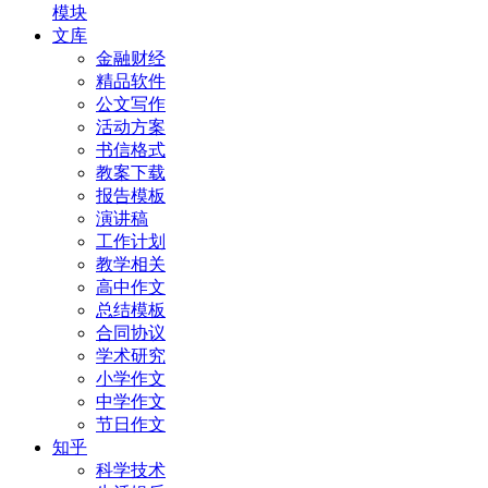
模块
文库
金融财经
精品软件
公文写作
活动方案
书信格式
教案下载
报告模板
演讲稿
工作计划
教学相关
高中作文
总结模板
合同协议
学术研究
小学作文
中学作文
节日作文
知乎
科学技术