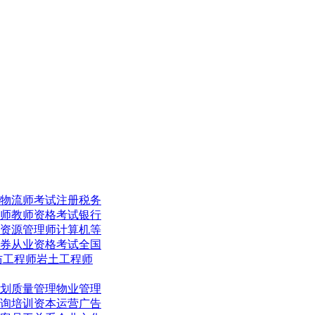
物流师考试
注册税务
师
教师资格考试
银行
资源管理师
计算机等
券从业资格考试
全国
防工程师
岩土工程师
划
质量管理
物业管理
询培训
资本运营
广告