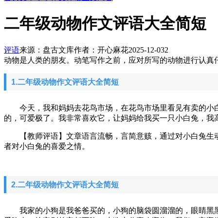
二年级动物作文评语大全简短
评语
来源：盘古文库
作者：开心麻花
2025-12-03
2
动物是人类的朋友。动笔写作之前，应对所写的动物进行认真
1.二年级动物作文评语大全简短
今天，我和妈妈去花鸟市场，在花鸟市场里看见有卖的小白
的，可爱极了。我非常喜欢它，让妈妈给我买一只小白兔，我
【教师评语】文章语言流畅，言简意赅，通过对小白兔生动
者对小白兔的喜爱之情。
2.二年级动物作文评语大全简短
我家的小狗是我爸爸买的，小狗的脑袋圆溜溜的，眼睛黑黑