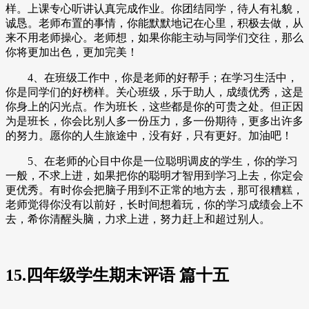
样。上课专心听讲认真完成作业。你团结同学，待人有礼貌，
诚恳。老师布置的事情，你能默默地记在心里，积极去做，从
来不用老师操心。老师想，如果你能主动与同学们交往，那么
你将更加出色，更加完美！
4、在班级工作中，你是老师的好帮手；在学习生活中，
你是同学们的好榜样。关心班级，乐于助人，成绩优秀，这是
你身上的闪光点。作为班长，这些都是你的可贵之处。但正因
为是班长，你会比别人多一份压力，多一份期待，更多出许多
的努力。愿你的人生旅途中，没有好，只有更好。加油吧！
5、在老师的心目中你是一位聪明调皮的学生，你的学习
一般，不求上进，如果把你的聪明才智用到学习上去，你定会
更优秀。有时你会把脑子用到不正常的地方去，那可很糟糕，
老师觉得你没有以前好，长时间想着玩，你的学习成绩会上不
去，希你清醒头脑，力求上进，努力赶上和超过别人。
15.四年级学生期末评语 篇十五