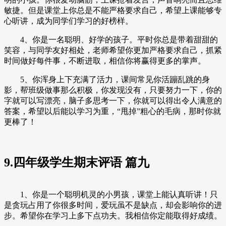
敏捷。但是课堂上你总是不能严格要求自己，希望上课能够专
心听讲，成为同学们学习的好榜样。
4、你是一名聪明、好学的孩子。平时你总是带着甜甜的
笑容，与同学友好相处，老师希望你更加严格要求自己，抓紧
时间做好每件事，不断进取，相信你将赢得更多的掌声。
5、你浑身上下充满了活力，课间常见你活蹦乱跳的身
影，帮班级做事那么积极，你发现没有，只要努力一下，你的
字就可以写漂亮，脑子多思考一下，你就可以得出令人满意的
答案，希望以后能以学习为重，“甩掉”粗心的毛病，那时你就
更棒了！
9.四年级学生期末评语 篇九
1、你是一个聪明机灵的小男孩，课堂上能认真听讲！只
是贪玩占用了你很多时间，爱玩虽不是缺点，却会影响你的进
步。希望你在学习上多下点功夫。我相信你定能取得好成绩。