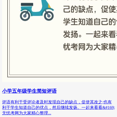
小学五年级学生简短评语
评语有利于受评论者及时发现自己的缺点，促使其改之;也有
利于学生知道自己的优点，然后继续发扬。一起来看看&#169;
无忧考网为大家精心整理...