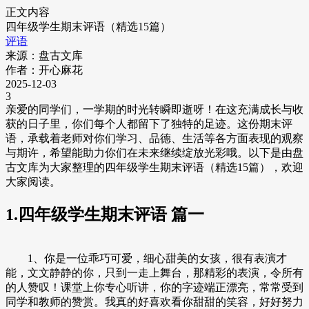
正文内容
四年级学生期末评语（精选15篇）
评语
来源：盘古文库
作者：开心麻花
2025-12-03
3
亲爱的同学们，一学期的时光转瞬即逝呀！在这充满成长与收
获的日子里，你们每个人都留下了独特的足迹。这份期末评
语，承载着老师对你们学习、品德、生活等各方面表现的观察
与期许，希望能助力你们在未来继续绽放光彩哦。以下是由盘
古文库为大家整理的四年级学生期末评语（精选15篇），欢迎
大家阅读。
1.四年级学生期末评语 篇一
1、你是一位乖巧可爱，细心甜美的女孩，很有表演才
能，文文静静的你，只到一走上舞台，那精彩的表演，令所有
的人赞叹！课堂上你专心听讲，你的字迹端正漂亮，常常受到
同学和教师的赞赏。我真的好喜欢看你甜甜的笑容，好好努力