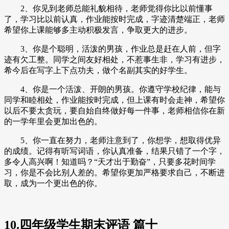
2、你见到老师总能礼貌相待，老师觉得你比以前懂事
了，学习比以前认真，作业能按时完成，字迹清楚端正，老师
希望你上课能够多主动积极发言，争取更大的进步。
3、你是个聪明，活泼的男孩，作业总是赶在人前，但字
迹有欠工整。同学之间友好相处，不惹事生非，学习有进步，
希今后在写字上下点功夫，做个名副其实的好学生。
4、你是一个活泼、开朗的男孩。你遵守学校纪律，能与
同学和睦相处，作业能按时完成，但上课有时会走神，希望你
以后不要太贪玩，要自始自终做好每一件事，老师相信你在新
的一学年里会更加出色的。
5、你一直在努力，老师注意到了，你想学，想取得优异
的成绩。记得有听写词语，你认真准备，结果只错了一个字，
多令人高兴啊！知道吗？“天才出于勤奋”，只要多花时间学
习，你是不会比别人差的。希望你更加严格要求自己，不断进
取，成为一个更出色的你。
10.四年级学生期末评语 篇十