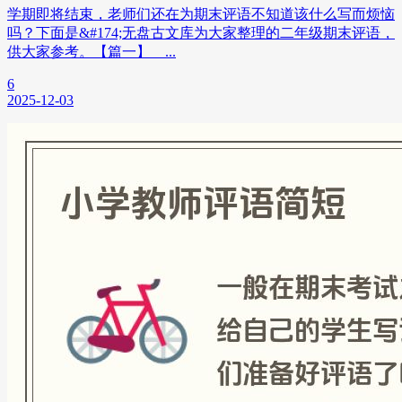
学期即将结束，老师们还在为期末评语不知道该什么写而烦恼
吗？下面是&#174;无盘古文库为大家整理的二年级期末评语，
供大家参考。【篇一】 ...
6
2025-12-03