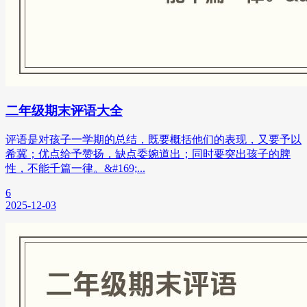
二年级期末评语大全
评语是对孩子一学期的总结，既要概括他们的表现，又要予以
希冀；优点给予赞扬，缺点委婉道出；同时要突出孩子的脾
性，不能千篇一律。&#169;...
6
2025-12-03