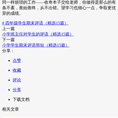
同一样烦琐的工作——收奇本子交给老师，你做得是那么的有
条不紊，善始善终，从不出错。望学习也细心一点，争取更优
异的成绩。
# 四年级学生期末评语（精选15篇）
上一篇
小学班主任对学生的评语（精选15篇）
下一篇
小学学生期末评语简短（精选15篇）
分享：
点赞
收藏
评论
分享
下载文档
相关文章