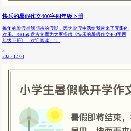
快乐的暑假作文400字四年级下册
每年的暑假是我期待的假期，因为暑假生活给我带来了无限的
欢乐。&#169;盘古文库为大家提供《快乐的暑假作文400字四
年级下册》，欢迎阅读。1...
4
2025-12-03