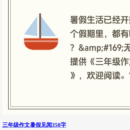
三年级作文暑假见闻350字