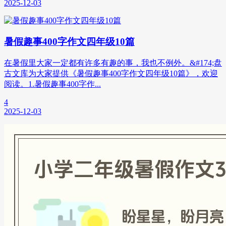
2025-12-03
暑假趣事400字作文四年级10篇
在暑假里大家一定都有许多有趣的事，我也不例外。&#174;盘
古文库为大家提供《暑假趣事400字作文四年级10篇》，欢迎
阅读。1.暑假趣事400字作...
4
2025-12-03