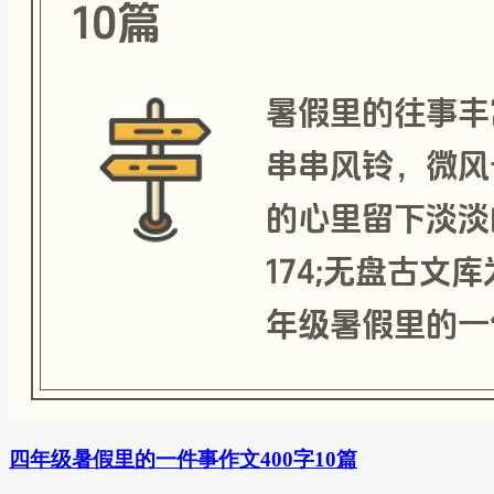
四年级暑假里的一件事作文400字10篇