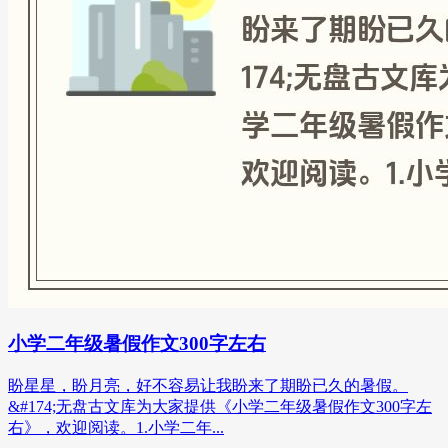
小学二年级暑假作文300字左右
盼星星，盼月亮，好不容易让我盼来了期盼已久的暑假。
&#174;无盘古文库为大家提供《小学二年级暑假作文300字左
右》，欢迎阅读。1.小学二年...