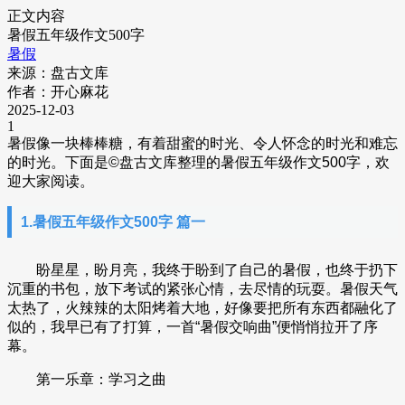
正文内容
暑假五年级作文500字
暑假
来源：盘古文库
作者：开心麻花
2025-12-03
1
暑假像一块棒棒糖，有着甜蜜的时光、令人怀念的时光和难忘
的时光。下面是
©盘古文库整理的暑假五年级作文500字，欢
迎大家阅读。
1.暑假五年级作文500字 篇一
盼星星，盼月亮，我终于盼到了自己的暑假，也终于扔下
沉重的书包，放下考试的紧张心情，去尽情的玩耍。暑假天气
太热了，火辣辣的太阳烤着大地，好像要把所有东西都融化了
似的，我早已有了打算，一首“暑假交响曲”便悄悄拉开了序
幕。
第一乐章：学习之曲