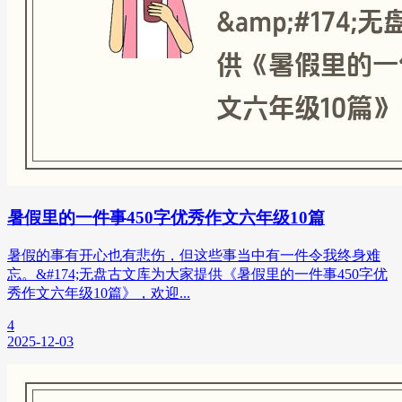
暑假里的一件事450字优秀作文六年级10篇
暑假的事有开心也有悲伤，但这些事当中有一件令我终身难
忘。&#174;无盘古文库为大家提供《暑假里的一件事450字优
秀作文六年级10篇》，欢迎...
4
2025-12-03