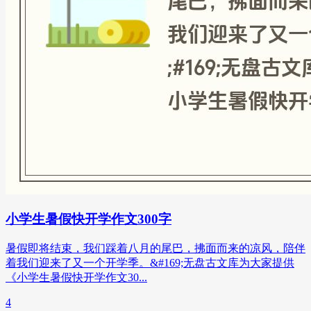
小学生暑假快开学作文300字
暑假即将结束，我们踩着八月的尾巴，拂面而来的凉风，陪伴
着我们迎来了又一个开学季。&#169;无盘古文库为大家提供
《小学生暑假快开学作文30...
4