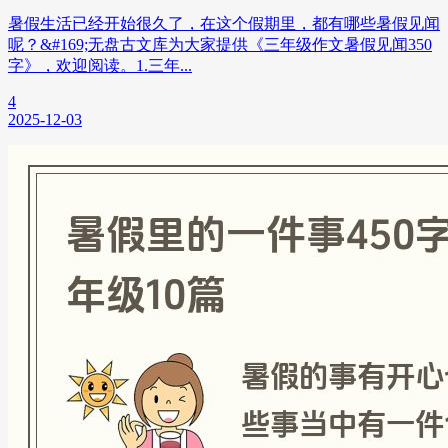
暑假生活已经开始很久了，在这个假期里，都有哪些暑假见闻
呢？&#169;无盘古文库为大家提供《三年级作文暑假见闻350
字》，欢迎阅读。1.三年...
4
2025-12-03