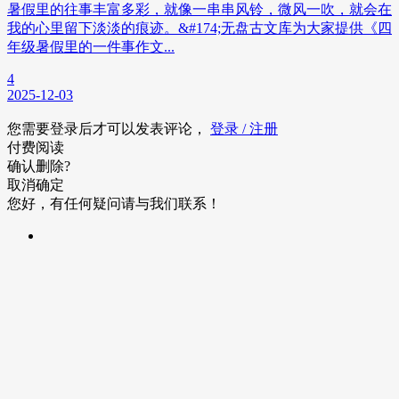
暑假里的往事丰富多彩，就像一串串风铃，微风一吹，就会在
我的心里留下淡淡的痕迹。&#174;无盘古文库为大家提供《四
年级暑假里的一件事作文...
4
2025-12-03
您需要登录后才可以发表评论，
登录 / 注册
付费阅读
确认删除?
取消
确定
您好，有任何疑问请与我们联系！