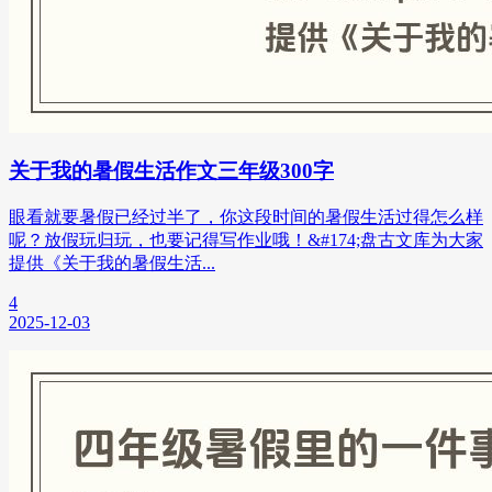
关于我的暑假生活作文三年级300字
眼看就要暑假已经过半了，你这段时间的暑假生活过得怎么样
呢？放假玩归玩，也要记得写作业哦！&#174;盘古文库为大家
提供《关于我的暑假生活...
4
2025-12-03