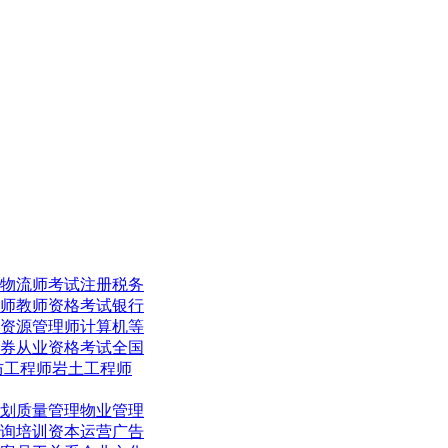
物流师考试
注册税务
师
教师资格考试
银行
资源管理师
计算机等
券从业资格考试
全国
防工程师
岩土工程师
划
质量管理
物业管理
询培训
资本运营
广告