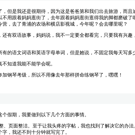
，但是我还是很期待，因为这是爸爸第和我们出去旅游，而且迪
以不用跟着妈妈逛街了，去年跟着妈妈逛街逛得我的脚都磨破了
令营，去了青浦的农场和横店影视城，今年呢？会去哪里呢？
还有双语故事，妈妈说，我不一定要全都看完，只要我有兴趣，
有的语文词语和英语字母单词，但是她说，不固定我每天写多
不知道我能不能学会呢。
加钢琴考级，所以不用像去年那样拼命练钢琴了，嘿嘿！
个假期，我要做到以下几个方面的事情。
、页面整洁。至于让我头疼的字帖，我也找到了解决它的办法
个字，我还不到十分钟就写完了。