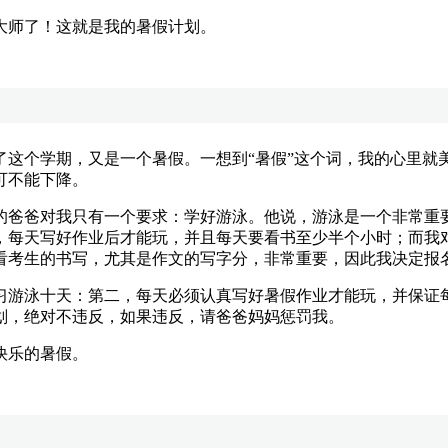
师了！这就是我的暑假计划。
个学期，又是一个暑假。一想到“暑假”这个词，我的心里就
可不能下降。
爸爸对我只有一个要求：学好游泳。他说，游泳是一个非常重要
，每天写好作业后才能玩，并且每天要看书至少半个小时；而我
看考生的书写，尤其是作文的写字分，非常重要，因此我决定报
游泳十天：第二，每天必须认真写好暑假作业才能玩，并保证每
划，绝对不违反，如果违反，请爸爸妈妈惩罚我。
快乐的暑假。