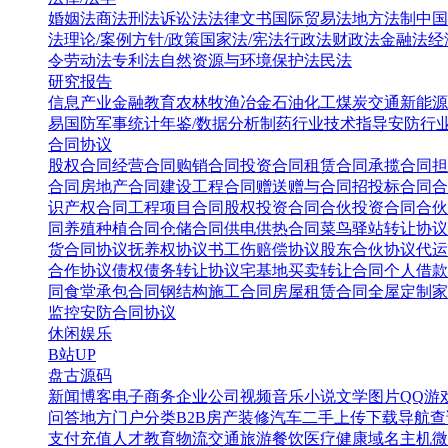
婚姻法
商法
刑法
诉讼法
法律文书
国际贸易法
地方法制
中国
法
理论/案例
方针/政策
国家法/宪法
行政法
财政法
金融法
经
令
劳动法
专利法
自然资源与环境保护法
民法
研究报告
信息产业
金融教育
农林牧渔
冶金
石油化工
煤炭
交通
新能源
易
国防军事
统计年鉴/数据分析
制药行业
技术指导
安防行
合同协议
股权合同
经营合同
购销合同
投资合同
租赁合同
承揽合同
担
合同
房地产合同
建设工程合同
赠送赠与合同
招投标合同
合
识产权合同
工程项目合同
股权投资合同
合伙投资合同
合伙
同
养殖种植合同
仓储合同
供电供热合同
菜鸟驿站转让协议
货合同协议
抚养权协议书
工伤赔偿协议
股东合伙协议
代运
合作协议
债权债务转让协议
宅基地买卖转让合同
个人借款
同
食堂承包合同
钢结构施工合同
房屋租赁合同
全屋定制家
监控安防合同协议
休闲娱乐
B站UP
盘古源码
新闻博客
电子商务
企业公司
视频音乐
小说文学
图片QQ
游
问答
地方门户
分类B2B
房产装修
汽车二手
上传下载
导航查
支付充值
人才教育
物流交通
旅游餐饮
医疗健康
域名主机
微