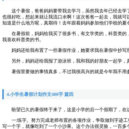
这个暑假，爸爸妈妈要带我去学习，虽然我去年已经去学了
也很好吃，想起来就让我流口水啊！这次爸爸一起去，我就可
知道是什么地方呢，真期待！去年跟着妈妈参加他们学校的夏
在暑假前，妈妈给我买了很多书，有文学类的，科普类的，
我喜欢科普类的书。
妈妈还给我布置了一些暑假作业，她要求我在暑假中抄写所
另外，妈妈还给我报了游泳班，我和我的好朋友一起学，真
暑假里要做的事情真多，不过我很高兴的就是今年我不用参
4.小学生暑假计划作文400字 篇四
盼望已久的暑假终于来了，这是小学的后一个假期了，在这
一:练字。努力完成老师布置的各项作业，争取做到字迹工整
写一个字，就像吃到了一个小沙果。这个办法很灵验，一百多