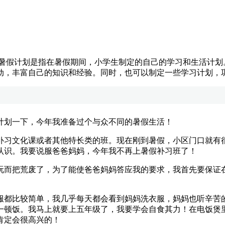
学生暑假计划是指在暑假期间，小学生制定的自己的学习和生活计
动，丰富自己的知识和经验。同时，也可以制定一些学习计划，
划一下，今年我准备过个与众不同的暑假生活！
习文化课或者其他特长类的班。现在刚到暑假，小区门口就有很
认识。我要说服爸爸妈妈，今年我不再上暑假补习班了！
而把荒废了，为了能使爸爸妈妈答应我的要求，我首先要保证在
都比较简单，我几乎每天都会看到妈妈洗衣服，妈妈也听辛苦的
一顿饭。我马上就要上五年级了，我要学会自食其力！在电饭煲
肯定会很高兴的！