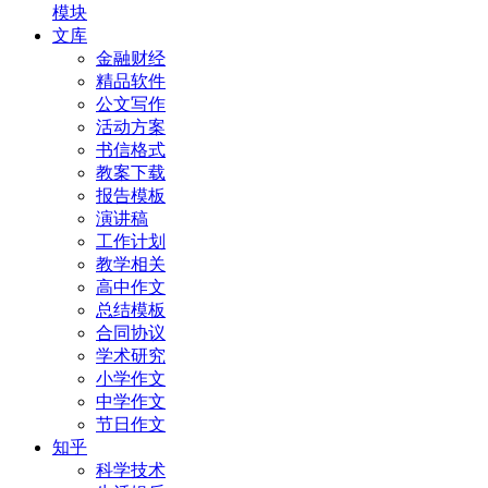
模块
文库
金融财经
精品软件
公文写作
活动方案
书信格式
教案下载
报告模板
演讲稿
工作计划
教学相关
高中作文
总结模板
合同协议
学术研究
小学作文
中学作文
节日作文
知乎
科学技术