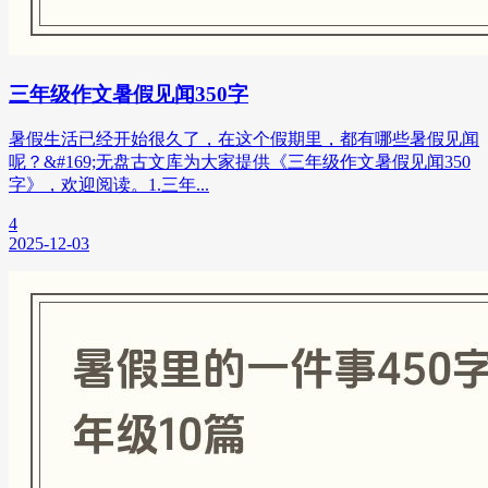
三年级作文暑假见闻350字
暑假生活已经开始很久了，在这个假期里，都有哪些暑假见闻
呢？&#169;无盘古文库为大家提供《三年级作文暑假见闻350
字》，欢迎阅读。1.三年...
4
2025-12-03