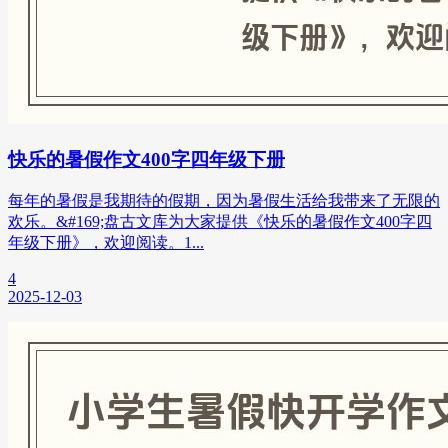
快乐的暑假作文400字四年级下册
每年的暑假是我期待的假期，因为暑假生活给我带来了无限的
欢乐。&#169;盘古文库为大家提供《快乐的暑假作文400字四
年级下册》，欢迎阅读。1...
4
2025-12-03