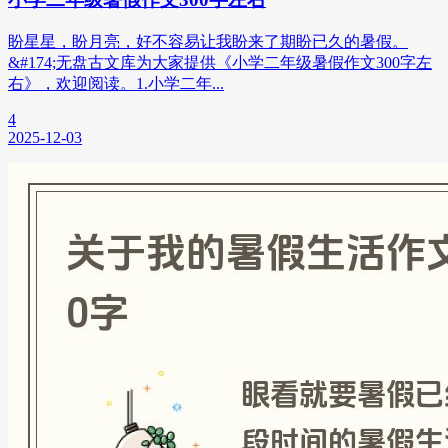
盼星星，盼月亮，好不容易让我盼来了期盼已久的暑假。
&#174;无盘古文库为大家提供《小学二年级暑假作文300字左
右》，欢迎阅读。1.小学二年...
4
2025-12-03