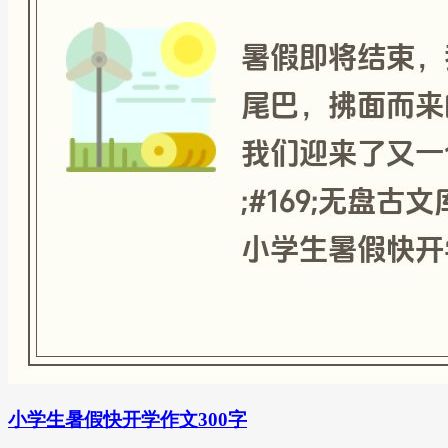
小学生暑假快开学作文300字