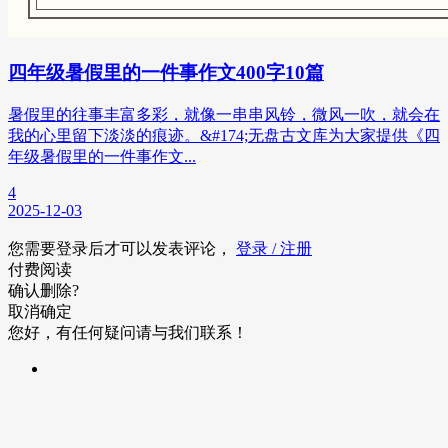
四年级暑假里的一件事作文400字10篇
暑假里的往事丰富多彩，就像一串串风铃，微风一吹，就会在
我的心里留下淡淡的痕迹。&#174;无盘古文库为大家提供《四
年级暑假里的一件事作文...
4
2025-12-03
您需要登录后才可以发表评论，
登录 / 注册
付费阅读
确认删除?
取消
确定
您好，有任何疑问请与我们联系！