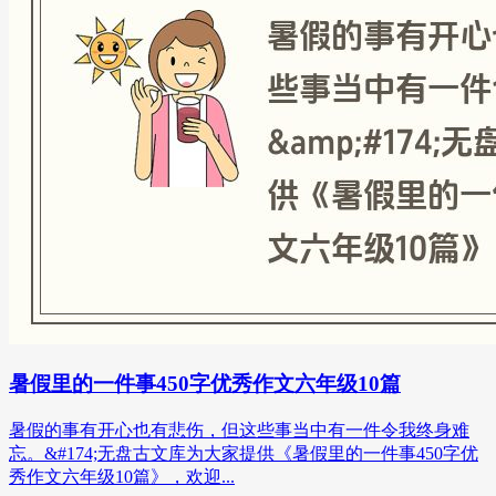
暑假里的一件事450字优秀作文六年级10篇
暑假的事有开心也有悲伤，但这些事当中有一件令我终身难
忘。&#174;无盘古文库为大家提供《暑假里的一件事450字优
秀作文六年级10篇》，欢迎...