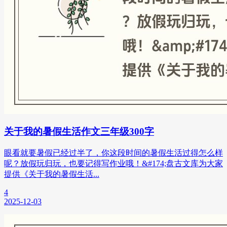
关于我的暑假生活作文三年级300字
眼看就要暑假已经过半了，你这段时间的暑假生活过得怎么样
呢？放假玩归玩，也要记得写作业哦！&#174;盘古文库为大家
提供《关于我的暑假生活...
4
2025-12-03