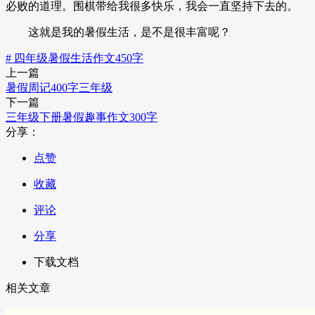
必败的道理。围棋带给我很多快乐，我会一直坚持下去的。
这就是我的暑假生活，是不是很丰富呢？
# 四年级暑假生活作文450字
上一篇
暑假周记400字三年级
下一篇
三年级下册暑假趣事作文300字
分享：
点赞
收藏
评论
分享
下载文档
相关文章