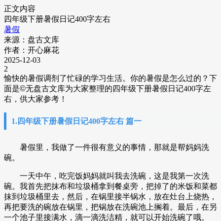
正文内容
四年级下册暑假日记400字左右
暑假
来源：盘古文库
作者：开心麻花
2025-12-03
2
愉快的暑假调剂了忙碌的学习生活。你的暑假是怎么过的？下
面是
©
无盘古文库
为大家整理的四年级下册暑假日记400字左
右，供大家参考！
1.四年级下册暑假日记400字左右 篇一
暑假里，我做了一件很有意义的事情，那就是帮妈妈洗
碗。
一天中午，吃完饭妈妈就叫我去洗碗，这是我第一次洗
碗。我首先把抹布和垃圾桶拿到餐桌旁，把掉了的米饭和菜都
抹到垃圾桶里去，然后，在锅里接半锅水，放在灶台上烧热，
再把要洗的碗放在锅里，把锅放在洗碗池上搁着。最后，在另
一个池子里接满水，滴一滴洗洁精，就可以开始洗碗了哦。