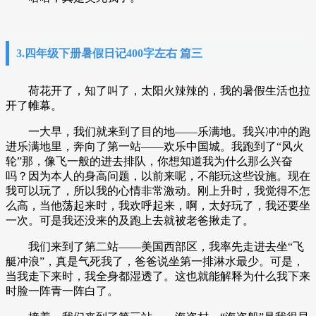
3.四年级下册暑假日记400字左右 篇三
荷花开了，知了叫了，太阳火辣辣的，我的暑假生活也拉
开了帷幕。
一大早，我们就来到了目的地——乐满地。我兴冲冲的跑
进乐满地里，奔向了第一站——欢乐中国城。我跑到了“风火
轮”那，像飞一般的进去排队，你想知道我为什么那么兴奋
吗？因为本人的身高问题，以前来呢，不能玩这些设施。现在
我可以玩了，所以我的心情非常激动。刚上升时，我觉得不怎
么高，当他荡起来时，我欢呼起来，啊，太好玩了，我还要坐
一次。可是我还没来的及跑上去就被老爸揪走了。
我们来到了第二站——美国西部区，我率先走进去坐“飞
艇冲浪”，真是气死我了，爸爸说坐第一排淋水最少。可是，
当我走下来时，我全身都湿透了。这也就能解释为什么我下来
时脸一阵青一阵白了。