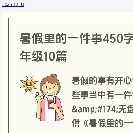
2025-12-03