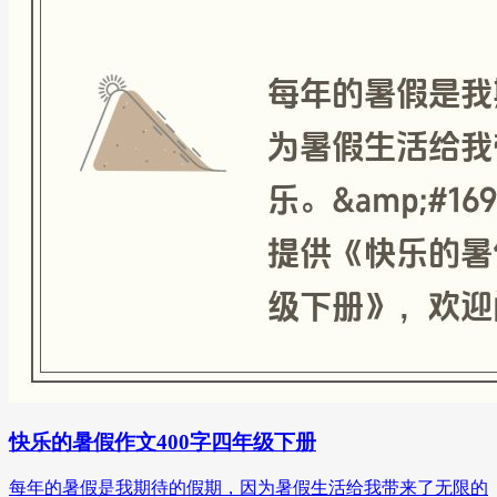
快乐的暑假作文400字四年级下册
每年的暑假是我期待的假期，因为暑假生活给我带来了无限的