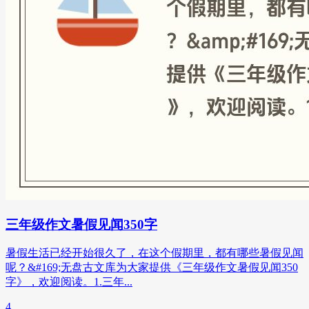
三年级作文暑假见闻350字
暑假生活已经开始很久了，在这个假期里，都有哪些暑假见闻
呢？&#169;无盘古文库为大家提供《三年级作文暑假见闻350
字》，欢迎阅读。1.三年...
4