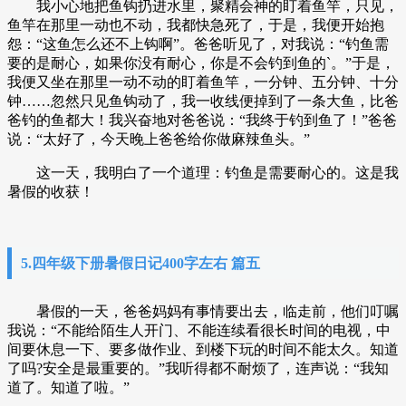
我小心地把鱼钩扔进水里，聚精会神的盯着鱼竿，只见，
鱼竿在那里一动也不动，我都快急死了，于是，我便开始抱
怨：“这鱼怎么还不上钩啊”。爸爸听见了，对我说：“钓鱼需
要的是耐心，如果你没有耐心，你是不会钓到鱼的`。”于是，
我便又坐在那里一动不动的盯着鱼竿，一分钟、五分钟、十分
钟……忽然只见鱼钩动了，我一收线便掉到了一条大鱼，比爸
爸钓的鱼都大！我兴奋地对爸爸说：“我终于钓到鱼了！”爸爸
说：“太好了，今天晚上爸爸给你做麻辣鱼头。”
这一天，我明白了一个道理：钓鱼是需要耐心的。这是我
暑假的收获！
5.四年级下册暑假日记400字左右 篇五
暑假的一天，爸爸妈妈有事情要出去，临走前，他们叮嘱
我说：“不能给陌生人开门、不能连续看很长时间的电视，中
间要休息一下、要多做作业、到楼下玩的时间不能太久。知道
了吗?安全是最重要的。”我听得都不耐烦了，连声说：“我知
道了。知道了啦。”