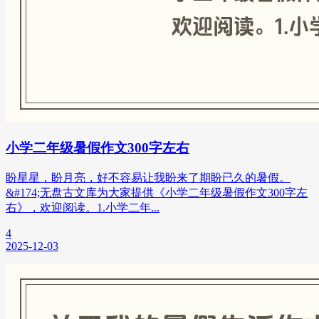
小学二年级暑假作文300字左右
盼星星，盼月亮，好不容易让我盼来了期盼已久的暑假。
&#174;无盘古文库为大家提供《小学二年级暑假作文300字左
右》，欢迎阅读。1.小学二年...
4
2025-12-03