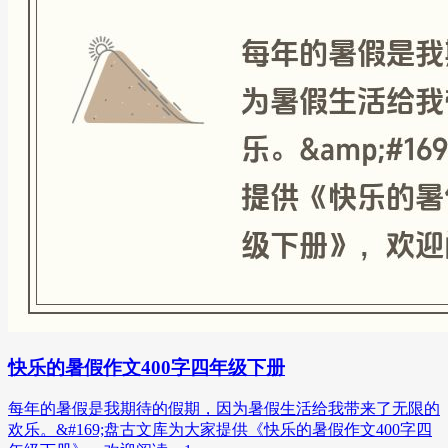
快乐的暑假作文400字四年级下册
每年的暑假是我期待的假期，因为暑假生活给我带来了无限的
欢乐。&#169;盘古文库为大家提供《快乐的暑假作文400字四