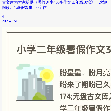
古文库为大家提供《暑假趣事400字作文四年级10篇》，欢迎
阅读。1.暑假趣事400字作...
4
2025-12-03