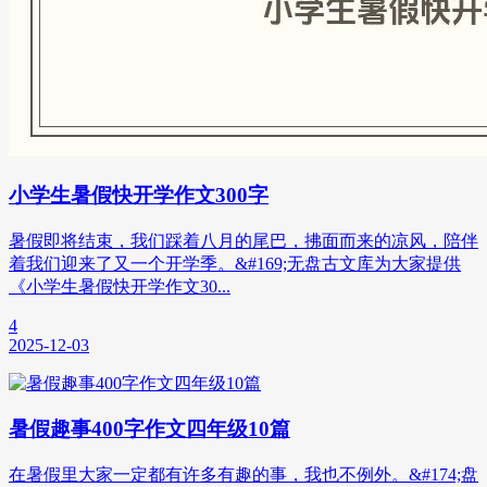
小学生暑假快开学作文300字
暑假即将结束，我们踩着八月的尾巴，拂面而来的凉风，陪伴
着我们迎来了又一个开学季。&#169;无盘古文库为大家提供
《小学生暑假快开学作文30...
4
2025-12-03
暑假趣事400字作文四年级10篇
在暑假里大家一定都有许多有趣的事，我也不例外。&#174;盘