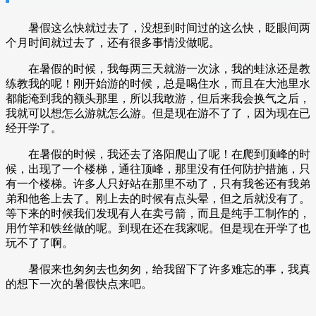
暑假这么快就过去了，没想到时间过的这么快，眨眼间两
个月时间就过去了，还有很多事情没做呢。
在暑假的时候，我每两三天就游一次泳，我的蛙泳还是教
练教我的呢！刚开始游的时候，总是喝住水，而且在大池里水
都能淹到我的额头那里，所以我敢游，但后来我会换气之后，
我就可以想怎么游就怎么游。但是现在游不了了，因为现在已
经开学了。
在暑假的时候，我还去了洛阳爬山了呢！在爬到顶峰的时
候，出现了一个楼梯，通往顶峰，那里没有任何防护措施，只
有一个楼梯。许多人只好站在那里不动了，只有我爸还有我弟
弟和他爸上去了。刚上去的时候有点头晕，但之后就没有了。
等下来的时候我们发现有人在卖弓箭，而且是纯手工制作的，
用竹竿和铁丝做的呢。到现在还在我家呢。但是现在开学了也
玩不了了啊。
暑假来也匆匆去也匆匆，给我留下了许多难忘的事，我真
的想下一次的暑假快点来吧。