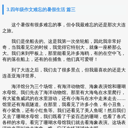
3.四年级作文难忘的暑假生活 篇三
这个暑假有很多难忘的事，但令我最难忘的还是那次大连
之旅。
我们是坐船去的。这是我第一次坐轮船，因此我非常好
奇，当我看见它的时候，我觉得它特别大，就像一座桥那么
大。我们来到甲板上，那里能看见许多海鸥，有的在空中飞，
有的落在船上，还有的在捕鱼，他们真可爱呀！
到了大连之后，我们去了很多景点，但我最喜欢的还是大
连圣亚海洋世界。
海洋馆分为三个场馆，有海洋动物馆、海象表演馆和珊瑚
水母馆。我们先去了海洋动物馆。那里有大海龟在水里爬行，
有大鲨鱼威武的在水里游动，还有小海马在水中走来走去……
馆里还有海底隧道。在那里，我看见了许多小鱼，有小丑鱼，
有小紫鱼，还有小红鱼等。我们还看见了美人鱼呢！然后我们
又去了珊瑚水母馆，我们既看了千姿百态的珊瑚，也看了各式
各样的水母。看完了珊瑚水母馆我们就去看海象表演。这场表