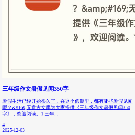
三年级作文暑假见闻350字
暑假生活已经开始很久了，在这个假期里，都有哪些暑假见闻
呢？&#169;无盘古文库为大家提供《三年级作文暑假见闻350
字》，欢迎阅读。1.三年...
4
2025-12-03