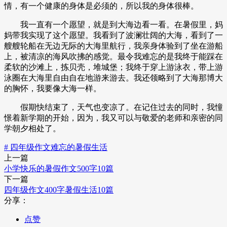
情，有一个健康的身体是必须的，所以我的身体很棒。
我一直有一个愿望，就是到大海边看一看。在暑假里，妈
妈带我实现了这个愿望。我看到了波澜壮阔的大海，看到了一
艘艘轮船在无边无际的大海里航行，我亲身体验到了坐在游船
上，被清凉的海风吹拂的感觉。最令我难忘的是我终于能踩在
柔软的沙滩上，拣贝壳，堆城堡；我终于穿上游泳衣，带上游
泳圈在大海里自由自在地游来游去。我还领略到了大海那博大
的胸怀，我要像大海一样。
假期快结束了，天气也变凉了。在记住过去的同时，我憧
憬着新学期的开始，因为，我又可以与敬爱的老师和亲密的同
学朝夕相处了。
# 四年级作文难忘的暑假生活
上一篇
小学快乐的暑假作文500字10篇
下一篇
四年级作文400字暑假生活10篇
分享：
点赞