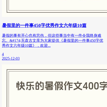
暑假里的一件事450字优秀作文六年级10篇
暑假的事有开心也有悲伤，但这些事当中有一件令我终身难
忘。&#174;无盘古文库为大家提供《暑假里的一件事450字优
秀作文六年级10篇》，欢迎...
4
2025-12-03