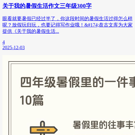
关于我的暑假生活作文三年级300字
眼看就要暑假已经过半了，你这段时间的暑假生活过得怎么样
呢？放假玩归玩，也要记得写作业哦！&#174;盘古文库为大家
提供《关于我的暑假生活...
4
2025-12-03