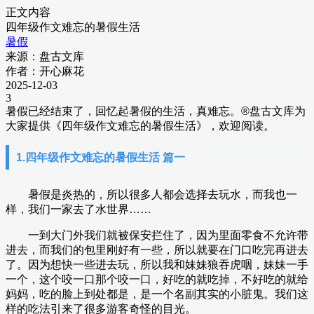
正文内容
四年级作文难忘的暑假生活
暑假
来源：盘古文库
作者：开心麻花
2025-12-03
3
暑假已经结束了，回忆起暑假的生活，真难忘。
®盘古文库为
大家提供《四年级作文难忘的暑假生活》，欢迎阅读。
1.四年级作文难忘的暑假生活 篇一
暑假是炎热的，所以很多人都会选择去玩水，而我也一
样，我们一家去了水世界……
一到大门外我们就被保安拦住了，因为里面零食不允许带
进去，而我们的包里刚好有一些，所以就要在门口吃完再进去
了。因为想快一些进去玩，所以我和妹妹狼吞虎咽，妹妹一手
一个，这个咬一口那个咬一口，好吃的就吃掉，不好吃的就给
妈妈，吃的脸上到处都是，是一个名副其实的小脏鬼。我们这
样的吃法引来了很多游客奇怪的目光。