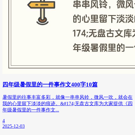
四年级暑假里的一件事作文400字10篇
暑假里的往事丰富多彩，就像一串串风铃，微风一吹，就会在
我的心里留下淡淡的痕迹。&#174;无盘古文库为大家提供《四
年级暑假里的一件事作文...
4
2025-12-03