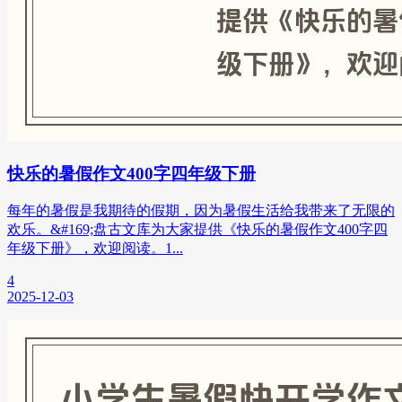
快乐的暑假作文400字四年级下册
每年的暑假是我期待的假期，因为暑假生活给我带来了无限的
欢乐。&#169;盘古文库为大家提供《快乐的暑假作文400字四
年级下册》，欢迎阅读。1...
4
2025-12-03