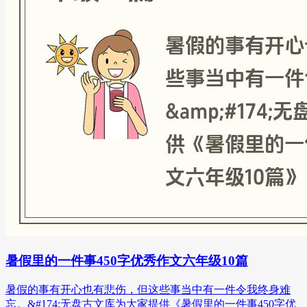
暑假里的一件事450字优秀作文六年级10篇
暑假的事有开心也有悲伤，但这些事当中有一件令我终身难
忘。&#174;无盘古文库为大家提供《暑假里的一件事450字优