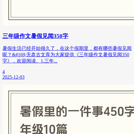
三年级作文暑假见闻350字
暑假生活已经开始很久了，在这个假期里，都有哪些暑假见闻
呢？&#169;无盘古文库为大家提供《三年级作文暑假见闻350
字》，欢迎阅读。1.三年...
4
2025-12-03