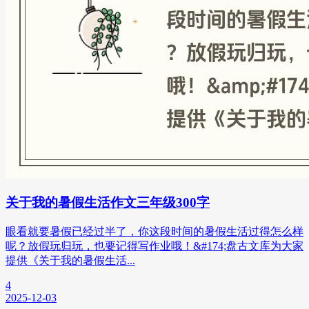
关于我的暑假生活作文三年级300字
眼看就要暑假已经过半了，你这段时间的暑假生活过得怎么样
呢？放假玩归玩，也要记得写作业哦！&#174;盘古文库为大家
提供《关于我的暑假生活...
4
2025-12-03