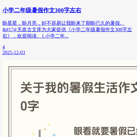
小学二年级暑假作文300字左右
盼星星，盼月亮，好不容易让我盼来了期盼已久的暑假。
&#174;无盘古文库为大家提供《小学二年级暑假作文300字左
右》，欢迎阅读。1.小学二年...
4
2025-12-03