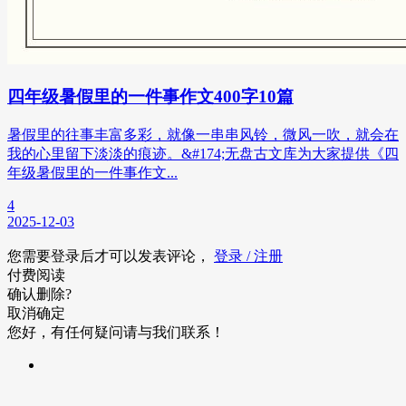
四年级暑假里的一件事作文400字10篇
暑假里的往事丰富多彩，就像一串串风铃，微风一吹，就会在
我的心里留下淡淡的痕迹。&#174;无盘古文库为大家提供《四
年级暑假里的一件事作文...
4
2025-12-03
您需要登录后才可以发表评论，
登录 / 注册
付费阅读
确认删除?
取消
确定
您好，有任何疑问请与我们联系！