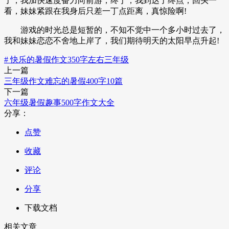
了，我加快速度奋力向前游，终于，我到达了终点，回头一
看，妹妹紧跟在我身后只差一丁点距离，真惊险啊!
游戏的时光总是短暂的，不知不觉中一个多小时过去了，
我和妹妹恋恋不舍地上岸了，我们期待明天的太阳早点升起!
# 快乐的暑假作文350字左右三年级
上一篇
三年级作文难忘的暑假400字10篇
下一篇
六年级暑假趣事500字作文大全
分享：
点赞
收藏
评论
分享
下载文档
相关文章