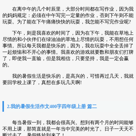
在离中午的几个时辰里，大部分时间都在写作业，因为我
的妈妈规定：必须在中午写完一定量的作业，否则下午则不能
玩耍。为了能在下午痛痛快快的玩耍，我怎能不写完作业呢?
下午，则是我喜欢的时间了，因为在下午，我能在草地上
尽情的和小伙伴们在绿油油的草地上尽情的玩耍，不用想任何
事情。所以每天我都是快乐的，因为，我在玩耍中全全丢掉了
一起烦恼和不开心的事情。我喜欢的游戏就要数和朋友们打牌
了，即使我一直输，但是我相信，只要坚持，我是一定会赢
的。
我的暑假生活是快乐的，是高兴的，可惜再过几天，我就
要回学校上课了，真想在多玩几天啊!
2.我的暑假生活作文400字四年级上册 篇二
每当暑假一到，我都会很高兴。想到有两个月的时间能够
不用上课，那简直就是一年当中完美的时光了。日子一天天不
断过去了，暑假终於到来了！