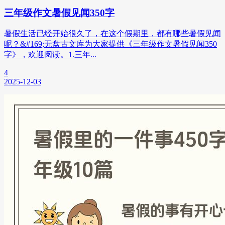
三年级作文暑假见闻350字
暑假生活已经开始很久了，在这个假期里，都有哪些暑假见闻
呢？&#169;无盘古文库为大家提供《三年级作文暑假见闻350
字》，欢迎阅读。1.三年...
4
2025-12-03