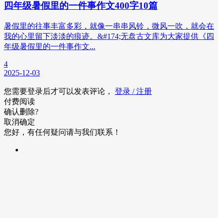
四年级暑假里的一件事作文400字10篇
暑假里的往事丰富多彩，就像一串串风铃，微风一吹，就会在
我的心里留下淡淡的痕迹。&#174;无盘古文库为大家提供《四
年级暑假里的一件事作文...
4
2025-12-03
您需要登录后才可以发表评论，
登录 / 注册
付费阅读
确认删除?
取消
确定
您好，有任何疑问请与我们联系！