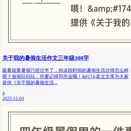
关于我的暑假生活作文三年级300字
眼看就要暑假已经过半了，你这段时间的暑假生活过得怎么样
呢？放假玩归玩，也要记得写作业哦！&#174;盘古文库为大家
提供《关于我的暑假生活...
4
2025-12-03