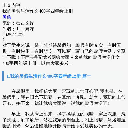
正文内容
我的暑假生活作文400字四年级上册
暑假
来源：盘古文库
作者：开心麻花
2025-12-03
2
对于学生来说，是十分期待暑假的，暑假有时充实，有时无
趣，有时快乐，有时悲伤，可以写一写自己的暑假生活，分享
一下哦！下面是
©
无忧
考网给大家带来的我的暑假生活作文
400字四年级上册，以供大家参考！
1.我的暑假生活作文400字四年级上册 篇一
在暑假里，我相信大家一定玩的非常开心吧!我也是。在
暑假里，我在阳光下玩耍，在草地上奔跑。总之，我玩的非常
开心。接下来，就让我给大家说一说我的暑假生活吧!
早上，我从床上起来，揉了揉朦胧的眼睛，穿上衣服，洗
了洗脸，刷了刷牙，站在我家的阳台上，闭上眼睛，沐浴着温
暖的阳光。然后慢慢地睁开眼睛开始享受这美妙的一天。