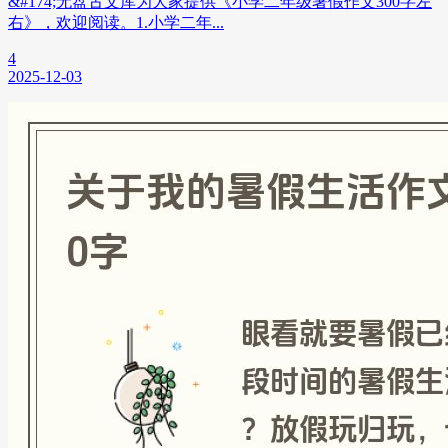
&#174;无盘古文库为大家提供《小学二年级暑假作文300字左
右》，欢迎阅读。1.小学二年...
4
2025-12-03