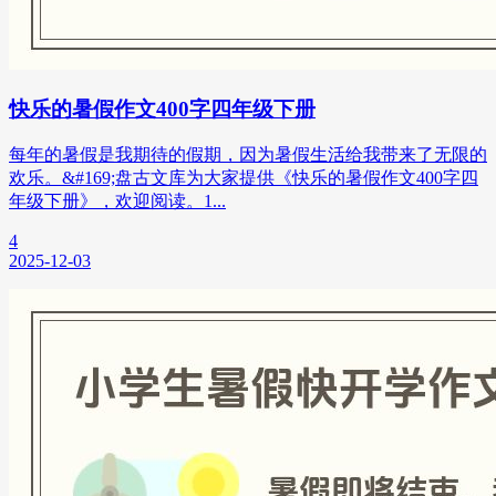
快乐的暑假作文400字四年级下册
每年的暑假是我期待的假期，因为暑假生活给我带来了无限的
欢乐。&#169;盘古文库为大家提供《快乐的暑假作文400字四
年级下册》，欢迎阅读。1...
4
2025-12-03