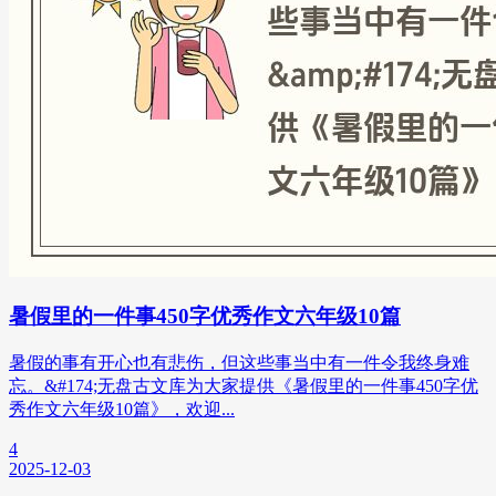
暑假里的一件事450字优秀作文六年级10篇
暑假的事有开心也有悲伤，但这些事当中有一件令我终身难
忘。&#174;无盘古文库为大家提供《暑假里的一件事450字优
秀作文六年级10篇》，欢迎...
4
2025-12-03