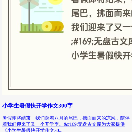
小学生暑假快开学作文300字
暑假即将结束，我们踩着八月的尾巴，拂面而来的凉风，陪伴
着我们迎来了又一个开学季。&#169;无盘古文库为大家提供
《小学生暑假快开学作文30...