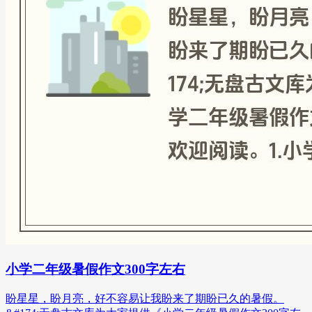
小学二年级暑假作文300字左右
盼星星，盼月亮，好不容易让我盼来了期盼已久的暑假。