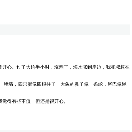
开心。过了大约半小时，涨潮了，海水涨到岸边，我和叔叔在
一堵墙，四只腿像四根柱子，大象的鼻子像一条蛇，尾巴像绳
我觉得有些不值，但还是很开心。