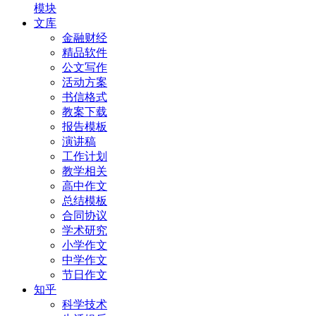
模块
文库
金融财经
精品软件
公文写作
活动方案
书信格式
教案下载
报告模板
演讲稿
工作计划
教学相关
高中作文
总结模板
合同协议
学术研究
小学作文
中学作文
节日作文
知乎
科学技术