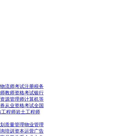
物流师考试
注册税务
师
教师资格考试
银行
资源管理师
计算机等
券从业资格考试
全国
防工程师
岩土工程师
划
质量管理
物业管理
询培训
资本运营
广告