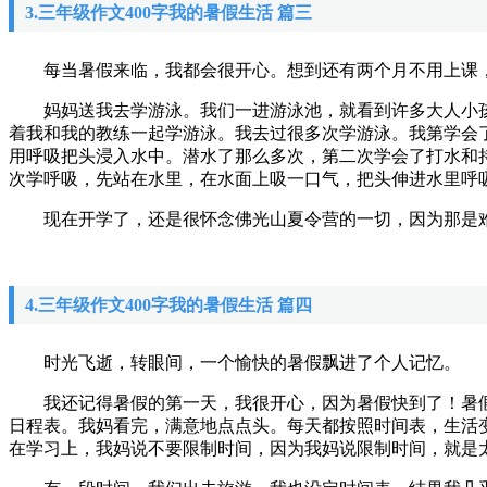
3.三年级作文400字我的暑假生活 篇三
每当暑假来临，我都会很开心。想到还有两个月不用上课，
妈妈送我去学游泳。我们一进游泳池，就看到许多大人小孩
着我和我的教练一起学游泳。我去过很多次学游泳。我第学会
用呼吸把头浸入水中。潜水了那么多次，第二次学会了打水和
次学呼吸，先站在水里，在水面上吸一口气，把头伸进水里呼
现在开学了，还是很怀念佛光山夏令营的一切，因为那是
4.三年级作文400字我的暑假生活 篇四
时光飞逝，转眼间，一个愉快的暑假飘进了个人记忆。
我还记得暑假的第一天，我很开心，因为暑假快到了！暑假
日程表。我妈看完，满意地点点头。每天都按照时间表，生活
在学习上，我妈说不要限制时间，因为我妈说限制时间，就是