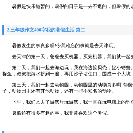
暑假是快乐短暂的，暑假的日子是一去不返的，但暑假的趣
2.三年级作文400字我的暑假生活 篇二
暑假发生的事真多呀!令我难忘的事就是去天津玩。
去天津的第一天，爸爸去买机器，买完机器，我们就一起去
第二天，我们一起去海边玩，我在海边捡贝壳，捉小螃蟹。
捉鱼，叔叔把海水挤到一遍，再用沙子堵住口，围成一个大坑
第三天，我们一起去动物园，动物园里的动物真多啊!有猴子
子，动物园里还有其他动物，还有一些不知名的动物。
下午，我们又去了游戏厅玩游戏，我一直在玩电脑上的钓鱼
暑假还有很多有趣的事，我非常喜欢这个暑假。