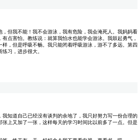
，但我不能！我不会游泳，我有危险，我会淹死人。我妈妈看
，有点害怕。教练说：就算我怕水也能学会游泳。我鼓起勇气，
一样，但是呼吸不畅。我只能闭着呼吸游泳，游不了多远。第四
断练习，进步很大。
我知道自己已经没有谈判的余地了，我只好努力写一份合理的
那张上又加了一张，这样每天的学习时间比以前多了一点。但是