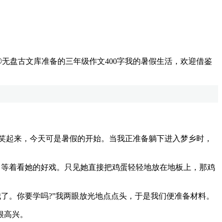
®
无盘古文库准备的三年级作文400字我的暑假生活，欢迎借鉴
笑起来，今天可是暑假的开始。当我正准备躺下进入梦乡时，
，等着看她的好戏。只见她直接把鸡蛋轻轻地放在地板上，那鸡
了。你要学吗?”我两眼放光地点点头，于是我们便准备材料。
很高兴。