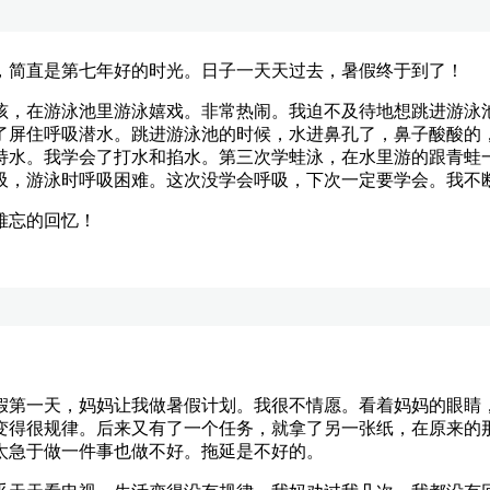
简直是第七年好的时光。日子一天天过去，暑假终于到了！
，在游泳池里游泳嬉戏。非常热闹。我迫不及待地想跳进游泳池
了屏住呼吸潜水。跳进游泳池的时候，水进鼻孔了，鼻子酸酸的
持水。我学会了打水和掐水。第三次学蛙泳，在水里游的跟青蛙
吸，游泳时呼吸困难。这次没学会呼吸，下次一定要学会。我不
难忘的回忆！
第一天，妈妈让我做暑假计划。我很不情愿。看着妈妈的眼睛，
变得很规律。后来又有了一个任务，就拿了另一张纸，在原来的
太急于做一件事也做不好。拖延是不好的。