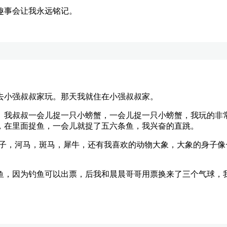
事会让我永远铭记。
小强叔叔家玩。那天我就住在小强叔叔家。
我叔叔一会儿捉一只小螃蟹，一会儿捉一只小螃蟹，我玩的非常
，在里面捉鱼，一会儿就捉了五六条鱼，我兴奋的直跳。
，河马，斑马，犀牛，还有我喜欢的动物大象，大象的身子像
，因为钓鱼可以出票，后我和晨晨哥哥用票换来了三个气球，