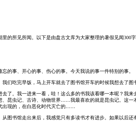
里的所见所闻。以下是由盘古文库为大家整理的暑假见闻300
忘的事、开心的事、伤心的事。今天我说的事一件特别的事。
我们吃完早饭，马上开车就去了图书馆开车的时候我想去了图书
去了。我一进来一看，哇！这么多的书我该看哪一本呢？我来去
想、昆虫记、古诗、动物世界……我最喜欢的就是昆虫记。这一
代出现的，在白恶化时代灭亡的……
从图书馆走出来后，我感觉只有多读书才有进步。如果以后还