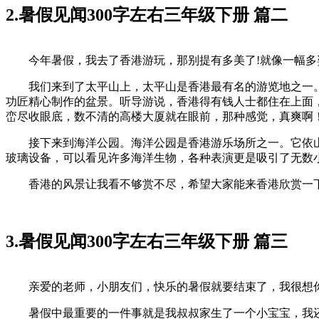
2.暑假见闻300字左右三年级下册 篇二
今年暑假，我去了香港游玩，那别提有多美了!就像一幅多
我们来到了太平山上，太平山是香港最有名的游览地之一。
功匠精心制作的盆景。听导游说，香港得有钱人士都住在上面
峦尽收眼底，数不清的高楼大厦就在眼前，那种感觉，真爽啊
接下来到海洋公园。海洋公园是香港游乐场所之一。它依山
玻璃设备，可以看见许多海洋生物，各种表演更是吸引了无数
香港的风景让我看不够赏不尽，希望大家能来香港欣赏一
3.暑假见闻300字左右三年级下册 篇三
亲爱的老师，小朋友们，快乐的暑假就要结束了，我很想你
暑假中最重要的一件事就是我叔叔家生了一个小宝宝，我还