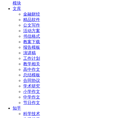
模块
文库
金融财经
精品软件
公文写作
活动方案
书信格式
教案下载
报告模板
演讲稿
工作计划
教学相关
高中作文
总结模板
合同协议
学术研究
小学作文
中学作文
节日作文
知乎
科学技术