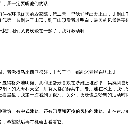
苦，我一定要听他们的话。
住在环境优美的农家院，第二天一早我们就出发上山，走到山下
作气第一名到达了山顶，到了山顶后我才明白，最美的风景是要
想到咱们又要欢聚在一起了，我好激动啊！
。我觉得马来西亚很好，非常干净，都能光着脚在地上走。
显得格外地明媚。我和望舒最喜欢在沙滩上堆沙堡，妈妈则喜欢
夕阳下的大海和天空，所有人都沉醉其中。餐厅建在水上，我们
上看星星，我第一次看到了银河。另外，夜晚也是螃蟹的活动时
建筑、有中式建筑、还有印度和阿拉伯风格的建筑。走在古老的
，希望以后再有机会去看看它。