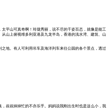
太平山可真奇啊！玲珑秀丽，说不尽的千姿百态，就像是能工
。从山上俯视维多利亚港及九龙半岛，香港的浅水湾、建筑、山
之地。有人可利用吊车及海洋列车来往公园的各个景点，透过
，叔叔婶婶忙的不亦乐乎。妈妈说我刚出生时也是这么小，我