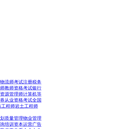
物流师考试
注册税务
师
教师资格考试
银行
资源管理师
计算机等
券从业资格考试
全国
防工程师
岩土工程师
划
质量管理
物业管理
询培训
资本运营
广告