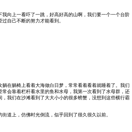
我向上一看吓了一跳，好高好高的山啊，我们要一个一个台阶
经过自己不断的努力才能看到。
躺在躺椅上看着大海做白日梦，常常看着看着就睡着了。我们
经常会靠着栏杆看水里的鱼和水母，我第一次看到了水母群，还
间，我们在沙滩看到了大大小小的很多螃蟹，没想到这些横行霸
街道上，仿佛时光倒流，似乎回到了很久很久以前。