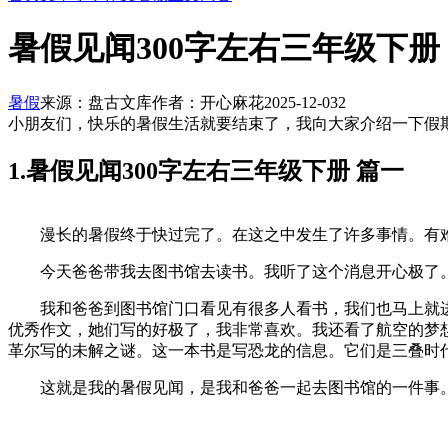
暑假见闻300字左右三年级下册
暑假
来源：盘古文库
作者：开心麻花
2025-12-03
2
小朋友们，快乐的暑假生活就要结束了，我向大家介绍一下假期
1.暑假见闻300字左右三年级下册 篇一
漫长的暑假终于快过完了。在这之中发生了许多事情。有难
今天爸爸带我去图书馆去读书。我听了这个消息开心极了。
我和爸爸到图书馆门口看见有很多人看书，我们也马上就进
优秀作文，她们写的好极了，我非常喜欢。我还看了航空的梦
革尔写的未解之谜。这一本书是写恐龙的信息。它们是三叠时
这就是我的暑假见闻，是我和爸爸一起去图书馆的一件事。