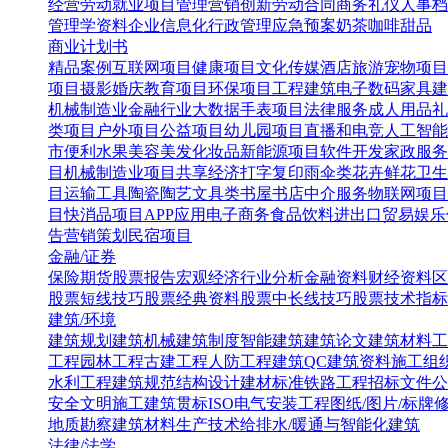
经营
劳动就业
项目管理
营销创新
劳动合同
商务礼仪
人事档
管理学资料
企业信息化
行政管理
应急预案
奶茶咖啡甜品
商业计划书
精品案例
互联网项目
健康项目
文化传媒
酒店旅游
宠物项目
项目
摄影婚庆
教育项目
环保项目
工程建筑
电子数码
家具建
机械制造业
金融行业
大数据
手表项目
法律服务
成人用品
礼
类项目
户外项目
公益项目
幼儿园项目
直播和电竞
人工智能
市便利水果
美容美发化妆品
新能源项目
软件开发
家政服务
目
机械制造业项目
共享经济
打字复印
雨伞类
花卉鲜花
卫生
目
运输工具
陶瓷陶艺
文具类
书屋书店
中介服务
物联网项目
目
快消品项目
APP应用
电子商务
食品饮料
进出口贸易
娱乐
告营销策划
民宿项目
金融/证券
保险
期货
股票报告
宏观经济
行业分析
金融资料
财经资料
区
股票短线技巧
股票经典资料
股票中长线技巧
股票技术指标
建筑/环境
建筑规划
建筑机械
建筑制度
智能建筑
建筑论文
建筑材料
工
工程
园林工程
古建工程
人防工程
建筑QC
建筑资料
施工组
水利工程
建筑规范
结构设计
建材标准
铁路工程
招标文件
公
安全文明施工
建筑贯标ISO
电气安装工程
图纸/图片/标牌
地质勘察
建筑材料生产技术
给排水/暖通与智能化建筑
法律/法学