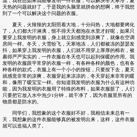
温，我在想如果我能够发明一件衣服，可以解决冬天寒冷，夏
天热的问题就好了，于是我的头脑里就拼命的想啊，终于我想
到了一个可以解决这个问题的衣服。
夏天，火辣辣的太阳照着大地，十分闷热，大地都要烤化
了，人们都大汗淋漓，恨不得天天都泡在水里才好呢，如果只
要穿上我发明的衣服，身上就立刻感觉到凉爽了，就像在空调
房间一样。冬天，大雪纷飞，天寒地冻，人们都被冻的瑟瑟发
抖，如果穿上我发明的衣服，人们就不用穿上厚厚的棉衣，被
裹得严严实实的，一件衣服在冬天也可以起到保暖的作用。我
发明的衣服跟平常穿的衣服一样，有各种各样的颜色，也有各
种各样的款式，衣服上有一个小小的按钮，只要按下去，夏天
就感觉非常的凉爽，衣服穿起来凉凉的，冬天穿起来非常的暖
和，像用了暧宝宝一样。你知道我发明的衣服为什么有这种功
能，因为我发明的衣服用了特殊的布料，如果衣服脏了，人们
只要把它放入水中泡少1分钟，就干净了，因为衣服里所有的
物质都是防水的。
同学们，我想象的这个衣服好不好，我相信未来总有一
天，我想象的这件衣服能够真的被发明出来，这样，这件衣服
就可以造福人类了。