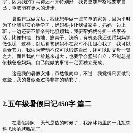
字，因为我的字写得还不算特别好，我要更加严格地要求自
己，争取能有更大的进步。
暑假作业做完后，我还想学做一些简单的家务，因为平时
为了让我能安心地学习，妈妈很少让我做家务，妈妈一边上
班，一边还要不辞辛劳地照顾我，我要帮妈妈分担一些家务
活，比如扫地、拖地、擦桌子、洗碗，有机会我还想跟妈妈学
做饭呢！这样，以后爸爸妈妈不在家时不用担心我了，我可以
自食其力。我认为劳动不仅可以锻炼自己，还可以助父母一臂
之力。而且我的年龄越来越大，也要学会坚强自立，不能总是
依赖爸爸妈妈。自己能做的事情一定要独立完成。
这是我的暑假安排，虽然很简单，不过，我觉得只要做到
这些，我的暑假会过得非常的精彩了。
2.五年级暑假日记450字 篇二
在暑假期间，天气是热的时候了，我家冰箱里的十几瓶饮
料飞快的就喝完了。