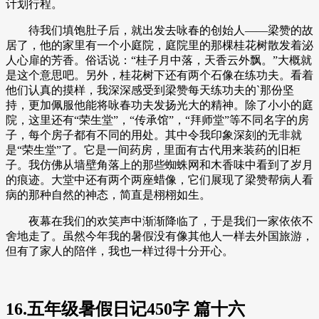
计划行程。
待我们填饱肚子后，就出发去咏春的创始人——梁赞的故
居了，他的家里有一个小庭院，庭院里的那棵桂花树散发着泌
人心扉的芳香。俗话说：“桂子月中落，天香云外飘。”大概就
是这个意思吧。另外，桂花树下还有两个石像在练功夫。看着
他们认真的摸样，我深深感受到梁赞每天练功夫的`那份坚
持，更加佩服他能将咏春功夫发扬光大的精神。除了小小的庭
院，这里还有“荣生堂”，“传承馆”，“拜师堂”等不同名字的房
子，每个房子都有不同的用处。其中令我印象深刻的无非就
是“荣生堂”了。它是一间药房，里面有古代用来装药的旧柜
子。我仿佛从墙壁角落上的那些蜘蛛网和木香味中看到了岁月
的痕迹。大堂中还有两个两座蜡像，它们展现了梁赞帮病人看
病的那种自然的神态，简直是栩栩如生。
夜幕在我们的欢笑声中渐渐降临了，于是我们一家依依不
舍地走了。虽然今年我的暑假没有像其他人一样去外国旅游，
但有了家人的陪伴，我也一样过得十分开心。
16.五年级暑假日记450字 篇十六