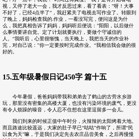
视，又停了老大一会，我才反思过来，看了看表：”呀！大事
不好了，已经4点半了“，我赶紧关了电视去写作业了。转眼到
了晚上，妈妈检查我的.作业，一看没写完，便问这是为什
么，我把真相告诉了妈妈，妈妈听后便说：”阳阳，以后做什
么事情要讲自觉。定了计划就要执行，要做个守诚信的
人。“我听后，心里很惭愧，当天晚上，我把当天的作业补
完，对自己说：”你一定要按时完成作业。“我相信我会做的很
好的。
15.五年级暑假日记450字 篇十五
今年暑假，爸爸妈妈带我和弟弟去了鹤山的古劳水乡游
玩，那里没有密集的高楼大厦，也没有污染环境的废气，更没
有令人烦躁的噪音，令人忍不住想在这里逗留多一会儿。
我们到来的时候正值中午时分，火辣辣的太阳烤着大地。
而且路途比较遥远，大家的肚子早已“咕咕”作响了，所谓“民
以食为天”嘛，于是我们决定先去农庄品尝美食，之后再慢慢