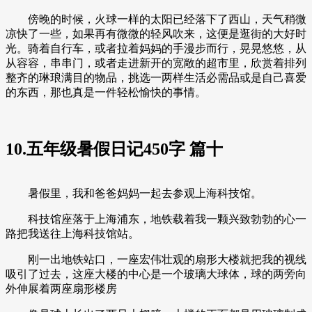
傍晚的时候，火球一样的太阳已经落下了西山，天气稍微
凉快了一些，如果再有微微的轻风吹来，这便是逛街的大好时
光。骑着自行车，或者拉着妈妈的手漫步而行，晃晃悠悠，从
从容容，串串门，或者走进新开的宽敞的超市里，欣赏着排列
整齐的琳琅满目的物品，挑选一两样生活必需品或是自己喜爱
的东西，那也真是一件轻松愉快的事情。
10.五年级暑假日记450字 篇十
暑假里，我和爸爸妈妈一起去参观上海科技馆。
科技馆座落于上海浦东，地铁载着我一颗兴致勃勃的心一
路把我送往上海科技馆站。
刚一出地铁站口，一座宏伟壮观的扇形大楼就把我的视线
吸引了过去，这座大楼的中心是一个玻璃大球体，球的两旁向
外伸展着两座扇形楼房