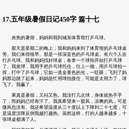
17.五年级暑假日记450字 篇十七
炎热的暑假，妈妈和我到城东体育馆打乒乓球。
那天是星期二的晚上，我和妈妈来到了体育馆的乒乓球桌
旁。我们来得很早。那是一排深蓝色的乒乓球桌。有六个人在
打乒乓球。我和妈妈找好球桌，各拿一个球拍开始打乒乓球
了。我发球，我用手把乒乓球托住，往上一抛，用乒乓球拍一
挥，打中了乒乓球，它如一道金黄色的光，一眨眼，飞到了妈
妈那边跳了起来，妈妈急忙用球拍接住，可能是太用力了，球
飞了。我赢了。
果真是暑假，又闷又热。我没打几次球，身体就热乎乎
了，而妈妈已经有汗了。我真希望来一股风，凉爽的风，可是
微风也没有。我还希望温度从三十度以上下降到二十七度，可
是温度没降反倒我越打越热。虽然这样，打的人越来越多，十
张球桌都满了人。