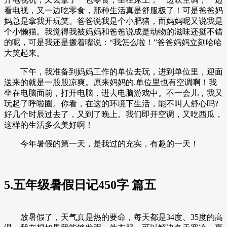
看电视，又一边吃零食，那种生活真是舒服极了！可是爸爸妈
妈总是拿我开玩笑。爸爸说我是个小肥猪，而妈妈呢又说我是
个小懒猫。我觉得我被妈妈和爸爸说成是动物的滋味还挺不错
的呢，可是我还是撅着嘴说：“我怎么啦！”爸爸妈妈立刻哈哈
大笑起来。
下午，我准备到妈妈工作的单位去玩，进到单位里，迎面
送来的就是一股股凉爽。原来妈妈的.单位里也有空调啊！我
坐在电脑面前，打开电脑，进去电脑游戏中。不一会儿，我又
玩起了呼啦圈。你看，在这的环境下生活，能不叫人舒心吗?
好几个时辰过去了，又到了晚上。我们即开空调，又吃西瓜，
这样的生活多么美好啊！
今年暑假的第一天，是我过的充实，有趣的一天！
5.五年级暑假日记450字 篇五
放暑假了，天气真是热的要命，每天都是34度、35度的高