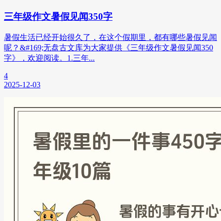
三年级作文暑假见闻350字
暑假生活已经开始很久了，在这个假期里，都有哪些暑假见闻
呢？&#169;无盘古文库为大家提供《三年级作文暑假见闻350
字》，欢迎阅读。1.三年...
4
2025-12-03