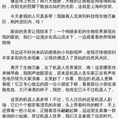
像是球上长出了两只大翅膀，大楼的正面都是用玻璃制成
的，在阳光的照耀下散放出灿烂的光彩，这就是上海科技馆。
今天参观的人可真多呀！我随着人流来到科技馆生物万象
区，刚跨进区内，哇！
眼前的美景让我惊呆了：一个绚丽多彩的生物世界展现在
我的眼前。我们一边漫步在高山流水下，一边观看着热带雨林
植物
耳边还不时传来叽叽喳喳的小鸟歌唱声，使我尽情领悟到
丰富多彩的生命现象，让我仿佛进入了原始的自然风光区。
离开了生物万象，去了机器人世界展区，咦！这里哪里传
来钢琴曲，我闻声放眼望去，原来是机器人音乐家正在有声有
色地尽情为大家演奏，太美妙了！你看，那边的.机器人更棒
着呢！它正专心致志的跟一位小朋友下棋，看着那位小朋友满
脸焦急、大汗淋漓的样子，我想，他肯定已斗不过机器人了。
这里的机器人真多呀！不过，引人注目的还是机器人剧
场，它们个个都穿着漂亮的衣裙，头上带着时尚的帽子，手上
还撑着一把小花伞，正随着音乐翩翩起舞，远远望去真像一群
俊俏的小姑娘。穿过机器人世界，我们又去参观了信息时代、