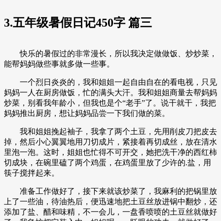
3.五年级暑假日记450字 篇三
快乐的暑假过的非常漫长，所以我决定做做饭、炒炒菜，
能帮妈妈做些事就多做一些事。
一个烈日炎炎的，我和姐姐一起自由自在的看电视，只见
妈妈一人在厨房做饭，忙的满头大汗。我和姐姐商量去帮妈妈
炒菜，别看我年龄小，但我也是个“老手”了。说干就干，我把
妈妈推出厨房，想让妈妈品尝一下我们做的菜。
我和姐姐挽起袖子，我拿了两个土豆，先用削皮刀把皮去
掉，然后小心翼翼地用刀切成片，紧接着再切成丝，放在清水
里泡一泡。这时，姐姐也忙得不可开交，她把洗干净的西红柿
切成块，在碗里磕了两个鸡蛋，在鸡蛋里放了少许的.盐，用
筷子搅拌起来。
准备工作做好了，接下来就该炒菜了，我麻利的把锅里放
上了一些油，待油热后，便迅速地把土豆丝放进锅中翻炒，还
添加了盐、醋和味精，不一会儿，一盘香喷喷的土豆丝就做好