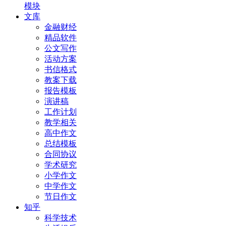
模块
文库
金融财经
精品软件
公文写作
活动方案
书信格式
教案下载
报告模板
演讲稿
工作计划
教学相关
高中作文
总结模板
合同协议
学术研究
小学作文
中学作文
节日作文
知乎
科学技术