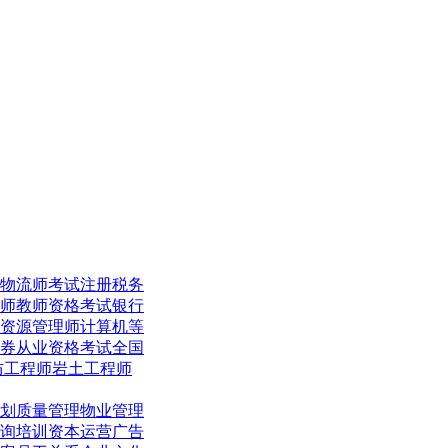
物流师考试
注册税务
师
教师资格考试
银行
资源管理师
计算机等
券从业资格考试
全国
防工程师
岩土工程师
划
质量管理
物业管理
询培训
资本运营
广告