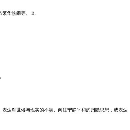
华热闹等。 B.
)
好，表达对世俗与现实的不满、向往宁静平和的归隐思想，或表达