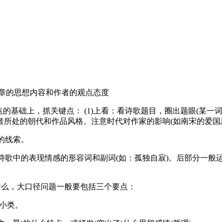
文章的思想内容和作者的观点态度
的基础上，抓关键点： (1)上看：看诗歌题目，圈出题眼(某
所处的朝代和作品风格。注意时代对作家的影响(如南宋的爱国思
的线索。
诗歌中的表现情感的形容词和副词(如：孤独自寂)。后部分一般
什么，大口径问题一般要包括三个要点：
3小类。