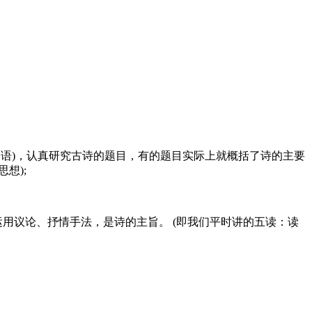
一词语)，认真研究古诗的题目，有的题目实际上就概括了诗的主要
想);
运用议论、抒情手法，是诗的主旨。 (即我们平时讲的五读：读