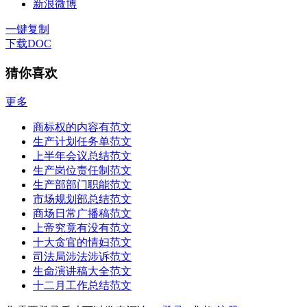
新浪微博
一键复制
下载DOC
猜你喜欢
更多
商标权的内容有范文
生产计划任务单范文
上半年会议总结范文
生产岗位责任制范文
生产部部门职能范文
市场规划部总结范文
商场日常广播稿范文
上帝究竟有没有范文
十大贪官的情妇范文
司法局涉法涉诉范文
生命演讲稿大全范文
十二月工作总结范文