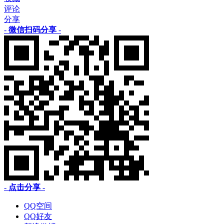
评论
分享
-
微信扫码分享
-
-
点击分享
-
QQ空间
QQ好友