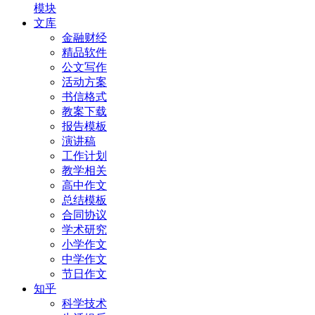
模块
文库
金融财经
精品软件
公文写作
活动方案
书信格式
教案下载
报告模板
演讲稿
工作计划
教学相关
高中作文
总结模板
合同协议
学术研究
小学作文
中学作文
节日作文
知乎
科学技术