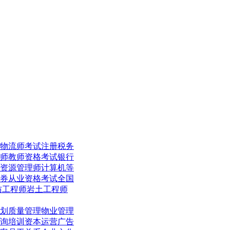
物流师考试
注册税务
师
教师资格考试
银行
资源管理师
计算机等
券从业资格考试
全国
防工程师
岩土工程师
划
质量管理
物业管理
询培训
资本运营
广告