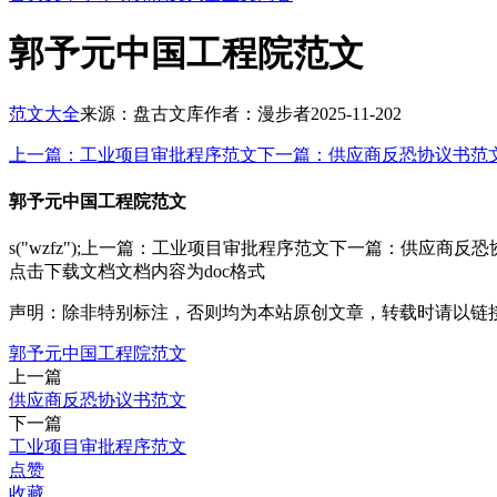
郭予元中国工程院范文
范文大全
来源：盘古文库
作者：漫步者
2025-11-20
2
上一篇：工业项目审批程序范文
下一篇：供应商反恐协议书范
郭予元中国工程院范文
s("wzfz");上一篇：工业项目审批程序范文下一篇：供应商反
点击下载文档
文档内容为doc格式
声明：除非特别标注，否则均为本站原创文章，转载时请以链
郭予元中国工程院范文
上一篇
供应商反恐协议书范文
下一篇
工业项目审批程序范文
点赞
收藏