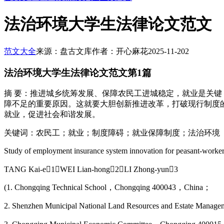
法治环境大学生法律论文范文
范文大全
来源：盘古文库
作者：开心麻花
2025-11-20
2
法治环境大学生法律论文范文第1篇
摘 要：推进城乡统筹发展、保障农民工进城稳定，就业是关
障不足的重要原因。这就要大胆创新推进改革，打破现行制度
就业，促进社会和谐发展。
关键词：农民工；就业；制度障碍；就业保障制度；法治环境
Study of employment insurance system innovation for peasant-workers
TANG Kai-e1，WEI Lian-hong2，LI Zhong-yun3
(1. Chongqing Technical School，Chongqing 400043，China；
2. Shenzhen Municipal National Land Resources and Estate Ma