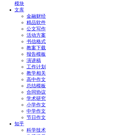
模块
文库
金融财经
精品软件
公文写作
活动方案
书信格式
教案下载
报告模板
演讲稿
工作计划
教学相关
高中作文
总结模板
合同协议
学术研究
小学作文
中学作文
节日作文
知乎
科学技术