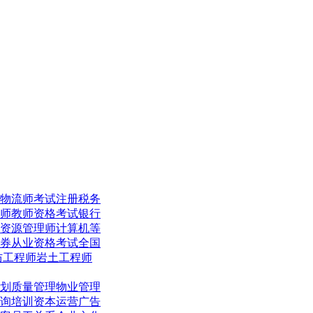
物流师考试
注册税务
师
教师资格考试
银行
资源管理师
计算机等
券从业资格考试
全国
防工程师
岩土工程师
划
质量管理
物业管理
询培训
资本运营
广告