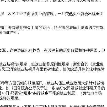
解雇；农民工经常面临失业的窘境，一旦突然失业就会出现全面
工资或恶意拖欠工资的经历，15.60%的农民工则遭遇过打骂
问题由此产生。
资源，这种边缘化的趋势，有其深刻的历史背景和多种原因，但
就业歧视”的规定，但这些都是原则性规定；新出台的《就业促
农民工消除就业歧视具有里程碑性质，但仍缺乏具体的法律保障
工种等方面仍倾向城镇居民，就业与促进就业政策大多针对城镇
业。如《国务院办公厅关于进一步做好农民进城就业环境工作的
1月18日)只要求“逐步”实行城乡平等的就业制度，《劳动力市场
有这样的规定。
助制度等基本上不把农民工纳入服务范围。如劳动和社会保障部