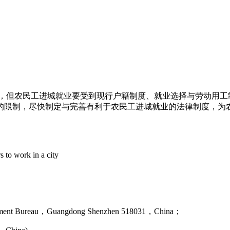
键，但农民工进城就业要受到现行户籍制度、就业选择与劳动用工
的限制，尽快制定与完善有利于农民工进城就业的法律制度，为
 to work in a city
nagement Bureau，Guangdong Shenzhen 518031，China；