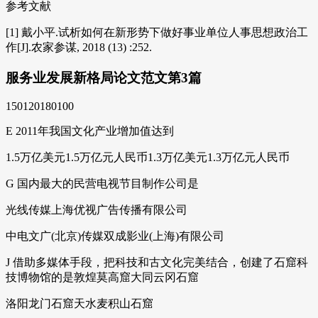
参考文献
[1] 戴小平.试析如何在新形势下做好事业单位人事思想政治工
作[J].农家参谋, 2018 (13) :252.
服务业发展新格局论文范文第3篇
150120180100
E 2011年我国文化产业增加值达到
1.5万亿美元1.5万亿元人民币1.3万亿美元1.3万亿元人民币
G 国内最大的民营电视节目制作公司是
光线传媒上海优视广告传播有限公司
中电文广(北京)传媒双成影业(上海)有限公司
J 借助多媒体手段，把科技和古文化完美结合，创建了石窟科
技博物馆的是敦煌莫高窟大同云冈石窟
洛阳龙门石窟天水麦积山石窟