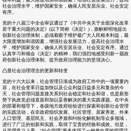
社会治理水平，维护国家安全，确保人民安居乐业、社会安定
有序。
党的十八届三中全会审议通过了《中共中央关于全面深化改革
若干重大问题的决定》(以下简称《决定》)，旗帜鲜明地提出
创新社会治理体制，必须着眼于维护最广大人民根本利益，最
大限度增加和谐因素，增强社会发展活力，提高社会治理水
平，维护国家安全，确保人民安居乐业、社会安定有序。通过
认真学习和领会《决定》的精神，我们强烈地感受到新一届政
府创新社会治理体制、提升政府治理能力的坚强决心。
凸显社会治理理念的更新和转变
党的十六大以来，社会管理日渐成为政府工作中的一项重要内
容，在社会变革日益加快以及公众利益日益多元和复杂的今
天，社会管理问题直接关系到社会稳定和社会和谐，也是新形
势下执政党必须直面和加以妥善解决的重大实践课题。在中央
的部署和领导下，各级地方政府纷纷进行探索和创新社会管理
的实践活动，在非政府组织发展、社区管理、居家养老、外来
人口管理、基层民主、社会矛盾和纠纷化解机制等众多领域，
进行了广泛的创新和实践，取得了宝贵的经验和成效。但是，
从学理意义上看，“社会管理”更多体现了一种单向度的管理活