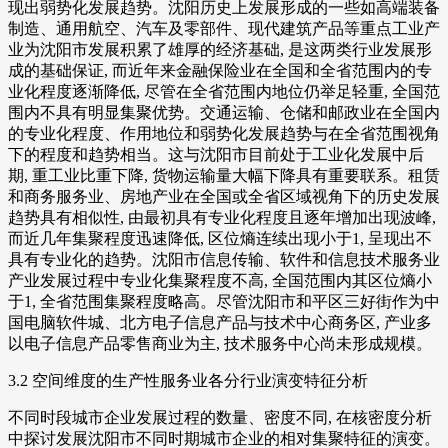
现出弱势化发展趋势。沈阳历史上发展形成的一些如高端装备
制造、通用航空、汽车及零部件、现代建筑产品等重点工业产
业为沈阳市发展积累了雄厚的经济基础, 是这两类行业发展形
成的基础保证, 而近年来金融保险业在全国和全省范围内的专
业化程度逐渐降低, 尽管在全省范围内地位仍举足轻重, 全国范
围内不具有明显集聚优势。交通运输、仓储和邮政业在全国内
的专业化程度、作用地位和弱势化发展趋势与在全省范围视角
下的程度和趋势相当。这与沈阳市目前处于工业化发展中后
期, 重工业比重下降, 货物运输量大幅下降具有重要联系。租赁
和商务服务业、房地产业在全国或全省区域视角下的历史发展
趋势具有相似性, 由最初具有专业化程度且逐年增加出现波峰,
而近几年集聚程度迅速降低, 区位熵连续出现小于1, 呈现出不
具有专业化的趋势。沈阳市信息传输、软件和信息技术服务业
产业发展过程中专业化集聚程度不高, 全国范围内其区位熵小
于1, 全省范围集聚程度略高。尽管沈阳市和平区三好街作为中
国电脑软件城、北方电子信息产品与技术中心商务区, 产业多
以电子信息产品零售商业为主, 技术服务中心尚未形成规模。
3.2 空间维度的生产性服务业各分行业演变特征分析
不同时段城市企业发展过程的数量、密度不同, 在核密度分析
中探讨发展沈阳市不同时期城市企业的相对集聚特征的演变。