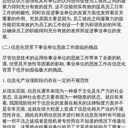
思想认识方面强化其对单位的认同进而促使员工彼此之间的凝
聚力得到充分有效的提升, 这不仅能切实有效的提高员工日常
工作的积极性, 同时在促进事业单位的发展方面也发挥着至关
重要的作用。究其原因主要是因为, 员工彼此之间凝聚力的提
升能切实有效的为员工的工作创设一个更为和谐良好的环境,
以确保员工的职能得到充分有效的发挥而促进事业单位的发
展。
(二) 信息化背景下事业单位思政工作面临的挑战
尽管信息技术的运用给事业单位的思政工作带来了全新的机
遇, 但受其开放性等因素的影响, 事业单位的思政工作在信息化
背景下也开始面临极大的挑战。
1. 信息化产业现阶段仍存在一定的不规范性
从现实层面, 信息化通常表现为一种基于文化及生产力的社会
形态, 且这种社会形态主要表现为一种隐形的状态。就目前来
看, 我国现阶段对于信息化的发展在相关的法律制度方面并不
是非常完善, 这就在很大程度上造成了信息化相关产业的不规
范性存在。因此在利用信息技术进行相关信息宣传时有可能会
被一些不法之徒或者是投机者专控而在不知道的情况下传递垃
圾信息。这显然会给事业单位的员工尤其是年轻的员工带来一