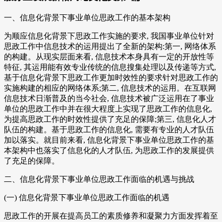
一、信息化背景下事业单位思政工作的基本架构
为顺应信息化背景下思政工作实施的要求, 我国事业单位针对
思政工作中信息技术的运用提出了全新的架构:第一, 网络体系
的构建。从现实层面来看, 信息技术本身具有一定的开放性等
特征, 其运用能有效专业传统的信息搜集处理以及传递等方式,
基于信息化背景下思政工作更加时效性的要求针对思政工作的
实施构建的相应的网络体系;第二, 信息技术的运用。在互联网
信息技术日渐普及的当今社会, 信息技术被广泛运用在了事业
单位的思政工作中并在很大程度上实现了思政工作的信息化,
为提高思政工作的时效性提供了充足的保障;第三, 信息化人才
队伍的构建。基于思政工作的信息化, 需要有专业的人才队伍
加以落实。就目前来看, 信息化背景下事业单位思政工作的基
本架构中也落实了信息化的人才队伍, 为思政工作的发展提供
了充足的保障。
二、信息化背景下事业单位思政工作面临的机遇与挑战
(一) 信息化背景下事业单位思政工作面临的机遇
思政工作的开展在提高员工的素质修养和凝聚力方面发挥着至