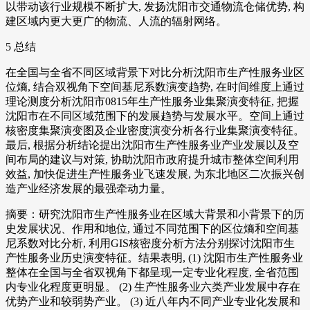
以带动该行业规模不断扩大, 发扬沈阳市交通物流仓储优势, 构
建区域内更大更广的物流、人流的辐射网络。
5 总结
在全国与全省不同区域背景下对比分析沈阳市生产性服务业区
位熵, 结合双视角下空间基尼系数演变趋势, 在时间维度上通过
理论测度分析沈阳市0815年生产性服务业集聚演变特征, 把握
沈阳市在不同区域范围下的发展趋势与发展水平。空间上通过
核密度集聚演变图及企业密度演变分析各行业集聚演变特征。
最后, 根据分析结论提出沈阳市生产性服务业产业发展以及空
间布局的建议与对策, 协助沈阳市政府提升城市整体空间利用
效益, 加快促进生产性服务业飞速发展, 为东北地区二次振兴创
造产业经济发展的最强牵动力量。
摘要：研究沈阳市生产性服务业在区域大背景和小背景下的历
史发展状况、作用和地位, 通过不同范围下的区位熵和空间基
尼系数对比分析, 利用GIS核密度分析方法分别探讨沈阳市生
产性服务业历史演变特征。结果表明, (1) 沈阳市生产性服务业
整体在全国与全省双视角下都呈现一定专业化程度, 全省范围
内专业化程度更明显。 (2) 生产性服务业六类产业发展中存在
优势产业和较弱势产业。 (3) 近八年内不同产业专业化发展和