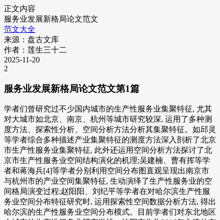
正文内容
服务业发展新格局论文范文
范文大全
来源：盘古文库
作者：莲生三十二
2025-11-20
2
服务业发展新格局论文范文第1篇
学者们曾研究过不少国内城市的生产性服务业集聚特征, 尤其
对大城市如北京、南京、杭州等城市研究较深, 运用了多种测
度方法、探索性分析、空间分析方法分析其集聚特征。如邱灵
等学者综合多种描述产业集聚特征的测度方法深入剖析了北京
市生产性服务业集聚特征, 此外还运用空间分析方法探讨了北
京市生产性服务业空间结构演化的机理;吴建楠、曹有挥等学
者和蒋海兵[4]等学者分别利用空间分布图直观呈现出南京市
与杭州市的产业空间集聚特征, 生动演绎了生产性服务业的空
间格局演变过程;赵阳阳、刘纪平等学者在对哈尔滨生产性服
务业空间分布特征研究时, 运用探索性空间数据分析方法, 得出
哈尔滨的生产性服务业空间分布模式。目前学者们对东北地区