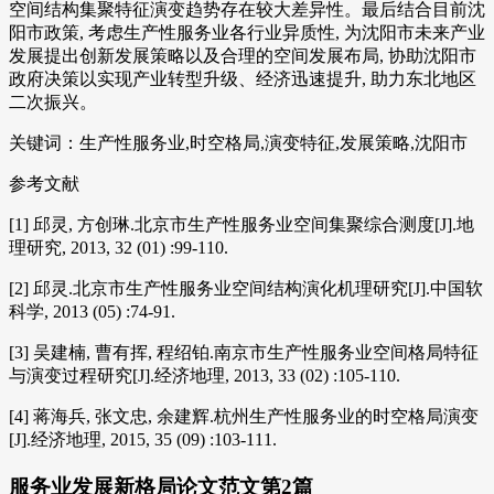
空间结构集聚特征演变趋势存在较大差异性。最后结合目前沈
阳市政策, 考虑生产性服务业各行业异质性, 为沈阳市未来产业
发展提出创新发展策略以及合理的空间发展布局, 协助沈阳市
政府决策以实现产业转型升级、经济迅速提升, 助力东北地区
二次振兴。
关键词：生产性服务业,时空格局,演变特征,发展策略,沈阳市
参考文献
[1] 邱灵, 方创琳.北京市生产性服务业空间集聚综合测度[J].地
理研究, 2013, 32 (01) :99-110.
[2] 邱灵.北京市生产性服务业空间结构演化机理研究[J].中国软
科学, 2013 (05) :74-91.
[3] 吴建楠, 曹有挥, 程绍铂.南京市生产性服务业空间格局特征
与演变过程研究[J].经济地理, 2013, 33 (02) :105-110.
[4] 蒋海兵, 张文忠, 余建辉.杭州生产性服务业的时空格局演变
[J].经济地理, 2015, 35 (09) :103-111.
服务业发展新格局论文范文第2篇