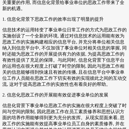
关重要的作用, 而信息化背景给事业单位的思政工作带来了全
新的机遇。
1. 信息化背景下思政工作的效率出现了明显的提升
信息技术的运用转变了事业单位日常工作的方式为思政工作的
实施创设了一个全新的环境, 通过对信息技术的运用能有效为
思政工作的实施构建相应的信息平台, 并充分将单位相关信息
纳入到信息平台中, 不仅加强了事业单位对相关信息的掌握, 同
时还能为思政工作的开展提供有力的依据, 为提高思政工作的
有效性提供了充足的保障。与此同时, 信息化背景下信息平台
的运用也在很大程度上打破了时空的限制, 因此与思政工作相
关的信息能够得到快速且有效的传播, 且在信息平台中事业单
位工作人员能在思政工作下切实有效的实现彼此之间的互动交
流, 这对于提高思政工作的实效性也有着良好的帮助。
2. 信息化思政工作的开展能有效促进事业单位的发展
信息化背景下事业单位思政工作的实施在很大程度上突破了时
间与空间的限制, 因此思政工作在员工素质修养和思想认识方
面的培养作用能够得到更为充分的发挥。从现实层面来看, 思
政工作的实施能有效提高事业单位员工自身的素质修养, 并在