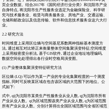
页企业数据。结合2017年《国民经济行业分类》和沈阳市产业
自身特点, 将沈阳市生产性服务业选定为金融保险业、科学研
究与技术服务业、租赁与商务服务业、房地产业、交通运输、
仓储和邮政业以及信息传输、软件和信息技术服务业这六大行
业。
2.2 研究方法
时间维度上采用区位熵与空间基尼系数两种指标基本测度方
法, 通过相互对比矫正来衡量整体空间集聚演变特征;空间维度
上采用核密度分析法, 基于GIS软件, 通过企业地址地理编码,
数据空间化处理得出各行业时空格局演变图。
(1) 产业整体集聚演变特征研究方法
区位熵 (LQ) 可以作为某一产业的专业化集聚程度的一个测度
指标, 同时可反映某区域在包含该区域的大范围下的地位。公
式如下:
式中, qij为沈阳市某类生产性服务业从业人数, qj为沈阳市所有
产业从业人数。qi为区域范围该类产业从业人数, q为区域范围
所有产业从业人数。分别计算得出全国区域范围与全省区域范