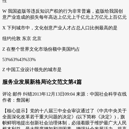
性
W 我国盗版等违反知识产权的行为非常普遍，盗版给我国创
意产业造成的损失每年高达上亿元上千亿元上万亿元上百亿元
X 下列城市中，文化创意产业人才占总人口比例最高的是
纽约伦敦 东京 北京
Z 在整个世界文化市场份额中美国约占
53%63%43%33%
Z 中国工业设计领先的城市是
服务业发展新格局论文范文第4篇
评论 邮件 纠错2013年12月13日09:04 来源：中国社会科学在线
作者：詹国彬
【核心提示】党的十八届三中全会审议通过了《中共中央关于
全面深化改革若干重大问题的决定》(以下简称《决定》)，旗
帜鲜明地提出创新社会治理体制，必须着眼于维护最广大人民
根本利益，最大限度增加和谐因素，增强社会发展活力，提高