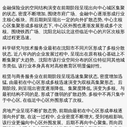
金融保险业的空间结构演变在前期阶段呈现出向中心城区集聚
的状态, 密度不断增加, 围绕市府广场、金融中心逐渐形成行业
主核心板块。而后期则呈现出一定的向外扩散态势, 中心主核
心区集聚形成多核状态下, 中心区外围也逐渐发展形成多个次
核。围绕铁西广场、沈阳北站以北这些临近中心的片区次核形
成过程更迅速。
科学研究与技术服务业最初在沈阳市不同片区形成了多核分散
状态, 近八年内的企业发展过程中, 呈现出在原有核心基础上不
断集聚扩大趋势。沈阳市该行业空间分布的区位特征同其他城
市类似, 该行业本身具有对高校教育区明显偏好性。
租赁与商务服务业在前期阶段呈现迅速集聚状态, 密度增加迅
猛, 由最初在中心区形成多核迅速演变为双核高集聚形态。后
期阶段, 则呈现出密度逐渐降低、集聚度降低, 演变为多核。与
最初结构不同的是, 形成了微弱的扩散趋势, 多核中不再只集中
于中心区, 在临近中心区外围形成了次核。
房地产业呈现不断扩散态势, 前期由最初在中心区形成单核逐
渐向外扩散, 在这一过程中, 企业密度不断增大, 受到地租影响,
该行业更偏向中心区外围发展。后期不再向中心聚集, 而向四