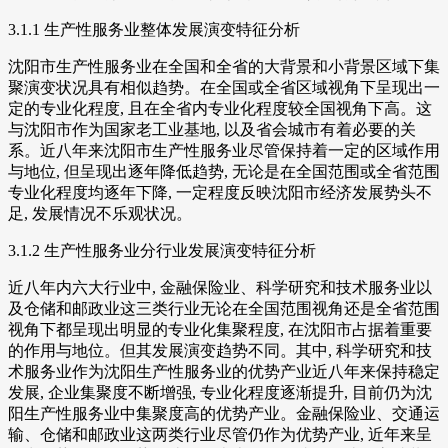
3.1.1 生产性服务业整体发展演变特征分析
沈阳市生产性服务业在全国和全省的大背景和小背景区域下集
聚演变状况具有相似趋势。在全国或全省区域视角下呈现出一
定的专业化程度, 且在全省内专业化程度较全国视角下高。这
与沈阳市作为国家老工业基地, 以及省会城市有着必要的关
系。近八年来沈阳市生产性服务业尽管保持着一定的区域作用
与地位, 但呈现出逐年降低趋势, 无论是在全国范围或全省范围
专业化程度均逐年下降, 一定程度反映沈阳市经济发展势头不
足, 发展情况不乐观状况。
3.1.2 生产性服务业分行业发展演变特征分析
近八年内六大行业中, 金融保险业、科学研究和技术服务业以
及仓储和邮政业这三类行业无论在全国范围视角还是全省范围
视角下都呈现出明显的专业化集聚程度, 在沈阳市占据着重要
的作用与地位。但其发展演变趋势不同。其中, 科学研究和技
术服务业作为沈阳生产性服务业的优势产业近八年来保持稳定
发展, 企业集聚度不断增强, 专业化程度逐渐提升, 目前仍为沈
阳生产性服务业中集聚度高的优势产业。金融保险业、交通运
输、仓储和邮政业这两类行业尽管仍作为优势产业, 近年来呈