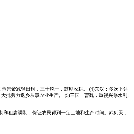
帝景帝减轻田租，三十税一，鼓励农耕。 (4)东汉：多次下达
批劳力返乡从事农业生产。 (5)三国：曹魏，重视兴修水利;
均田制和租庸调制，保证农民得到一定土地和生产时间。武则天，