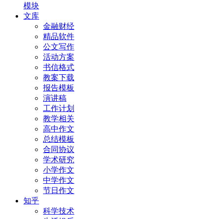
模块
文库
金融财经
精品软件
公文写作
活动方案
书信格式
教案下载
报告模板
演讲稿
工作计划
教学相关
高中作文
总结模板
合同协议
学术研究
小学作文
中学作文
节日作文
知乎
科学技术