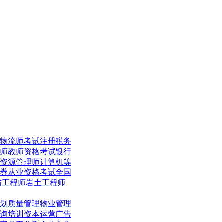
物流师考试
注册税务
师
教师资格考试
银行
资源管理师
计算机等
券从业资格考试
全国
防工程师
岩土工程师
划
质量管理
物业管理
询培训
资本运营
广告