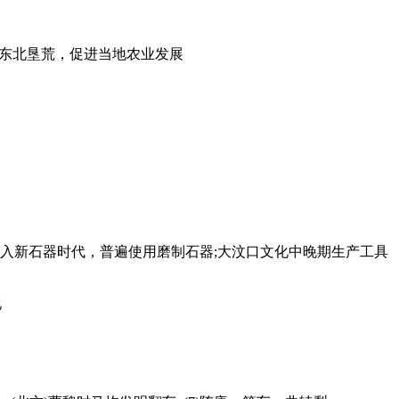
人到东北垦荒，促进当地农业发展
入新石器时代，普遍使用磨制石器;大汶口文化中晚期生产工具
现