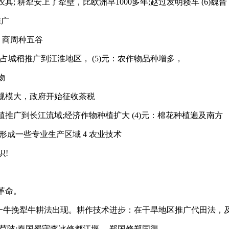
 耕犁安上了犁壁，比欧洲早1000多年;赵过发明耧车 (6)魏晋：
推广
会：商周种五谷
的占城稻推广到江淮地区， (5)元：农作物品种增多，
物
园规模大，政府开始征收茶税
种植推广到长江流域;经济作物种植扩大 (4)元：棉花种植遍及南方
形成一些专业生产区域 4 农业技术
识!
革命。
域;一牛挽犁牛耕法出现。耕作技术进步：在干旱地区推广代田法，
修芍陂;秦国蜀守李冰修都江堰 ，郑国修郑国渠。