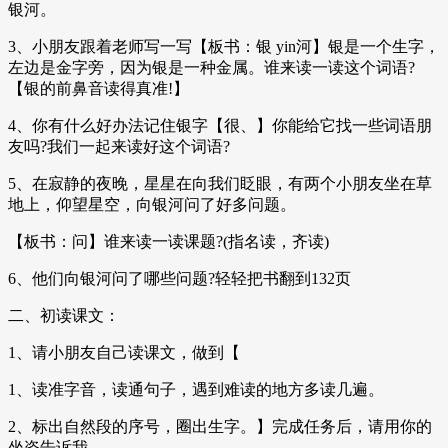
银河。
3、小朋友跟着老师写一写【板书：银 yin河】银是一个生字，
左边是金字旁，因为银是一种金属。谁来读一读这个词语?
【银的前鼻音读得真准!】
4、你有什么好办法记住银字【很、】你能给它找一些词语朋
友吗?我们一起来读好这个词语?
5、在寂静的夜晚，星星在向我们眨眼，有两个小朋友坐在草
地上，仰望星空，向银河问了好多问题。
【板书：问】谁来读一读课题?(指名读，齐读)
6、他们向银河问了哪些问题?轻轻把书翻到132页
二、初读课文：
1、请小朋友自己读课文，做到【
1、读准字音，读通句子，遇到难读的地方多读几遍。
2、标出自然段的序号，圈出生字。】完成任务后，请用你的
坐姿告诉我。