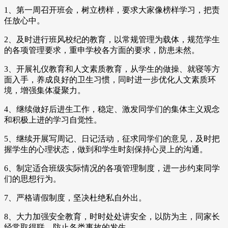
1、第一周召开班会，树立榜样，要求大家像榜样学习，把责
任放心中。
2、及时进行班风校纪的教育，以常规管理为载体，规范学生
的各项管理要求，重申学校各方面的要求，防患未然。
3、开展礼仪教育和人文素质教育，从学生的做操、就寝等方
面入手，养成良好的卫生习惯，同时进一步优化人文素质环
境，增强集体凝聚力。
4、继续做好后进生工作，稳定、激发同学们的集体主义观念
和积极上进的学习自觉性。
5、继续开展写周记、日记活动，征求同学们的意见，及时把
握学生的心理状态，做到和学生时刻保持心灵上的沟通。
6、制定适合班级实际情况的各项管理制度，进一步约束同学
们的思想行为。
7、严格请假制度，坚决杜绝私自外出。
8、大力加强安全教育，时时处处讲安全，以防为主，同家长
经常取得联，防止各类事故的发生。