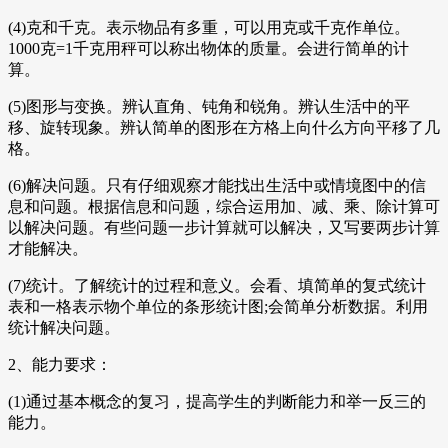
(4)克和千克。表示物品有多重，可以用克或千克作单位。
1000克=1千克用秤可以称出物体的质量。会进行简单的计
算。
(5)图形与变换。辨认直角、钝角和锐角。辨认生活中的平
移、旋转现象。辨认简单的图形在方格上向什么方向平移了几
格。
(6)解决问题。只有仔细观察才能找出生活中或情境图中的信
息和问题。根据信息和问题，综合运用加、减、乘、除计算可
以解决问题。有些问题一步计算就可以解决，又写要两步计算
才能解决。
(7)统计。了解统计的过程和意义。会看、填简单的复式统计
表和一格表示物个单位的条形统计图;会简单分析数据。利用
统计解决问题。
2、能力要求：
(1)通过基本概念的复习，提高学生的判断能力和举一反三的
能力。