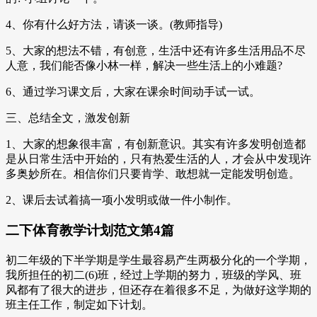
4、你有什么好方法，请谈一谈。(教师指导)
5、大家的想法不错，有创意，生活中还有许多生活用品不尽
人意，我们能否像小林一样，解决一些生活上的小难题?
6、通过学习课文后，大家在课余时间动手试一试。
三、总结全文，激发创新
1、大家的想象很丰富，有创新意识。其实有许多发明创造都
是从日常生活中开始的，只有热爱生活的人，才会从中发现许
多奥妙所在。相信你们只要肯学、敢想就一定能发明创造。
2、课后去试着搞一项小发明或做一件小制作。
二下体育教学计划范文第4篇
初二年级的下半学期是学生最容易产生两极分化的一个学期，
我所担任的初二(6)班，经过上学期的努力，班级的学风、班
风都有了很大的进步，但还存在着很多不足，为做好这学期的
班主任工作，制定如下计划。