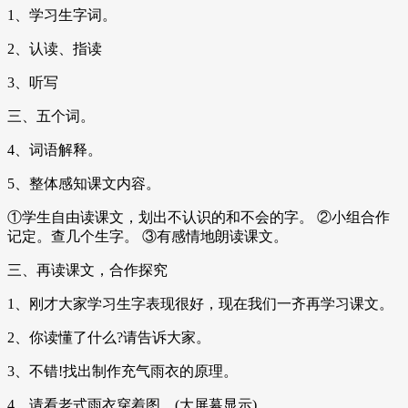
1、学习生字词。
2、认读、指读
3、听写
三、五个词。
4、词语解释。
5、整体感知课文内容。
①学生自由读课文，划出不认识的和不会的字。 ②小组合作
记定。查几个生字。 ③有感情地朗读课文。
三、再读课文，合作探究
1、刚才大家学习生字表现很好，现在我们一齐再学习课文。
2、你读懂了什么?请告诉大家。
3、不错!找出制作充气雨衣的原理。
4、请看老式雨衣穿着图。(大屏幕显示)