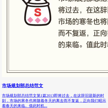
市场规划部总结范文
市场规划部总结范文第1篇2013即将过去，在这辞旧迎新的时
刻，市场的寒冬也将随着冬天的离去而不复返，正向我们昭示
着春天的来临。值此时机...