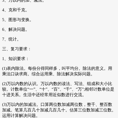
3、万以内的加、减法。
4、克和千克。
5、图形与变换。
6、解决问题。
7、统计。
三、复习要求：
1、知识要求：
(1)表内除法。每份分得同样多，叫平均分。除法的意义。用
乘法口诀求商。综合运用乘、除法解决实际问题。
(2)万以内数的认识。万以内数的读法、写法、组成和大小比
较。计数单位“一”、“十”、“百”、“千”、“万”;相邻计数单位是
十进关系。生活中还经常用近似数进行交流。
(3)万以内的加减法。口算两位数加减两位数，整千、整百数
加减。笔算几百几十加减几百几十。估算三位数加减三位数。
运用计算解决问题。