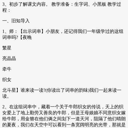
3、初步了解课文内容。 教学准备：生字词、小黑板 教学过
程：
一、旧知导入
1、师：【出示词串】小朋友，还记得我们一年级学过的这组
词串吗?【夜晚
繁星
亮晶晶
牵牛
织女
北斗星】谁来读一读?(你读出了词串的韵味)我们一起来读一
读。
2、在这组词串中，藏着一个关于牛郎织女的传说，天上的织
女爱上了地上勤劳又善良的牛郎，但是王母娘娘不同意织女嫁
给牛郎，用金簪在他们俩之间划下一道天河，阻隔了他们晴朗
的夏夜，我们在天空中可以看到一条宽阔明亮的光带，那就是