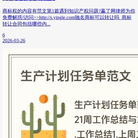
商标权的内容有范文第1篇遇到知识产权问题?赢了网律师为你
免费解惑!访问>>http://s.yingle.com驰名商标可以转让吗_商标
转让合同包括哪些内...
6
2026-03-26