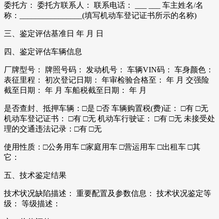
委托方： 委托方联系人： 联系电话： ___ ___ 车主姓名/名
称：________________(填写机动车登记证书所示的名称)
三、鉴定评估基准日 年 月 日
四、鉴定评估车辆信息
厂牌型号： 牌照号码： 发动机号： 车辆VIN码： 车身颜色：
表征里程： 初次登记日期： 年审检验合格至： 年 月 交强险
截至日期： 年 月 车船税截至日期： 年 月
是否查封、抵押车辆：□是 □否 车辆购置税(费)证： □有 □无
机动车登记证书： □有 □无 机动车行驶证： □有 □无 未接受处
理的交通违法记录：□有 □无
使用性质：□公务用车 □家庭用车 □营运用车 □出租车 □其
它：
五、技术鉴定结果
技术状况缺陷描述： 重要配置及参数信息： 技术状况鉴定等
级： 等级描述：