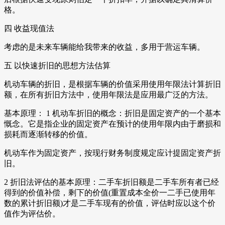
格。
四 收益现值法
考虑的是未来车辆能给我带来的收益，多用于营运车辆。
五 以快速折旧的思想方法估算
机动车辆的折旧，是根据车辆的价值采用使用年限法计算折旧
额，在所有折旧方法中，使用年限法是应用最广泛的方法。
基本原理： 1 机动车折旧的概念：折旧是固定资产的一个基本
慨念。它是指企业的固定资产在预计的使用年限内由于磨损和
损耗而逐渐转移的价值。
机动车作为固定资产，按现行财务制度规定应计提固定资产折
旧。
2 折旧法评估的基本原理：二手车折旧额是二手车所有者已经
得到的价值补偿，剩下的价值(重置成本全价一二手已使用年
数的累计折旧额)才是二手车现有的价值，评估时应以这个价
值作为评估价。