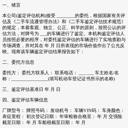
一、绪言
本公司(鉴定评估机构)接受 ________的委托，根据国家有关评
估及《二手车流通管理办法》和《二手车鉴定评估技术规范》
的规定，本着客观、独立、公正、科学的原则，按照公认的评
估方法，对牌号为 ___的车辆进行了鉴定。本机构鉴定评估人
员按照必要的程序，对委托鉴定评估的车辆进行了实地查勘与
市场调查，并对其在 年 月 日所表现的市场价值作出了公允反
映。现将该车辆鉴定评估结果报告如下：
二、委托方信息
委托方： 委托方联系人： 联系电话： ___ ___ 车主姓名/名
称：________________(填写机动车登记证书所示的名称)
三、鉴定评估基准日 年 月 日
四、鉴定评估车辆信息
厂牌型号： 牌照号码： 发动机号： 车辆VIN码： 车身颜色：
表征里程： 初次登记日期： 年审检验合格至： 年 月 交强险
截至日期： 年 月 车船税截至日期： 年 月