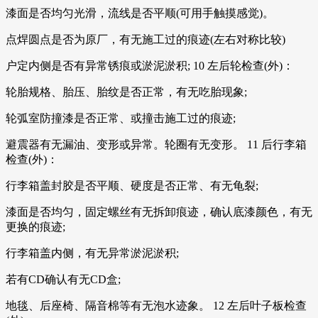
漆面是否均匀光滑，流线是否平顺(可用手触摸感觉)。
点焊圆点是否为原厂，有无施工过的痕迹(左右对称比较)
户定内侧是否有异常锈痕或淤泥淤积; 10 左后轮检查(外)：
轮胎规格、胎压、胎纹是否正常，有无吃胎现象;
轮弧室防撞漆是否正常、或撞击施工过的痕迹;
避震器有无漏油、变形或异常。轮圈有无变形。 11 后行李箱
检查(外)：
行李箱盖封胶是否平顺、硬度是否正常、有无龟裂;
漆面是否均匀，固定螺丝有无拆卸痕迹，确认底漆颜色，有无
更换的痕迹;
行李箱盖内侧，有无异常淤泥淤积;
若有CD确认有无CD盒;
地毯、后座椅、隔音棉等有无泡水迹象。 12 左后叶子板检查