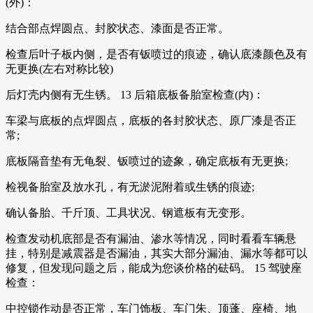
(外)：
结合部点焊圆点、封胶状态、漆面是否正常。
检查后叶子板内侧，是否有钣喷过的痕迹，确认底漆颜色及有
无更换(左右对称比较)
后灯壳内侧有无生锈。 13 后箱底板备胎室检查(内)：
车梁与底板的点焊圆点，底板的各封胶状态、原厂漆是否正
常;
底板隔音垫有无龟裂、钣喷过的迹象，确定底板有无更换;
检视备胎室及放水孔，有无淤泥附着或生锈的痕迹;
确认备胎、千斤顶、工具状况、钢遮板有无变形。
检查发动机底部是否有漏油、渗水等情况，同时看看车辆悬
挂，特别是减震器是否漏油，其实大部分漏油、漏水等都可以
修复，但发现问题之后，能成为您谈价格的砝码。 15 驾驶座
检查：
中控锁作动是否正常，车门饰板、车门朱、顶蓬、座椅、地