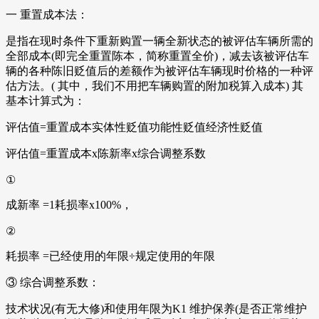
一 重置成本法：
是指在现时条件下重新购置一辆全新状态的被评估车辆所需的
全部成本(即完全重置陈本，简称重置全价)，减去该被评估车
辆的各种陈旧贬值后的差额作为被评估车辆现时价格的一种评
估方法。( 其中，我们不用把车辆购置的附加税算入成本) 其
基本计算式为：
评估值=重置成本实体性贬值功能性贬值经济性贬值
评估值=重置成本x陈新率x综合调整系数
①
成新率 =1耗损率x100%，
②
耗损率 =已经使用的年限÷规定使用的年限
③ 综合调整系数：
技术状况(有无大修)和使用年限为K1 维护保养(是否正常维护