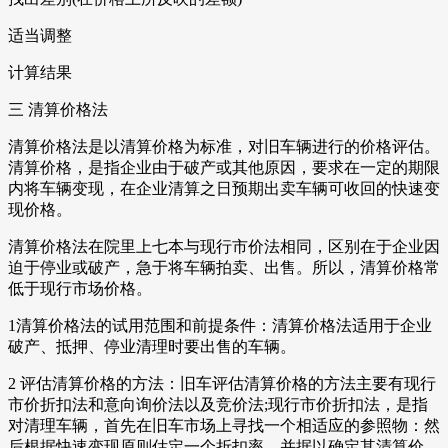
适当调整
计算结果
三 清算价格法
清算价格法是以清算价格为标准，对旧车辆进行的价格评估。
清算价格，是指企业由于破产或其他原因，要求在一定的期限
内将车辆变现，在企业清算之日预期出卖车辆可收回的快速变
现价格。
清算价格法在院里上七本与现行市价法相同，区别在于企业因
迫于停业或破产，急于将车辆拍卖、出售。所以，清算价格常
低于现行市场价格。
1清算价格法的试用范围和前提条件：清算价格法适用于企业
破产、抵押、停业清理时要出售的车辆。
2 评估清算价格的方法：旧车评估清算价格的方法主要有现行
市价折扣法和意向询价法以及竞价法;现行市价折扣法，是指
对清理车辆，首先在旧车市场上寻找一个相适应的参照物：然
后根据快速变现原则估定一个折扣率，并据以确定其清算价