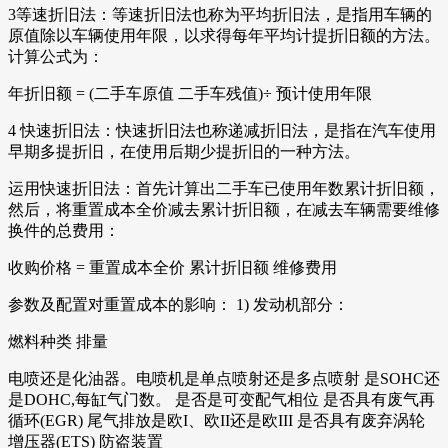
3等速折旧法：等速折旧法也称为平均折旧法，是指用车辆的
原值除以车辆使用年限，以求得每年平均计提折旧额的方法。
计算公式为：
年折旧额 = (二手车原值 二手车残值)÷ 预计使用年限
4 快速折旧法：快速折旧法也称递减折旧法，是指在汽车使用
早期多提折旧，在使用后期少提折旧的一种方法。
运用快速折旧法：首先计算出二手车已使用年数累计折旧额，
然后，将重置成本全价减去累计折旧额，在减去车辆需要维修
换件的总费用：
收购价格 = 重置成本全价 累计折旧额 维修费用
参数及配置对重置成本的影响： 1) 发动机部分：
燃料种类 排量
电喷还是化油器。电喷机是单点喷射还是多点喷射 是SOHC还
是DOHC,每缸气门数。 是否是可变配气相位 是否具有废气再
循环(EGR) 尾气排放是欧I、欧II还是欧III 是否具有废弃涡轮
增压器(ETS) 防盗装置