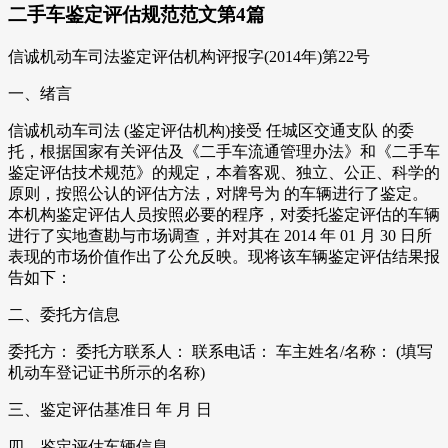
二手车鉴定评估规范范文第4篇
信诚机动车司法鉴定评估机构评报字(2014年)第22号
一、绪言
信诚机动车司法 (鉴定评估机构)接受 任城区交通支队 的委
托，根据国家有关评估及《二手车流通管理办法》和《二手车
鉴定评估技术规范》的规定，本着客观、独立、公正、科学的
原则，按照公认的评估方法，对牌号为 的车辆进行了鉴定。
本机构鉴定评估人员按照必要的程序，对委托鉴定评估的车辆
进行了实地查勘与市场调查，并对其在 2014 年 01 月 30 日所
表现的市场价值作出了公允反映。现将该车辆鉴定评估结果报
告如下：
二、委托方信息
委托方： 委托方联系人： 联系电话： 车主姓名/名称： (填写
机动车登记证书所示的名称)
三、鉴定评估基准日 年 月 日
四、鉴定评估车辆信息