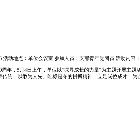
.5 活动地点：单位会议室 参加人员：支部青年党团员 活动内容
90周年，5月4日上午，单位以“探寻成长的力量”为主题开展主
荣传统，以敢为人先、唯标是夺的拼搏精神，立足岗位成才，为