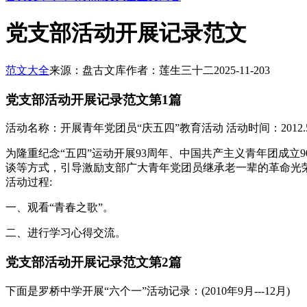
党支部活动开展记录范文
范文大全
来源：盘古文库
作者：莲生三十二
2025-11-20
3
党支部活动开展记录范文第1篇
活动名称：开展青年党团员“庆五四”教育活动 活动时间：2012
为隆重纪念“五四”运动开展93周年、中国共产主义青年团成立
谈等方式，引导激励支部广大青年党团员继承老一辈的革命光
活动过程:
一、观看“青春之歌”。
二、进行学习心得交流。
党支部活动开展记录范文第2篇
下面是罗桥中学开展“六个一”活动记录：(2010年9月---12月)