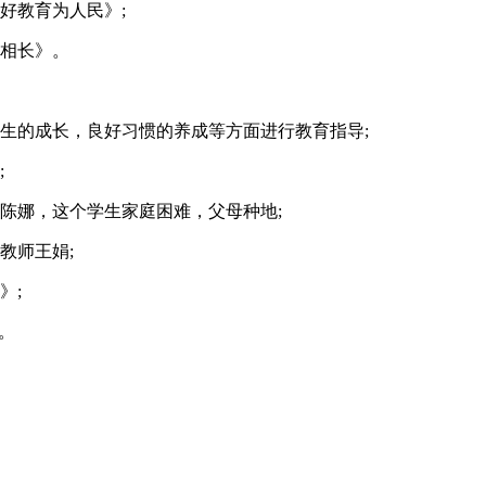
好教育为人民》;
学相长》。
生的成长，良好习惯的养成等方面进行教育指导;
;
陈娜，这个学生家庭困难，父母种地;
教师王娟;
》;
。