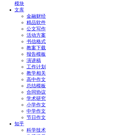
模块
文库
金融财经
精品软件
公文写作
活动方案
书信格式
教案下载
报告模板
演讲稿
工作计划
教学相关
高中作文
总结模板
合同协议
学术研究
小学作文
中学作文
节日作文
知乎
科学技术