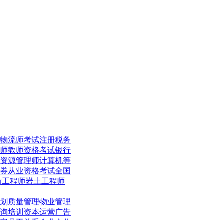
物流师考试
注册税务
师
教师资格考试
银行
资源管理师
计算机等
券从业资格考试
全国
防工程师
岩土工程师
划
质量管理
物业管理
询培训
资本运营
广告