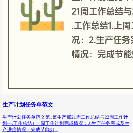
生产计划任务单范文
生产计划任务单范文第1篇生产部21周工作总结与22周工作计
划一.工作总结1.上周工作计划完成情况：2.生产任务完成及生
产进度情况：完成节能灯...