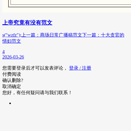
上帝究竟有没有范文
s("wzfz");上一篇：商场日常广播稿范文下一篇：十大贪官的
情妇范文
4
2026-03-26
您需要登录后才可以发表评论，
登录 / 注册
付费阅读
确认删除?
取消
确定
您好，有任何疑问请与我们联系！