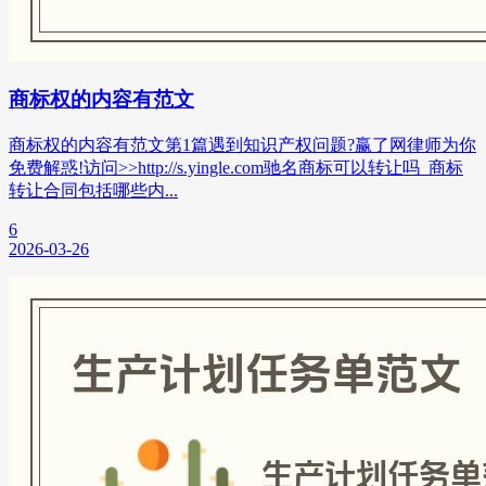
商标权的内容有范文
商标权的内容有范文第1篇遇到知识产权问题?赢了网律师为你
免费解惑!访问>>http://s.yingle.com驰名商标可以转让吗_商标
转让合同包括哪些内...
6
2026-03-26