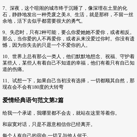
7、深夜，这个喧闹的城市终于沉睡了，像深埋在土里的化
石，静静地发出一种秃废之美.8、生活，就是那样，不留一丝
余地，活下去似乎都需要很大的勇气。
9、失恋时，只有2种可能，要么你爱她她不爱你，或者相反。
那么，当你爱的人不再爱你，或者从来没爱过你时。你没有遗
憾，因为你失去的只是一个不爱你的人。
10、世界上总有那么一类人，他们默默地想念、祝福、守护着
某些人，某些人有着自己不知道的幸福，他们有着只有自己知
道的伤痛。
11、试想一下，如果自己当初没有选择，一切都顺其自然，那
现在会不会有180度的大转弯
爱情经典语句范文第2篇
给我一个承诺，我哪里都不会去，就站在这里等着你。
和寂寞对话，只是不愿意相信你已经离开。
每个人有自己的宿命,一切又与他人何干.