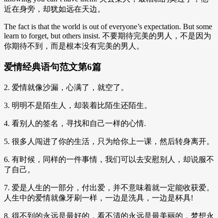
近在身旁，却犹如远在天边。
The fact is that the world is out of everyone’s expectation. But some
learn to forget, but others insist. 不要期待完美的男人，不是因为
你期待不到，而是根本没有完美的男人。
爱情经典语句范文第6篇
2. 爱情就像沙漏，心满了，就空了。
3. 明明不是陌生人，却装着比陌生还陌生。
4. 看别人的签名，寻找和自己一样的心情.
5. 很多人闯进了你的生活，只为给你上一课，然后转身离开。
6. 有时候，同样的一件事情，我们可以去安慰别人，却说服不
了自己。
7. 爱是人生的一部分，付出爱，并不意味着就一定能收获爱。
人生中的爱情就像牙刷一样，一边是洗具，一边是杯具!
8. 得不到的永远是最好的，看不清的永远是最美丽的，梦想永