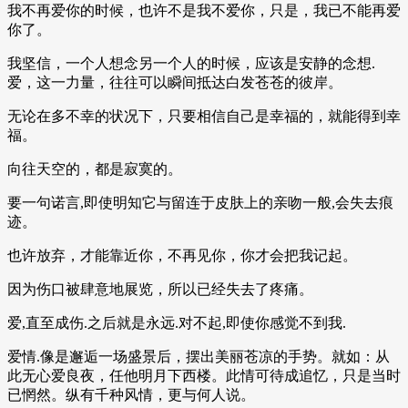
我不再爱你的时候，也许不是我不爱你，只是，我已不能再爱
你了。
我坚信，一个人想念另一个人的时候，应该是安静的念想.
爱，这一力量，往往可以瞬间抵达白发苍苍的彼岸。
无论在多不幸的状况下，只要相信自己是幸福的，就能得到幸
福。
向往天空的，都是寂寞的。
要一句诺言,即使明知它与留连于皮肤上的亲吻一般,会失去痕
迹。
也许放弃，才能靠近你，不再见你，你才会把我记起。
因为伤口被肆意地展览，所以已经失去了疼痛。
爱,直至成伤.之后就是永远.对不起,即使你感觉不到我.
爱情.像是邂逅一场盛景后，摆出美丽苍凉的手势。就如：从
此无心爱良夜，任他明月下西楼。此情可待成追忆，只是当时
已惘然。纵有千种风情，更与何人说。