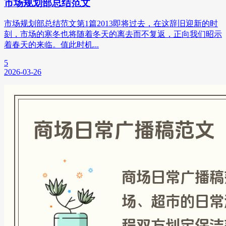
市场规划部总结范文
市场规划部总结范文第1篇2013即将过去，在这辞旧迎新的时
刻，市场的寒冬也将随着冬天的离去而不复返，正向我们昭示
着春天的来临。值此时机...
5
2026-03-26