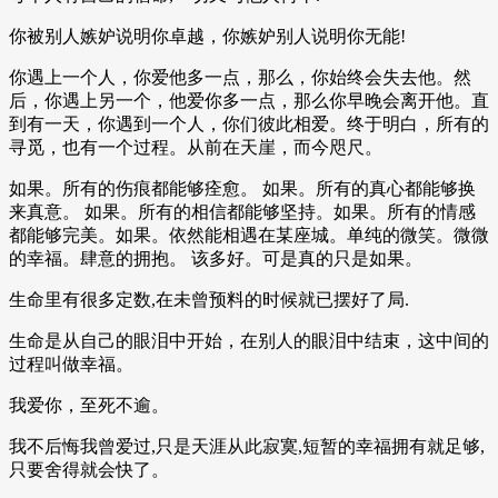
你被别人嫉妒说明你卓越，你嫉妒别人说明你无能!
你遇上一个人，你爱他多一点，那么，你始终会失去他。然
后，你遇上另一个，他爱你多一点，那么你早晚会离开他。直
到有一天，你遇到一个人，你们彼此相爱。终于明白，所有的
寻觅，也有一个过程。从前在天崖，而今咫尺。
如果。所有的伤痕都能够痊愈。 如果。所有的真心都能够换
来真意。 如果。所有的相信都能够坚持。如果。所有的情感
都能够完美。如果。依然能相遇在某座城。单纯的微笑。微微
的幸福。肆意的拥抱。 该多好。可是真的只是如果。
生命里有很多定数,在未曾预料的时候就已摆好了局.
生命是从自己的眼泪中开始，在别人的眼泪中结束，这中间的
过程叫做幸福。
我爱你，至死不逾。
我不后悔我曾爱过,只是天涯从此寂寞,短暂的幸福拥有就足够,
只要舍得就会快了。