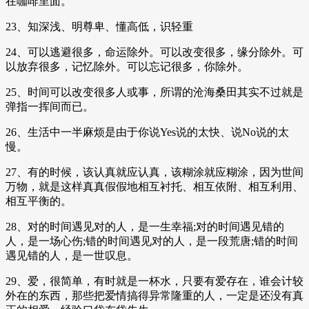
在咖啡里面。
23、知深浅、明尊卑、懂高低，识轻重
24、可以逃避很多，命运除外。可以改变很多，缘分除外。可
以放弃很多，记忆除外。可以忘记很多，你除外。
25、时间可以改变很多人或事，所谓的沧海桑田其实不过就是
弹指一挥间而已。
26、生活中一半麻烦是由于你说Yes说的太快、说No说的太
慢。
27、有的时候，该认真就应认真，该糊涂就应糊涂，因为世间
万物，就是这样真真假假地相互衬托、相互依附、相互利用、
相互平衡的。
28、对的时间遇见对的人，是一生幸福;对的时间遇见错的
人，是一场心伤;错的时间遇见对的人，是一段荒唐;错的时间
遇见错的人，是一世叹息。
29、爱，很简单，有时就是一杯水，只要有爱存在，谁会计较
外在的东西，那些把爱情搞得异常隆重的人，一定是还没有真