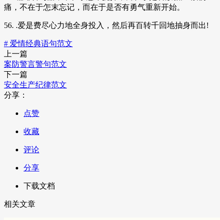
痛，不在于怎末忘记，而在于是否有勇气重新开始。
56. .爱是费尽心力地全身投入，然后再百转千回地抽身而出!
# 爱情经典语句范文
上一篇
案防警言警句范文
下一篇
安全生产纪律范文
分享：
点赞
收藏
评论
分享
下载文档
相关文章