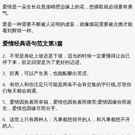
爱情是一朵生长在悬崖峭壁边缘上的花，想摘取就必须要有勇
气.
爱是一种需要不断被人证明的虚妄，就像烟花需要被点燃才能
看到辉煌一样。
爱情经典语句范文第3篇
2、不管是身处上坡还是下坡，适当的时候一定要懂得让自己
停下来，驻足回望是为了更好的迈进。
3、距离，可以产生美，也能酝酿出苦涩。
4、有些人和你注定只可能是两条不会有交集的平行线,尽管你
们每天都会相遇。
5、爱情因执着而幸福，爱情也因执着而痛苦;爱情因缘份而诞
生，爱情也因缘尽而分手。
6、这世上只有两种人：凡事都想得开的人，和凡事都想不开
的人。