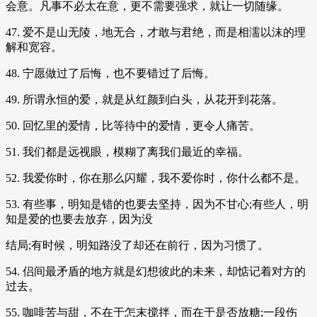
会意。凡事不必太在意，更不需要强求，就让一切随缘。
47. 爱不是山无陵，地无合，才敢与君绝，而是相濡以沫的理
解和宽容。
48. 宁愿做过了后悔，也不要错过了后悔。
49. 所谓永恒的爱，就是从红颜到白头，从花开到花落。
50. 回忆里的爱情，比等待中的爱情，更令人痛苦。
51. 我们都是远视眼，模糊了离我们最近的幸福。
52. 我爱你时，你在那么闪耀，我不爱你时，你什么都不是。
53. 有些事，明知是错的也要去坚持，因为不甘心;有些人，明
知是爱的也要去放弃，因为没
结局;有时候，明知路没了却还在前行，因为习惯了。
54. 侣间最矛盾的地方就是幻想彼此的未来，却惦记着对方的
过去。
55. 咖啡苦与甜，不在于怎末搅拌，而在于是否放糖;一段伤