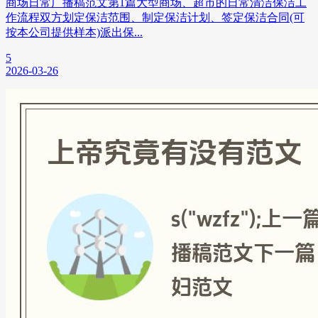
商场日常广播稿范文第1篇大型商场、超市的日常清洁保洁工
作流程双方划定保洁范围、制定保洁计划、签定保洁合同(可
按本公司提供样本)派出保...
5
2026-03-26