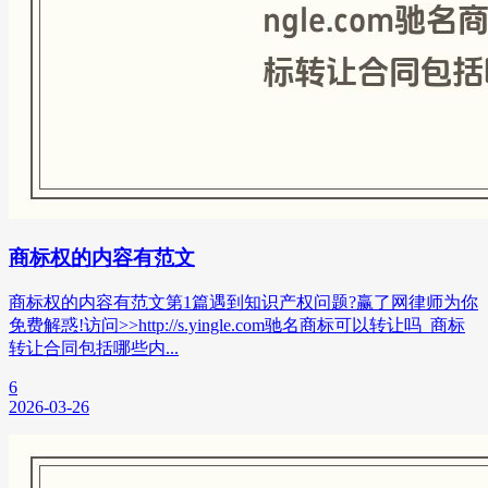
商标权的内容有范文
商标权的内容有范文第1篇遇到知识产权问题?赢了网律师为你
免费解惑!访问>>http://s.yingle.com驰名商标可以转让吗_商标
转让合同包括哪些内...
6
2026-03-26