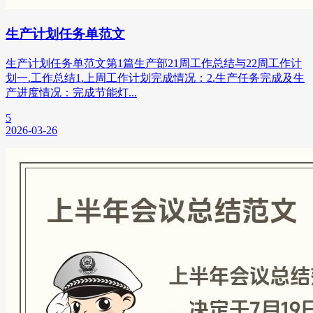
生产计划任务单范文
生产计划任务单范文第1篇生产部21周工作总结与22周工作计
划一.工作总结1.上周工作计划完成情况：2.生产任务完成及生
产进度情况：完成节能灯...
5
2026-03-26