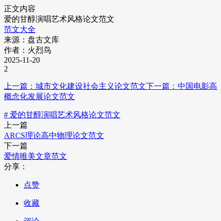
正文内容
爱的甘醇演唱艺术风格论文范文
范文大全
来源：盘古文库
作者：火烈鸟
2025-11-20
2
上一篇：城市文化建设社会主义论文范文
下一篇：中国电影高
概念化发展论文范文
# 爱的甘醇演唱艺术风格论文范文
上一篇
ARCS理论高中物理论文范文
下一篇
爱情唯美文章范文
分享：
点赞
收藏