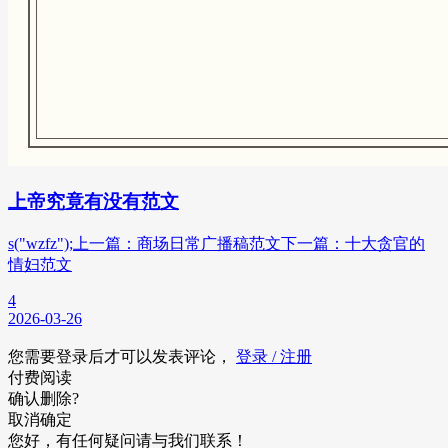
上帝究竟有没有范文
s("wzfz");上一篇：商场日常广播稿范文下一篇：十大贪官的
情妇范文
4
2026-03-26
您需要登录后才可以发表评论，
登录 / 注册
付费阅读
确认删除?
取消
确定
您好，有任何疑问请与我们联系！