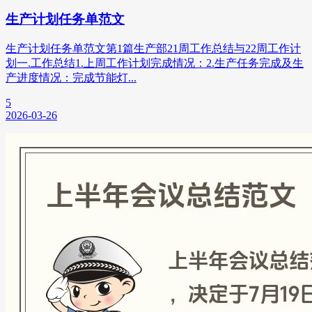
生产计划任务单范文
生产计划任务单范文第1篇生产部21周工作总结与22周工作计
划一.工作总结1.上周工作计划完成情况：2.生产任务完成及生
产进度情况：完成节能灯...
5
2026-03-26