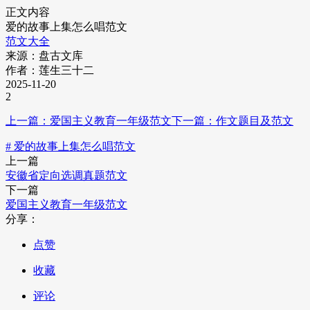
正文内容
爱的故事上集怎么唱范文
范文大全
来源：盘古文库
作者：莲生三十二
2025-11-20
2
上一篇：爱国主义教育一年级范文
下一篇：作文题目及范文
# 爱的故事上集怎么唱范文
上一篇
安徽省定向选调真题范文
下一篇
爱国主义教育一年级范文
分享：
点赞
收藏
评论