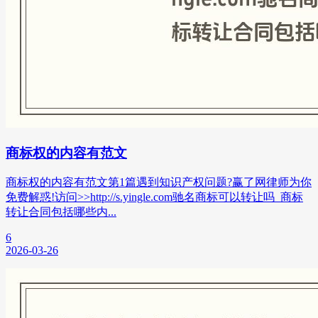
商标权的内容有范文
商标权的内容有范文第1篇遇到知识产权问题?赢了网律师为你
免费解惑!访问>>http://s.yingle.com驰名商标可以转让吗_商标
转让合同包括哪些内...
6
2026-03-26