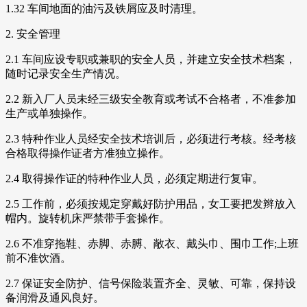
1.32 车间地面的油污及铁屑应及时清理。
2. 安全管理
2.1 车间应设专职或兼职的安全人员，并建立安全技术档案，
随时记录安全生产情况。
2.2 新入厂人员未经三级安全教育或考试不合格者，不准参加
生产或单独操作。
2.3 特种作业人员经安全技术培训后，必须进行考核。经考核
合格取得操作证者方准独立操作。
2.4 取得操作证的特种作业人员，必须定期进行复审。
2.5 工作前，必须按规定穿戴好防护用品，女工要把发辫放入
帽内。旋转机床严禁带手套操作。
2.6 不准穿拖鞋、赤脚、赤膊、敞衣、戴头巾、围巾工作;上班
前不准饮酒。
2.7 保证安全防护、信号保险装置齐全、灵敏、可靠，保持设
备润滑及通风良好。