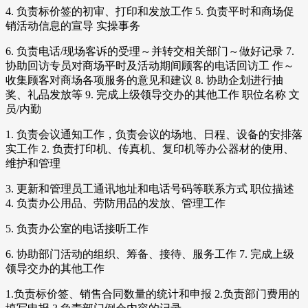
4. 负责标价签的初审、打印和发放工作 5. 负责平时和商场促
销活动信息的宣导 实操事务
6. 负责电话/现场客诉的受理～并转交相关部门～做好记录 7.
协助回访专员对商场平时及活动期间顾客的电话回访工 作～
收集顾客对商场各项服务的意见和建议 8. 协助企划进行抽
奖、礼品发放等 9. 完成上级领导交办的其他工作 职位名称 文
员/内勤
1. 负责会议通知工作，负责会议的场地、日程、设备的安排落
实工作 2. 负责打印机、传真机、复印机等办公器材的使用、
维护和管理
3. 更新和管理员工通讯地址和电话号码等联系方式 职位描述
4. 负责办公用品、劳防用品的发放、管理工作
5. 负责办公室的电话接听工作
6. 协助部门活动的组织、筹备、接待、服务工作 7. 完成上级
领导交办的其他工作
1.负责标价签、销售合同数量的统计和申报 2.负责部门费用的