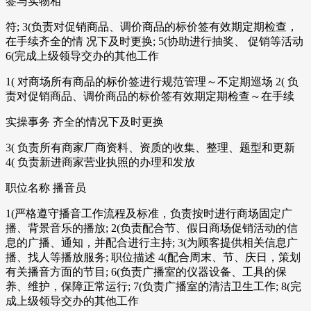
签与实物相
符; 3(负责对促销商品、调价商品的标价签有效期定期检查，
在手续齐全的情 况下及时更换; 5(协助进行抽奖、 促销等活动
6(完成上级领导交办的其他工作
1( 对商场所有商品的标价签进行规范管理～不定期巡场 2( 负
责对促销商品、调价商品的标价签有效期定期检查～在手续
实操事务 齐全的情况下及时更换
3( 负责所有商家厂商资料、资质的收集、整理、题型和更新
4( 负责新进商家营业执照的办理和发放
职位名称 播音员
1(严格遵守播音工作流程及标准，负责按时进行商场固定广
播、背景音乐的播放; 2(负责配合节、假日商场促销活动的信
息的广播、通知，并配合进行主持; 3(为顾客提供相关信息广
播、找人等播放服务; 职位描述 4(配合周末、节、庆日，策划
有关播音方面的节目; 6(负责广播室的仪器设备、工具的保
养、维护，保障正常运行; 7(负责广播室的清洁卫生工作; 8(完
成上级领导交办的其他工作