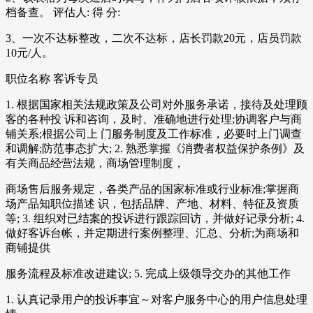
档备查。 评估人: 得 分:
3、一次不达标整改，二次不达标，店长罚款20元，店员罚款
10元/人。
职位名称 客诉专员
1. 根据国家相关法规政策及公司对外服务承诺，接待及处理顾
客的各种投 诉和咨询，及时、准确地进行处理;协调客户与商
铺关系;根据公司上 门服务制度及工作标准，必要时上门调查
和调解;防范事态扩大; 2. 熟悉掌握《消费者权益保护条例》及
有关商品经营法规，商场管理制度，
商场售后服务规定，各类产品的国家标准或行业标准;掌握商
场产品知职位描述 识，包括品牌、产地、材料、特征及资质
等; 3. 组织对已结案的投诉进行跟踪回访，并做好记录分析; 4.
做好客诉台帐，并定期进行案例整理、汇总、分析;为商场和
商铺提供
服务流程及标准改进建议; 5. 完成上级领导交办的其他工作
1. 认真记录用户的投诉事宜～对客户服务中心的用户信息处理