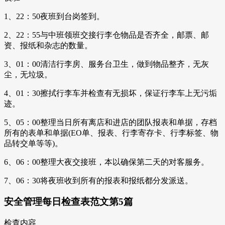
1、22：50夜班到台岗签到。
2、22：55与中班领班交接行李仓物品是否齐全，邮票、邮
资、报纸和杂志的数量。
3、01：00清洁行李房、服务台卫生，做到物品整齐，无灰
尘，无垃圾。
4、01：30擦拭行李车并检查有无损坏，保证行李车上无污垢
迹。
5、05：00整理当日所有离店和进店的团队报表和单据，存档
所有的表单和单据(EO单、报表、行李寄存卡、行李标签、物
品转交单等等)。
6、06：00整理大夜交接班，本以确保第二天的对客服务。
7、06：30将夜班收到所有的报表和报纸都分发派送。
安全管理每日检查表范文第5篇
检查内容