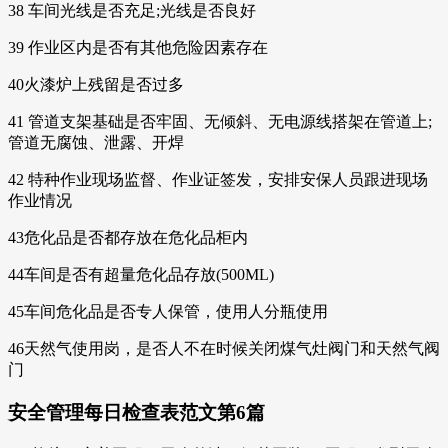
38 车间光线是否充足;光线是否良好
39 作业区内是否有其他危险因素存在
40火漆炉上残留是否过多
41 管道支架基础是否牢固、无倾斜、无电源线搭架在管道上;
管道无腐蚀、泄露、开焊
42 特种作业现场监督、作业证签发，安排安保人员跟进现场
作业情况
43危化品是否都存放在危化品柜内
44车间是否有超量危化品存放(500ML)
45车间危化品是否专人保管，使用人分瓶使用
46天然气使用岗，是否人不在时候关闭煤气灶阀门和天然气阀
门
安全管理每日检查表范文第6篇