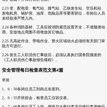
2.23 变、配电室、氧气站、煤气站、乙炔发生站、空压机站、
发电机房、锅炉房、油库、危险品库等要害部位，非岗位人员
未经批准严禁入内。
2.24 各种消防器材、工具应按消防规范设置齐全，不准随便动
用。安放地点周围不得堆放其它物品。
2.25 凡高处作业、带电作业、禁火区域动火必须经有关部门审
批方可进行。
2.26 发生工人职员伤亡事故后，必须认真执行国务院颁发的
《工人职员伤亡事故报告规程》。
安全管理每日检查表范文第4篇
早班
1、6：50各岗位员工到岗点名签到。
2、6：55开班前会，检查员工仪容仪表。
3、7：00各岗位员工上岗，领班与大夜行李员交接行李房物品