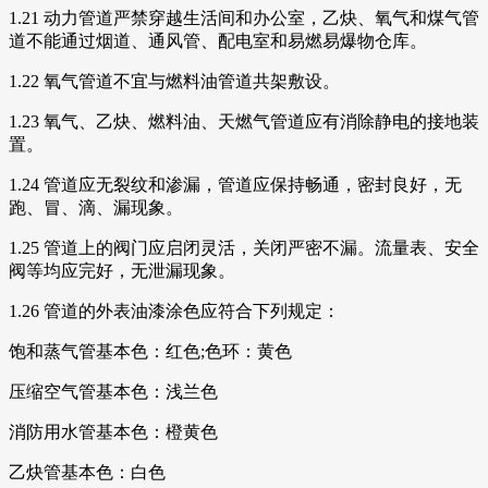
1.21 动力管道严禁穿越生活间和办公室，乙炔、氧气和煤气管
道不能通过烟道、通风管、配电室和易燃易爆物仓库。
1.22 氧气管道不宜与燃料油管道共架敷设。
1.23 氧气、乙炔、燃料油、天燃气管道应有消除静电的接地装
置。
1.24 管道应无裂纹和渗漏，管道应保持畅通，密封良好，无
跑、冒、滴、漏现象。
1.25 管道上的阀门应启闭灵活，关闭严密不漏。流量表、安全
阀等均应完好，无泄漏现象。
1.26 管道的外表油漆涂色应符合下列规定：
饱和蒸气管基本色：红色;色环：黄色
压缩空气管基本色：浅兰色
消防用水管基本色：橙黄色
乙炔管基本色：白色