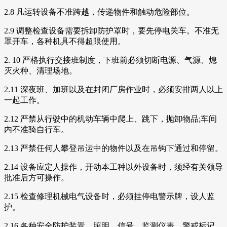
2.8 凡运转设备不准跨越，传递物件和触动危险部位。
2.9 调整检查设备需要拆卸防护罩时，要先停电关车。不准无
罩开车，各种机具不得超限使用。
2. 10 严格执行交接班制度，下班前必须切断电源、气源、熄
灭火种、清理场地。
2.11 深夜班、加班以及在封闭厂房作业时，必须安排两人以上
一起工作。
2.12 严禁从行驶中的机动车辆中爬上、跳下，抛卸物品;车间
内不准骑自行车。
2.13 严禁任何人攀登吊运中的物件以及在吊钩下通过和停留。
2.14 设备应定人操作，开动本工种以外设备时，须经有关领导
批准后方可操作。
2.15 检查修理机械电气设备时，必须挂停电警示牌，设人监
护。
2.16 各种安全防护装置、照明、信号、监测仪表、警戒标记、