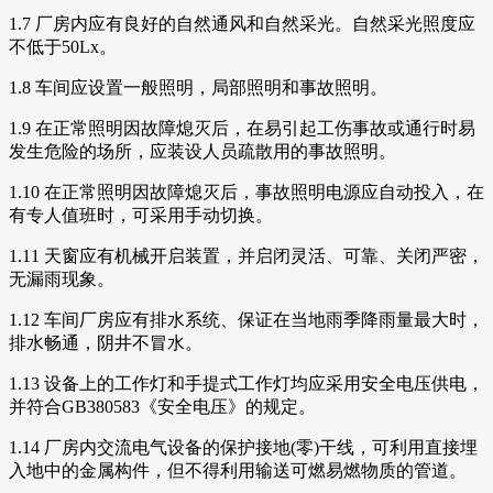
1.7 厂房内应有良好的自然通风和自然采光。自然采光照度应
不低于50Lx。
1.8 车间应设置一般照明，局部照明和事故照明。
1.9 在正常照明因故障熄灭后，在易引起工伤事故或通行时易
发生危险的场所，应装设人员疏散用的事故照明。
1.10 在正常照明因故障熄灭后，事故照明电源应自动投入，在
有专人值班时，可采用手动切换。
1.11 天窗应有机械开启装置，并启闭灵活、可靠、关闭严密，
无漏雨现象。
1.12 车间厂房应有排水系统、保证在当地雨季降雨量最大时，
排水畅通，阴井不冒水。
1.13 设备上的工作灯和手提式工作灯均应采用安全电压供电，
并符合GB380583《安全电压》的规定。
1.14 厂房内交流电气设备的保护接地(零)干线，可利用直接埋
入地中的金属构件，但不得利用输送可燃易燃物质的管道。