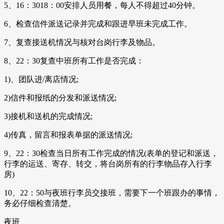
5、16：3018：00安排人员用餐，每人不得超过40分钟。
6、检查信件派送记录并完成和跟进早班未完成工作。
7、复查接送机情况与核对台岗行李及物品。
8、22：30复查中班所有工作是否完成：
1)、团队进/离店情况;
2)信件和报纸的分发和派送情况;
3)接机和送机的完成情况;
4)传真，留言和报表单据的派送情况;
9、22：30检查当日所有工作完成的情况(表单的登记和派送，
行李的运送、寄存、转交，将台岗所有的行李物品存入行李
房)
10、22：50与夜班行李员交接班，需要下一个班跟办的事情，
务必仔细检查清楚。
夜班