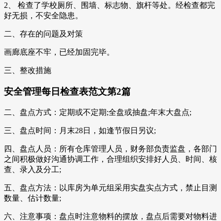
2、 检查了学校厕所、围墙、标志物、旗杆等处。经检查都完
好无损，不安全隐患。
二、存在的问题及对策
画廊底座不牢，已经加固完毕。
三、整改措施
安全管理每日检查表范文第2篇
二、盘点方式：定期或不定期;全盘或抽盘;年末大盘点;
三、盘点时间：月末28日，如逢节假日另议;
四、盘点人员：所有仓库管理人员，财务部负责监盘，各部门
之间积极做好沟通协调工作，合理组织安排好人员、时间、核
查、录入及分工;
五、盘点方法：以库房为单元组采用实盘实点方式，禁止目测
数量、估计数量;
六、注意事项：盘点时注意物料的摆放，盘点后需要对物料进