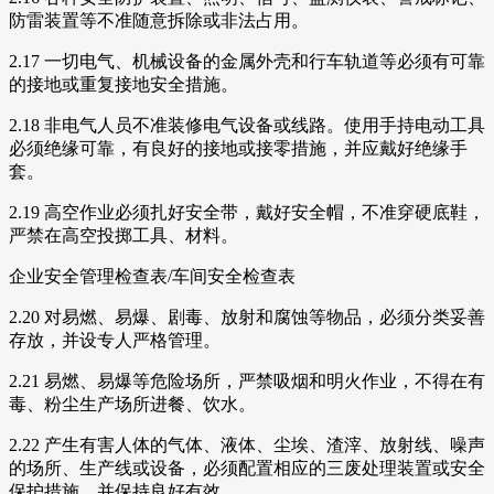
防雷装置等不准随意拆除或非法占用。
2.17 一切电气、机械设备的金属外壳和行车轨道等必须有可靠
的接地或重复接地安全措施。
2.18 非电气人员不准装修电气设备或线路。使用手持电动工具
必须绝缘可靠，有良好的接地或接零措施，并应戴好绝缘手
套。
2.19 高空作业必须扎好安全带，戴好安全帽，不准穿硬底鞋，
严禁在高空投掷工具、材料。
企业安全管理检查表/车间安全检查表
2.20 对易燃、易爆、剧毒、放射和腐蚀等物品，必须分类妥善
存放，并设专人严格管理。
2.21 易燃、易爆等危险场所，严禁吸烟和明火作业，不得在有
毒、粉尘生产场所进餐、饮水。
2.22 产生有害人体的气体、液体、尘埃、渣滓、放射线、噪声
的场所、生产线或设备，必须配置相应的三废处理装置或安全
保护措施，并保持良好有效。