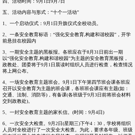
四、活动时间：9月1日9月7日
五、活动内容与形式：“十个一活动”
1、一个启动仪式：9月1日升旗仪式全校动员。
2、一条安全教育标语：“强化安全教育,构建和谐校园”，开学
前悬挂在校园内
3、一期安全主题的黑板报。各班应在于8月31日前出一期
以“强化安全教育,构建和谐校园”为主题的安全教育黑板报，
政教处、团委将于9月1日晨读时组织人员进行检查，检查情况
将上网公布。
4、一场安全教育主题班会。9月1日下午第四节班会课各班应
召开以安全教育为主题的班会课，各班班会课应有主题(如：
交通、法制、消防等)，有备课(各班级于9月3日前将班会材料
交到政教处)。
5、一封安全教育主题的家长信。(时间：9月4日)
6、一次安全大检查。9月2日(星期三)下午4：30，学校将组织
人员对全校进行了一次安全大检查。为此，要求各年级、班级