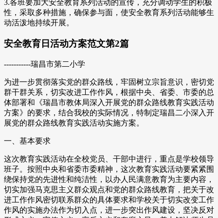
3.各班要加大安全教育系列活动的宣传，充分调动学生的积极
性，采取多种措施，确保参与面，使安全教育系列活动能够生
动活泼地持续开展。
安全教育日活动方案范文第2篇
-----------瑞昌市第二小学
为进一步贯彻落实党的群众路线，牢固树立宗旨意识，密切党
群干群关系，切实改进工作作风，根据中央、省委、市委的总
体部署和《瑞昌市教体局深入开展党的群众路线教育实践活动
方案》的要求，结合我校的实际情况，特制定瑞昌二小深入开
展党的群众路线教育实践活动实施方案。
一、基本要求
这次教育实践活动在全校党员、干部中进行，重点是学校领导
班子。按照中央和省委市委精神，这次教育实践活动要紧紧围
绕保持党的先进性和纯洁性，以办人民满意教育为主要内容，
切实加强马克思主义群众观点和党的群众路线教育，把关于改
进工作作风密切联系群众的具体要求和学校关于切实改变工作
作风的实施办法作为切入点，进一步突出作风建设，坚决反对