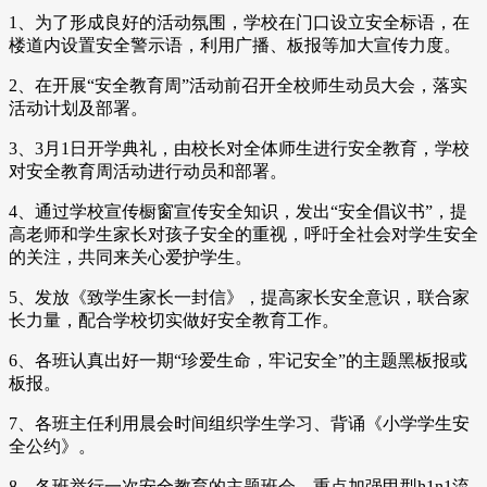
1、为了形成良好的活动氛围，学校在门口设立安全标语，在
楼道内设置安全警示语，利用广播、板报等加大宣传力度。
2、在开展“安全教育周”活动前召开全校师生动员大会，落实
活动计划及部署。
3、3月1日开学典礼，由校长对全体师生进行安全教育，学校
对安全教育周活动进行动员和部署。
4、通过学校宣传橱窗宣传安全知识，发出“安全倡议书”，提
高老师和学生家长对孩子安全的重视，呼吁全社会对学生安全
的关注，共同来关心爱护学生。
5、发放《致学生家长一封信》，提高家长安全意识，联合家
长力量，配合学校切实做好安全教育工作。
6、各班认真出好一期“珍爱生命，牢记安全”的主题黑板报或
板报。
7、各班主任利用晨会时间组织学生学习、背诵《小学学生安
全公约》。
8、各班举行一次安全教育的主题班会。重点加强甲型h1n1流