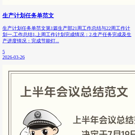
生产计划任务单范文
生产计划任务单范文第1篇生产部21周工作总结与22周工作计
划一.工作总结1.上周工作计划完成情况：2.生产任务完成及生
产进度情况：完成节能灯...
5
2026-03-26