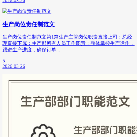
2026-03-26
生产岗位责任制范文
生产岗位责任制范文第1篇生产主管岗位职责直接上司：总经
理直接下属：生产部所有人员工作职责：整体掌控生产运作，
跟进生产进度，确保订单...
5
2026-03-26