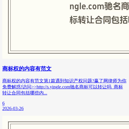
商标权的内容有范文
商标权的内容有范文第1篇遇到知识产权问题?赢了网律师为你
免费解惑!访问>>http://s.yingle.com驰名商标可以转让吗_商标
转让合同包括哪些内...
6
2026-03-26