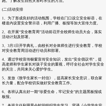
跑。了解发生自然灾害时求生的方法。
(二)活动安排
1、为了形成良好的活动氛围，学校在门口设立安全标语，在
楼道内设置安全警示语，利用广播、板报等加大宣传力度。
2、在开展“安全教育周”活动前召开全校师生动员大会，落实
活动计划及部署。
3、3月1日开学典礼，由校长对全体师生进行安全教育，学校
对安全教育周活动进行动员和部署。
4、通过学校宣传橱窗宣传安全知识，发出“安全倡议书”，提
高老师和学生家长对孩子安全的重视，呼吁全社会对学生安全
的关注，共同来关心爱护学生。
5、发放《致学生家长一封信》，提高家长安全意识，联合家
长力量，配合学校切实做好安全教育工作。
6、各班认真出好一期“珍爱生命，牢记安全”的主题黑板报或
板报。
7、各班主任利用晨会时间组织学生学习、背诵《小学学生安