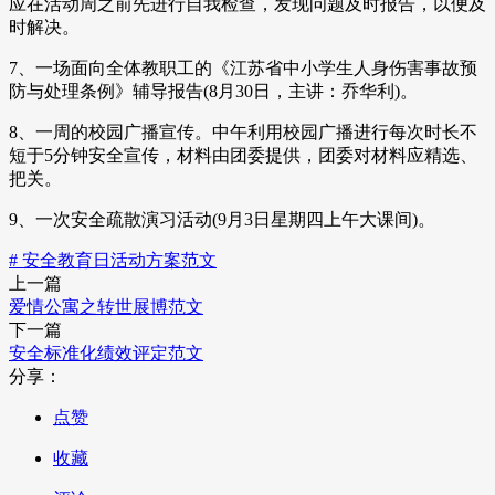
应在活动周之前先进行自我检查，发现问题及时报告，以便及
时解决。
7、一场面向全体教职工的《江苏省中小学生人身伤害事故预
防与处理条例》辅导报告(8月30日，主讲：乔华利)。
8、一周的校园广播宣传。中午利用校园广播进行每次时长不
短于5分钟安全宣传，材料由团委提供，团委对材料应精选、
把关。
9、一次安全疏散演习活动(9月3日星期四上午大课间)。
# 安全教育日活动方案范文
上一篇
爱情公寓之转世展博范文
下一篇
安全标准化绩效评定范文
分享：
点赞
收藏