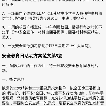
时解决。
7、一场面向全体教职工的《江苏省中小学生人身伤害事故预
防与处理条例》辅导报告(8月30日，主讲：乔华利)。
8、一周的校园广播宣传。中午利用校园广播进行每次时长不
短于5分钟安全宣传，材料由团委提供，团委对材料应精选、
把关。
9、一次安全疏散演习活动(9月3日星期四上午大课间)。
安全教育日活动方案范文第5篇
一、预防为主”的工作方针，特开展我校安全教育周系列活
动。
一、指导思想
以党的xx大精神和xxxx重要思想为指导，以全国少工委提出
的“我自护、我平安”全国少年儿童平安行动为指南，坚持科学
发展观，坚持素质教育目标，充分认识加强学校安全教育的重
要性，牢固树立安全第一的思想，增强安全教育的紧迫感和责