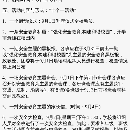
五、活动内容与形式：“十个一活动”
1、一个启动仪式：9月1日升旗仪式全校动员。
2、一条安全教育标语：“强化安全教育,构建和谐校园”，开学
前悬挂在校园内
3、一期安全主题的黑板报。各班应在于8月31日前出一期
以“强化安全教育,构建和谐校园”为主题的安全教育黑板报，
政教处、团委将于9月1日晨读时组织人员进行检查，检查情况
将上网公布。
4、一场安全教育主题班会。9月1日下午第四节班会课各班应
召开以安全教育为主题的班会课，各班班会课应有主题(如：
交通、法制、消防等)，有备课(各班级于9月3日前将班会材料
交到政教处)。
5、一封安全教育主题的家长信。(时间：9月4日)
6、一次安全大检查。9月2日(星期三)下午4：30，学校将组织
人员对全校进行了一次安全大检查。为此，要求各年级、班级
应在活动周之前先进行自我检查，发现问题及时报告，以便及