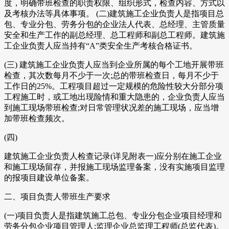
度，明确带班检查的职责权限、组织形式，检查内容、方式以
及考核办法等具体事项。 (二)建筑施工企业负责人是指项目总
包、专业分包、劳务分包的企业法人代表、总经理、主管质量
安全和生产工作的副总经理、总工程师和副总工程师。建筑施
工企业负责人应当持有“A”类安全生产考核合格证书。
(三) 建筑施工企业负责人应当到企业所属的每个工地开展带班
检查，其次数每月不少于一次;总的带班检查日，每月不少于
工作日的25%。工程项目超过一定规模的危险性较大分部分项
工程施工时，或工地出现险情和重大隐患的，企业负责人应当
到施工现场带班检查;对日常管理状况差的施工现场，应当增
加带班检查频次。
(四)
建筑施工企业负责人检查记录(详见附表一)应分别在施工企业
和施工现场留存，并报施工现场监理备案，没有实施项目监理
的报项目建设单位备案。
二、项目负责人带班生产要求
(一)项目负责人是指建筑施工总包、专业分包企业项目经理和
劳务分包企业项目管理人;监理企业总监理工程师(总监代表)。