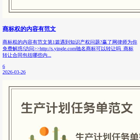
商标权的内容有范文
商标权的内容有范文第1篇遇到知识产权问题?赢了网律师为你
免费解惑!访问>>http://s.yingle.com驰名商标可以转让吗_商标
转让合同包括哪些内...
6
2026-03-26