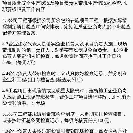
项目质量安全生产状况及项目负责人带班生产情况的检查. 4.
职责权限及工作内容
4.1公司工程部根据公司所承包的在施项目工程，根据实际情
况制定项目检查时间安排表，定期汇总企业负责人的带班检查
记录并整理备案。
4.2企业法定代表人是落实企业负责人及项目负责人施工现场
带班制度的第一责任人，对落实带班制度全面负责。 4.3企业
负责人要定期带班检查，每月检查时间不少于其工作日的
25%。(每周2天)
4.4企业负责人带班检查时，应认真做好检查记录，并分别在
企业和工程项目存档备查.(检查表附后)
4.5工程项目出现险情或发现重大隐患时，建筑施工企业负责
人应到施工现场带班检查，督促工程项目进行整改，及时消除
险情和隐患。 5.考核
5.1公司工程部未编制带班检查制度，未定期安排检查项目，
或未按时汇总备案检查记录，每项考核责任人100元。
5.2企业负责人未按带班检查制度到现场检查，每次考核企业