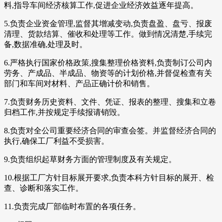
料,指导车间经济核算工作,促进企业经济效益逐年提高。
5.负责企业资金管理,监督其增减变动,负责盘盈、盘亏、报废
清理、货款结算、催收和处理等工作。做到情况清楚,手续完
备,数据准确,处理及时。
6.严格执行国家价格政策,搜集整理价格资料,负责制订公司内
劳务、产成品、半成品、物资等的计划价格,并督促检查有关
部门和车间对材料、产品正确计价和销售。
7.负责财务历史资料、文件、凭证、报表的整理、搜集和立卷
归档工作,并按规定手续报请销毁。
8.负责对全公司重要经济合同的审查会签。并监督经济合同的
执行,确保工厂利益不受损害。
9.负责组织起草财务方面的管理制度及有关规定。
10.根据工厂方针目标展开要求,负责本科方针目标的展开、检
查、诊断和落实工作。
11.负责完成厂部临时布置的各项任务。