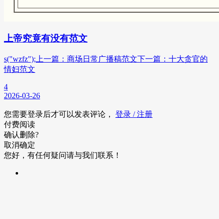
上帝究竟有没有范文
s("wzfz");上一篇：商场日常广播稿范文下一篇：十大贪官的
情妇范文
4
2026-03-26
您需要登录后才可以发表评论，
登录 / 注册
付费阅读
确认删除?
取消
确定
您好，有任何疑问请与我们联系！