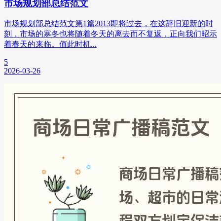
市场规划部总结范文
市场规划部总结范文第1篇2013即将过去，在这辞旧迎新的时
刻，市场的寒冬也将随着冬天的离去而不复返，正向我们昭示
着春天的来临。值此时机...
5
2026-03-26