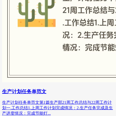
生产计划任务单范文
生产计划任务单范文第1篇生产部21周工作总结与22周工作计
划一.工作总结1.上周工作计划完成情况：2.生产任务完成及生
产进度情况：完成节能灯...