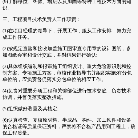
(9)了解移位、纠倾、增层以及加固等特种工程技术方面的知
识。
三、工程项目技术负责人工作职责：
(1)在项目经理的领导下，开展工作，服从工作安排，努力完
成工作任务。
(2)按规定查验和接收加盖施工图审查专用章的设计图纸，参
加图纸会审和设计交底，并对结果进行确认;
(3)具体组织编制和报审施工组织设计、重大危险源识别和控
制方案、专项施工方案，审核作业指导书并组织实施;有分包
单位的，应负责督促落实分包单位的相应工作。
(4)负责对重要分项工程和关键部位进行技术交底，负责技术
协调，并督促落实整改措施。
(5)组织做好测量及其核定;
(6)认真检查、复核原材料、半成品、构件、加工铁件和设备
的合格证等质量保证资料，严禁将不合格产品用到工程上，确
保工程质量。