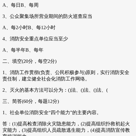
A、每日B、每周
3、公众聚集场所营业期间的防火巡查应当
A、每2小时B、每12小时
4、消防安全重点单位应当至少
A、每半年B、每年
二、填空(20分，每空2分)
1、消防工作贯彻(负责、公民积极参与)原则，实行消防安全
责任制，建立健全社会化消防工作网络。
2、灭火的基本方法可以分为：()法、()法、()法、(
三、简答(60分，每题12分)
1、社会单位消防安全“四个能力”的主要内容。
答：(1)提高检查消除火灾隐患能力，(2)提高组织扑救初起火
灾能力，(3)提高组织人员疏散逃生能力，(4)提高消防宣传教