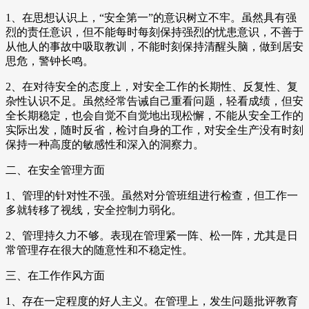
1、在思想认识上，“安全第一”的意识树立不牢。虽然具有强
烈的责任意识，但不能每时每刻保持强烈的忧患意识，不善于
从他人的事故中吸取教训，不能时刻保持清醒头脑，做到居安
思危，警钟长鸣。
2、在对待安全的态度上，对安全工作的长期性、反复性、复
杂性认识不足。虽然经常告诫自己重看问题，轻看成绩，但安
全长期稳定，也会自觉不自觉地出现松懈，不能从安全工作的
实际出发，随时反省，检讨自身的工作，对安全生产没有时刻
保持一种高度的敏感性和深入的洞察力。
二、在安全管理方面
1、管理的针对性不强。虽然对分管班组进行检查，但工作一
多就转移了视线，安全控制力弱化。
2、管理持久力不够。表现在管理紧一阵、松一阵，尤其是日
常管理存在很大的随意性和不稳定性。
三、在工作作风方面
1、存在一定程度的好人主义。在管理上，发生问题批评教育