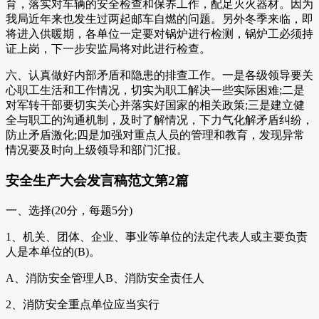
育，落实对车辆的安全检查和保养工作，配足灭火器材。因为
我局近年来也发生过两起邮车自燃的问题。另外冬季来临，即
将进入供暖期，各单位一定要对锅炉进行检测，锅炉工必须持
证上岗，下一步安监局将对此进行检查。
六、认真做好内部矛盾和隐患的排查工作。一是各级领导要关
心职工生活和工作情况，切实为职工解决一些实际困难;二是
对军转干部要切实关心并落实好国家的相关政策;三是建立健
全与职工的沟通机制，及时了解情况，下力气化解矛盾纠纷，
防止矛盾激化;四是加强对重点人员的管理和教育，发现异常
情况要及时向上级领导和部门汇报。
安全生产大会发言稿范文第2篇
一、选择(20分，每题5分)
1、机关、团体、企业、事业等单位的法定代表人或主要负责
人是本单位的(B)。
A、消防安全管理人B、消防安全责任人
2、消防安全重点单位应当实行