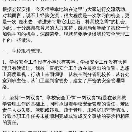
根据会议安排，今天很荣幸地站在这里与大家进行交流活动。
对我而言，说不上经验交流，很大程度是一次学习的机会，更
是一次“走出去，请进来”;“取它山之石，补我校之需”的机会。
为此，十分感谢教育局的大力支持，感谢局领导给了我校一个
加强学习的机会，深感荣幸。现就简要地谈谈我校安全管理工
作的一些做法。
一、学校现行管理。
1、学校安全工作没有小事只有实事，学校安全工作没有大道
理只有硬道理。我校一直把安全工作放在最突出的位置，思想
上高度重视，行动上未雨绸缪，从校长到分管副校长，从各处
室到班主任，从门卫室到宿管办，建立了严密的安全管理网
络。
2、坚持“一岗双责”。学校安全工作“一岗双责”就是在教育教
学管理工作的基础上，同时承担着学校安全管理的责任，若因
责任人员失职、渎职或违规、疏于管理、未恪尽职守等情况，
导致本职工作任务未能顺利完成或造成安全事故的要承担相应
的责任。