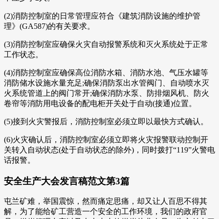
(2)消防控制室的日常管理应符合《建筑消防设施的维护管
理》(GA587)的有关要求。
(3)消防控制室应确保火灾自动报警系统和灭火系统处于正常
工作状态。
(4)消防控制室应确保高位消防水箱、消防水池、气压水罐等
消防储水设施水量充足;确保消防泵出水管阀门、自动喷水灭
火系统管道上的阀门常开;确保消防水泵、防排烟风机、防火
卷帘等消防用电设备的配电柜开关处于自动(接通)位置。
(5)接到火灾警报后，消防控制室必须立即以最快方式确认。
(6)火灾确认后，消防控制室必须立即将火灾报警联动控制开
关转入自动状态(处于自动状态的除外)，同时拨打“119”火警电
话报警。
安全生产大会发言稿范文第3篇
屯兰矿难，举国震惊，然而痛定思痛，却又让人百思不得其
解，为了能给矿工营造一个安全的工作环境，我们的政府官