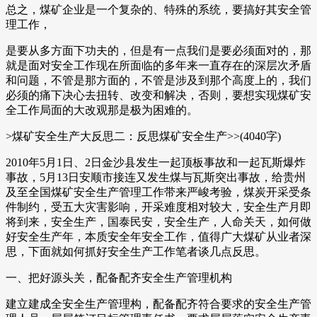
总之，煤矿企业是一个复杂的、特殊的系统，要搞好其安全管
理工作，
是要从多方面下功夫的，但是有一点我们是要必须面对的，那
就是面对安全工作现在所面临的多年来一直存在的深层次矛盾
和问题，不管是那方面的，不管是涉及到那个高度上的，我们
必须的痛下决心去扭转、改变和解决，否则，要想实现煤矿安
全工作局面的大改观那是极为困难的。
>煤矿安全生产大反思二：反思煤矿安全生产>>(4040字)
2010年5月1日、2日金沙县发生一起顶板事故和一起瓦斯爆炸
事故，5月13日安顺市接连又发生煤与瓦斯突出事故，给贵州
及至全国煤矿安全生产管理工作带来严峻考验，煤炭开采受条
件制约，受五大灾害影响，开采难度相对较大，安全生产月即
将到来，安全生产，国泰民安，安全生产，人命关天，如何做
好安全生产年，本质安全年安全工作，值得广大煤矿从业者深
思，下面就如何抓好安全生产工作笔者谈几点反思。
一、把好源头关，配备配齐安全生产管理机构
建立建成全安全生产管理构，配备配齐符合要求的安全生产管