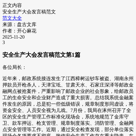
正文内容
安全生产大会发言稿范文
范文大全
来源：盘古文库
作者：开心麻花
2025-11-20
3
安全生产大会发言稿范文第1篇
各位局长：
近年来，邮政系统接连发生了江西樟树运钞车被盗、湖南永州
押款员开枪杀人，天津宝坻、甘肃天水、石家庄深泽等邮政金
融网点被抢案件，严重影响了邮政企业的社会形象，给邮政员
工的生命安全和企业财产造成了重大损害。总结我系统金融案
件发生的原因，总是犯一些低级错误，规章制度形同虚设，将
资金安全、人员安全视为儿戏。7月份，我局在涿州召开了全
区的安全生产管理工作标准化现场会，系统地规范了金库守
卫、款车押运、枪支管理、规章制度落实、消防管理、金融网
点安全管理等工作。近期，通过安全检查发现，部分单位落实
现场会各项要求不彻底，致使安全生产工作存在重大隐患。在