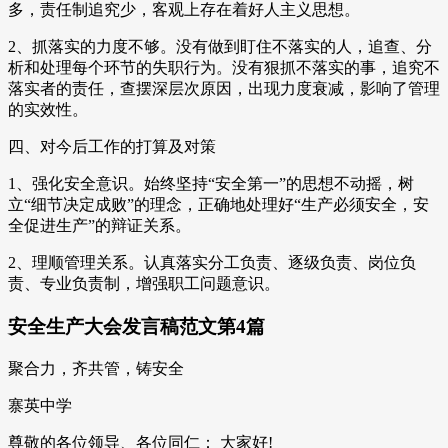
多，责任制追究少，客观上存在着好人主义思想。
2、抓落实的力度不够。没有做到盯住不落实的人，追查、分
析和处理每个环节的失职行为。没有狠抓不落实的事，追究不
落实者的责任，查摆深层次原因，出现力度衰减，影响了管理
的实效性。
四、对今后工作的打算及对策
1、强化安全意识。始终坚持“安全第一”的思想不动摇，树
立“细节决定成败”的理念，正确地处理好“生产必须安全，安
全促进生产”的辩证关系。
2、理顺管理关系。认真落实分工负责、逐级负责、岗位负
责、专业负责制，增强职工问题意识。
安全生产大会发言稿范文第4篇
聚合力，齐共管，铸安全
寨英中学
尊敬的各位领导、各位同仁： 大家好!