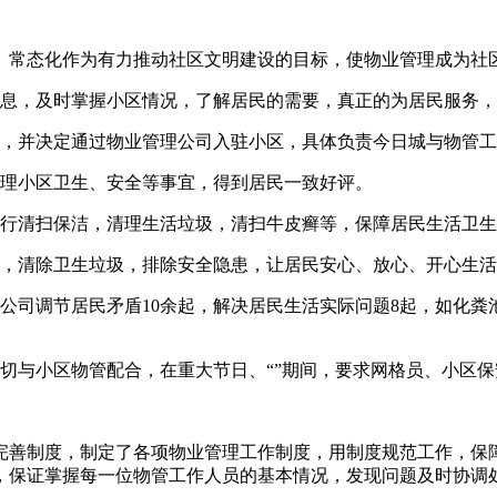
化、常态化作为有力推动社区文明建设的目标，使物业管理成为社
信息，及时掌握小区情况，了解居民的需要，真正的为居民服务
员会，并决定通过物业管理公司入驻小区，具体负责今日城与物管
管理小区卫生、安全等事宜，得到居民一致好评。
进行清扫保洁，清理生活垃圾，清扫牛皮癣等，保障居民生活卫
查，清除卫生垃圾，排除安全隐患，让居民安心、放心、开心生
公司调节居民矛盾10余起，解决居民生活实际问题8起，如化
切与小区物管配合，在重大节日、“”期间，要求网格员、小区
完善制度，制定了各项物业管理工作制度，用制度规范工作，保
，保证掌握每一位物管工作人员的基本情况，发现问题及时协调