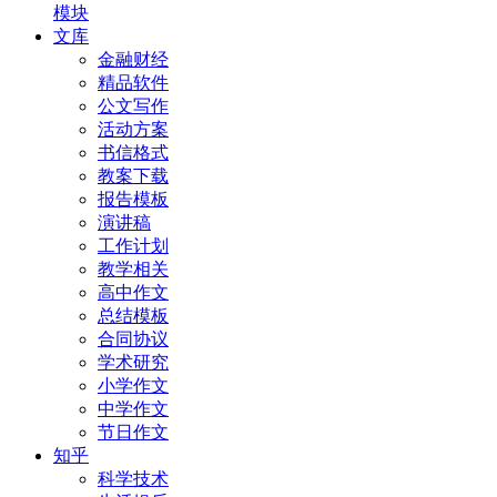
模块
文库
金融财经
精品软件
公文写作
活动方案
书信格式
教案下载
报告模板
演讲稿
工作计划
教学相关
高中作文
总结模板
合同协议
学术研究
小学作文
中学作文
节日作文
知乎
科学技术