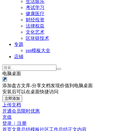
生活娱乐
考试学习
健康医疗
财经投资
法律权益
文化艺术
区块链技术
专题
ppt模板大全
店铺
电脑桌面
添加盘古文库-分享文档发现价值到电脑桌面
安装后可以在桌面快捷访问
立即添加
上传文档
开通会员
限时优惠
充值
登录 | 注册
首页
文章
总结模板
社区工作总结
正文内容