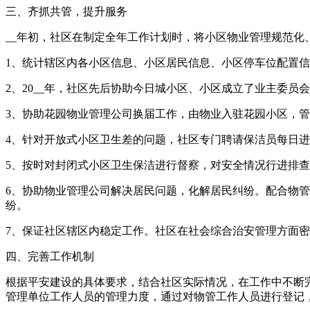
三、齐抓共管，提升服务
__年初，社区在制定全年工作计划时，将小区物业管理规范
1、统计辖区内各小区信息、小区居民信息、小区停车位配置
2、20__年，社区先后协助今日城小区、小区成立了业主委
3、协助花园物业管理公司换届工作，由物业入驻花园小区，
4、针对开放式小区卫生差的问题，社区专门聘请保洁员每日
5、按时对封闭式小区卫生保洁进行督察，对安全情况行进排
6、协助物业管理公司解决居民问题，化解居民纠纷。配合物管
纷。
7、保证社区辖区内稳定工作。社区在社会综合治安管理方面密
四、完善工作机制
根据平安建设的具体要求，结合社区实际情况，在工作中不断
管理单位工作人员的管理力度，通过对物管工作人员进行登记