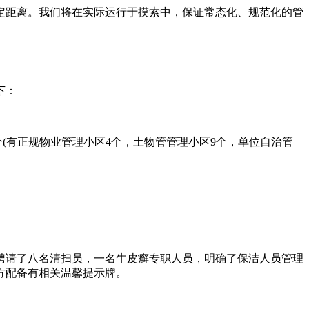
一定距离。我们将在实际运行于摸索中，保证常态化、规范化的管
下：
1个(有正规物业管理小区4个，土物管管理小区9个，单位自治管
区聘请了八名清扫员，一名牛皮癣专职人员，明确了保洁人员管理
方配备有相关温馨提示牌。