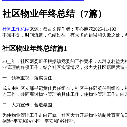
社区物业年终总结（7篇）
社区工作总结
来源：盘古文库
作者：开心麻花
2025-11-19
3
不知不觉，时间流逝，总结过往，有太多的错误和失败之处，
社区物业年终总结篇1
20__年，社区两委班子根据镇党委的工作要求，以群众利益
业管理的各项工作，结合社区实际情况，努力为社区居民营造一
一、领导重视，落实责任
成立由社区支部书记黄仕兵任组长，社区主任郭英任副组长，
连工作，共同商讨物业管理的具体工作，使物业管理工作走向
二、大力宣传，营造氛围
为使物业管理工作走向正轨，社区大力开展物业法制教育宣传
创造“平安和谐小区”“平安和谐社区”。