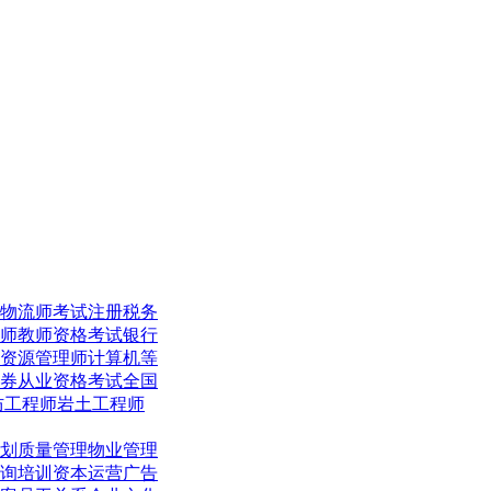
物流师考试
注册税务
师
教师资格考试
银行
资源管理师
计算机等
券从业资格考试
全国
防工程师
岩土工程师
划
质量管理
物业管理
询培训
资本运营
广告