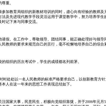
的尊重。
极参加教育局组织的新教材培训的同时，虚心向有经验的教师及
方法及先进现代教学手段灵活运用于课堂教学中，努力培养学生
及时记下来与同事交流。
动请假。在工作中，尊敬领导、团结同事，能正确处理好与领导
人民教师的要求来规范自己的言行，毫不松懈地培养自己的综合
校的组织的历次考试中，学生的成绩都名列前茅。
中，我时时处处以一名人民教师的标准严格要求自己，以创新教育
将本人在这一年来的思想工作表现总结如下。
注国家大事，民意民生，积极向党组织靠拢，并于2006年元月