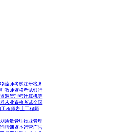
物流师考试
注册税务
师
教师资格考试
银行
资源管理师
计算机等
券从业资格考试
全国
防工程师
岩土工程师
划
质量管理
物业管理
询培训
资本运营
广告