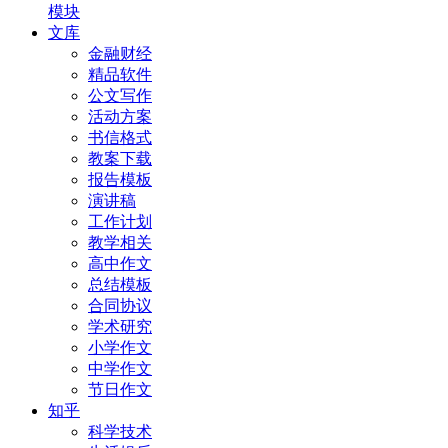
模块
文库
金融财经
精品软件
公文写作
活动方案
书信格式
教案下载
报告模板
演讲稿
工作计划
教学相关
高中作文
总结模板
合同协议
学术研究
小学作文
中学作文
节日作文
知乎
科学技术