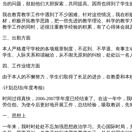
当的问题，鼓励他们大胆探索，共同提高。因而也得到了学生
我在教育教学工作中遇到了不少困难。针对这些情况，我在积
材，积极开拓教学思路，把一些先进的教学理论、科学的教学
教学工作的同时，还很注重教学经验的积累，有了心得体会就
三、出勤方面
本人严格遵守学校的各项规章制度，不迟到、不早退、有事主
学生、人际关系和谐融洽，从不闹无原则的纠纷，处处以一名
四、工作业绩方面
由于本人的不懈努力，学生们取得了长足的进步，在教委和本
:计划总结(年度考核)
时间过得真快，2006-2007学年度已经结束了。在这一年
劳任怨。为使今后更好地开展工作，总结经验，吸取教训，先
一、思想上
一年来，我时时处处不忘加强思想政治学习。关心国际时局，关