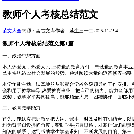
教师个人考核总结范文
范文大全
来源：盘古文库
作者：莲生三十二
2025-11-19
4
教师个人考核总结范文第1篇
一、政治思想方面：
本人热爱党，热爱人民,坚持党的教育方针，忠诚党的教育事
己更快地适应社会发展的形势。通过阅读大量的道德修养书籍
本学年能主动、认真地服从和配合学校各级领导的工作安排。
会和用于教学辅导;热爱教育事业，把自己的精力、能力全部
默契，教学水平共同提高，能够顾全大局，团结协作，面临小
二、教育教学能力
首先，能认真把握教材把大纲、课本、时政及时有机结合，以
料为背景创设提问角度，帮助学生拓展思路，对基础知识能灵
知识的联系，达到帮助学生学会求知、不断发展的目的。第三