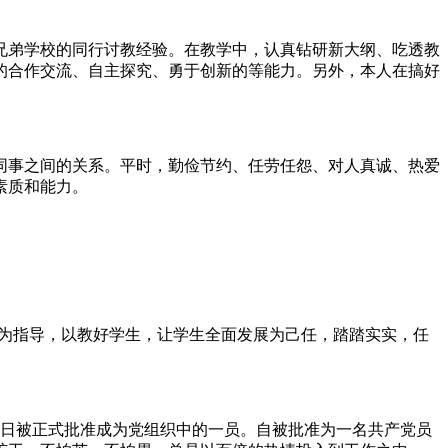
兄弟学校的同行讨教经验。在教学中，认真钻研新大纲、吃透教
的合作交流、自主探究、勇于创新的等能力。另外，本人在搞好
同事之间的关系。平时，勤俭节约、任劳任怨、对人真诚、热爱
素质和能力。
方针为指导，以教好学生，让学生全面发展为己任，踏踏实实，任
5日被正式批准成为党组织中的一员。自被批准为一名共产党员