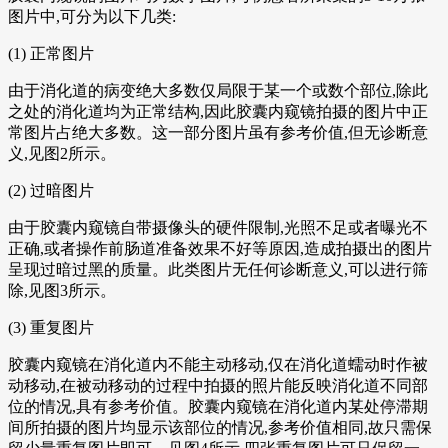
图片中,可分为以下几类:
(1) 正常图片
由于消化道的病变绝大多数仅局限于某一个或数个部位,除此
之处的消化道均为正常结构,因此胶囊内窥镜拍摄的图片中正
常图片占绝大多数。这一部分图片虽有参考价值,但无诊断意
义,见图2所示。
(2) 过暗图片
由于胶囊内窥镜自带摄像头的硬件限制,光照不足或者曝光不
正确,或者操作前肠道准备效果不好等原因,造成拍摄出的图片
呈现过暗过黑的质量。此类图片无任何诊断意义,可以进行筛
除,见图3所示。
(3) 重复图片
胶囊内窥镜在消化道内不能主动移动,仅在消化道蠕动时作被
动移动,在被动移动的过程中拍摄的照片能反映消化道不同部
位的情况,具有参考价值。胶囊内窥镜在消化道内某处停滞期
间所拍摄的图片均显示该部位的情况,参考价值相同,故只需保