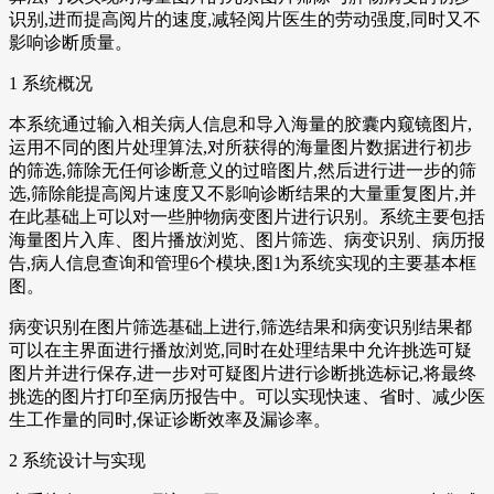
识别,进而提高阅片的速度,减轻阅片医生的劳动强度,同时又不
影响诊断质量。
1 系统概况
本系统通过输入相关病人信息和导入海量的胶囊内窥镜图片,
运用不同的图片处理算法,对所获得的海量图片数据进行初步
的筛选,筛除无任何诊断意义的过暗图片,然后进行进一步的筛
选,筛除能提高阅片速度又不影响诊断结果的大量重复图片,并
在此基础上可以对一些肿物病变图片进行识别。系统主要包括
海量图片入库、图片播放浏览、图片筛选、病变识别、病历报
告,病人信息查询和管理6个模块,图1为系统实现的主要基本框
图。
病变识别在图片筛选基础上进行,筛选结果和病变识别结果都
可以在主界面进行播放浏览,同时在处理结果中允许挑选可疑
图片并进行保存,进一步对可疑图片进行诊断挑选标记,将最终
挑选的图片打印至病历报告中。可以实现快速、省时、减少医
生工作量的同时,保证诊断效率及漏诊率。
2 系统设计与实现