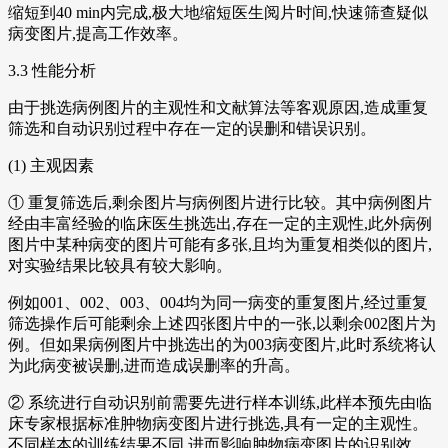
缩短到40 min内完成,极大地缩短医生阅片时间,快速筛查疑似
病变图片,提高工作效率。
3.3 性能分析
由于挑选病例图片的主观性和文献算法等客观原因,造成重复
筛选和自动识别过程中存在一定的误删和错误识别。
(1) 主观因素
① 重复筛选后,剩余图片与病例图片进行比较。其中病例图片
经由丰富经验的临床医生挑选出,存在一定的主观性,此外病例
图片中某种病变的图片可能有多张,且均为重复相类似的图片,
对实验结果比较具有较大影响。
例如001、002、003、004均为同一病变的重复图片,经过重复
筛选操作后可能剩余上述四张图片中的一张,以剩余002图片为
例。但如果病例图片中挑选出的为003病变图片,此时系统将认
为此病变被误删,进而造成误删率的升高。
② 系统进行自动识别前需要先进行样本训练,此样本预先由临
床专家根据标准肿物病变图片进行挑选,具有一定的主观性。
不同样本的训练结果不同,进而影响肿物病变图片的识别效