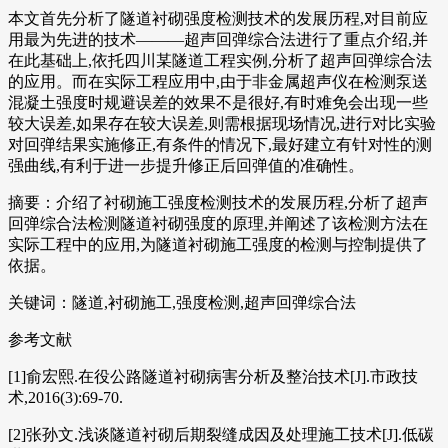
本文首先分析了隧道衬砌强度检测技术的发展历程,对目前应
用最为先进的技术———超声回弹综合法进行了重点介绍,并
在此基础上,依托四川某隧道工程实例,分析了超声回弹综合法
的应用。而在实际工程应用中,由于非金属超声仪在检测泵送
混凝土强度时规避误差的效果不是很好,有时难免会出现一些
较大误差,如果存在较大误差,则需根据现场情况,进行对比实验
对回弹结果实施修正,有条件的情况下,最好建立有针对性的测
强曲线,有利于进一步提升修正后回弹值的准确性。
摘要：介绍了衬砌施工强度检测技术的发展历程,分析了超声
回弹综合法检测隧道衬砌强度的原理,并阐述了该检测方法在
实际工程中的应用,为隧道衬砌施工强度的检测与控制提供了
依据。
关键词：隧道,衬砌施工,强度检测,超声回弹综合法
参考文献
[1]俞宏熙.在役公路隧道衬砌病害分析及整治技术[J].市政技
术,2016(3):69-70.
[2]张孙文.浅谈隧道衬砌后期裂缝成因及处理施工技术[J].低碳