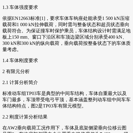
1.3 车体强度要求
依据EN12663标准[1]，要求车体车钩座处能承受1 500 kN压缩
载荷和1 000 kN拉伸载荷，同时需与整备状态和超员状态垂向
载荷符合。为保证撞车时保护乘员，车体结构设计时需满足地
板上150 mm、窗口下沿区和车顶边梁区域分别承受400 kN、
300 kN和300 kN的纵向载荷，垂向载荷按整备状态下的车体质
量考虑。
1.4 车体刚度要求
2 有限元分析
2.1 计算分析简介
标准动车组TP03车是典型的中间车结构，车体自重最大以及
车门最多，车顶带受电弓平顶，基本涵盖整列动车组中间车车
体结构特点，图2是TP03车有限元模型。
2.2 刚度计算分析结果
在AW2垂向载荷工况作用下，车体及底架侧梁垂向位移云图