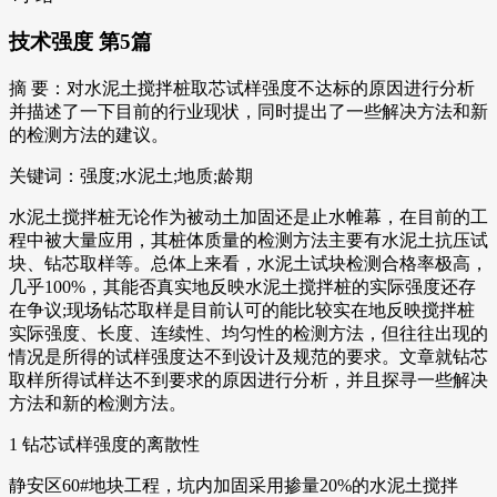
技术强度 第5篇
摘 要：对水泥土搅拌桩取芯试样强度不达标的原因进行分析
并描述了一下目前的行业现状，同时提出了一些解决方法和新
的检测方法的建议。
关键词：强度;水泥土;地质;龄期
水泥土搅拌桩无论作为被动土加固还是止水帷幕，在目前的工
程中被大量应用，其桩体质量的检测方法主要有水泥土抗压试
块、钻芯取样等。总体上来看，水泥土试块检测合格率极高，
几乎100%，其能否真实地反映水泥土搅拌桩的实际强度还存
在争议;现场钻芯取样是目前认可的能比较实在地反映搅拌桩
实际强度、长度、连续性、均匀性的检测方法，但往往出现的
情况是所得的试样强度达不到设计及规范的要求。文章就钻芯
取样所得试样达不到要求的原因进行分析，并且探寻一些解决
方法和新的检测方法。
1 钻芯试样强度的离散性
静安区60#地块工程，坑内加固采用掺量20%的水泥土搅拌