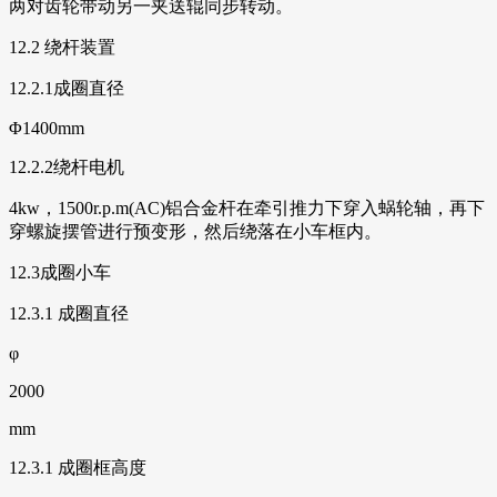
两对齿轮带动另一夹送辊同步转动。
12.2 绕杆装置
12.2.1成圈直径
Φ1400mm
12.2.2绕杆电机
4kw，1500r.p.m(AC)铝合金杆在牵引推力下穿入蜗轮轴，再下
穿螺旋摆管进行预变形，然后绕落在小车框内。
12.3成圈小车
12.3.1 成圈直径
φ
2000
mm
12.3.1 成圈框高度