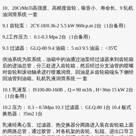
10、20CrMnTi高强度、高精度齿轮，噪音小、寿命长。9 轧机
油润滑系统 一套
9.1 齿轮泵： 2CY-18/0.36-2 5.5 kW 960r.p.m 2台（1台备用）
9.2工作压力： 0.1-0.3 Mpa 2台（1台备用）
9.3 过滤器： GLQ-80 9.4 油箱： 5 m3 9.5 油温： <35℃
供油系统为双系统，油箱中的油通过油泵经过滤器来到齿轮箱
后的进油总管，分三处进入齿轮箱，然后经过分支油管的喷嘴
对齿轮和滚动轴承进行喷溅润滑。回油是从齿轮箱端头下侧经
回油管到油箱。轧机乳液润滑系统 一 套
10.1 乳液泵： IS100-80-160B，Q＝90 m3/h , H=36m 15 kW 2台
（1台备用）
10.2 压力： 0.3－0.5Mpa 10.3 过滤器： GLQ-80 1台 10.4 板式
换热器： 35m2 1台
乳液经离心泵、过滤器、热交换器分两路进入装在齿轮箱上面
的两路总管，通过胶管，对各机架的齿轮、轧辊、进出口导卫