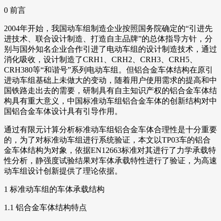
0 前言
2004年开始，我国动车组制造企业按照国务院确定的“引进先
进技术、联合设计制造、打造自主品牌”的总体指导方针，分
别与国外知名企业合作引进了电动车组的设计制造技术，通过
消化吸收，设计制造了CRH1、CRH2、CRH3、CRH5、
CRH380等“和谐号”系列电动车组。但铝合金车体结构在原引
进动车组基础上未做大的变动，随着用户使用需求的提高和中
国铁路走出去的需要，研制具有自主知识产权的铝合金车体结
构具有重大意义，中国标准动车组铝合金车体的创新结构对中
国铝合金车体设计具有引导作用。
通过有限元计算分析标准动车组铝合金车体合理性是十分重要
的，为了对标准动车组进行系统验证，本文以TP03车的铝合
金车体结构为对象，依据EN12663标准对其进行了力学承载特
性分析，静强度试验结果对车体承载特性进行了验证，为高速
动车组设计创新提供了理论依据。
1 标准动车组的车体承载结构
1.1 铝合金车体结构特点