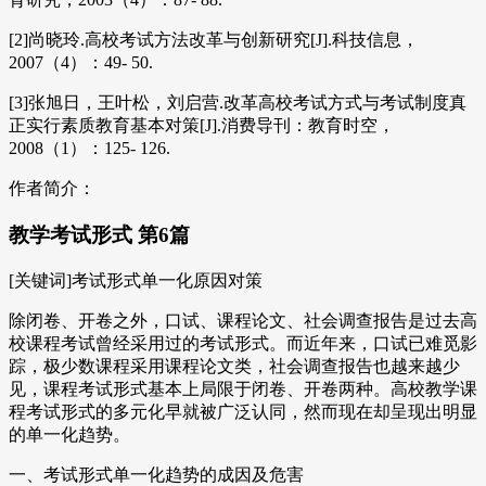
[2]尚晓玲.高校考试方法改革与创新研究[J].科技信息，
2007（4）：49- 50.
[3]张旭日，王叶松，刘启营.改革高校考试方式与考试制度真
正实行素质教育基本对策[J].消费导刊：教育时空，
2008（1）：125- 126.
作者简介：
教学考试形式 第6篇
[关键词]考试形式单一化原因对策
除闭卷、开卷之外，口试、课程论文、社会调查报告是过去高
校课程考试曾经采用过的考试形式。而近年来，口试已难觅影
踪，极少数课程采用课程论文类，社会调查报告也越来越少
见，课程考试形式基本上局限于闭卷、开卷两种。高校教学课
程考试形式的多元化早就被广泛认同，然而现在却呈现出明显
的单一化趋势。
一、考试形式单一化趋势的成因及危害