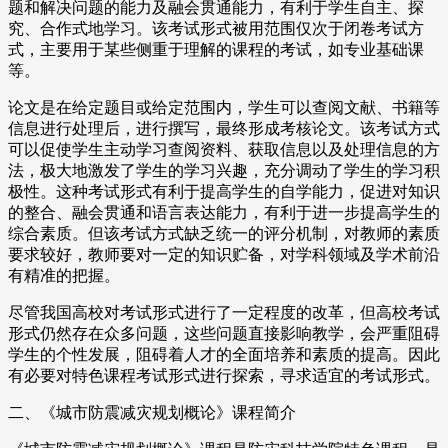
题和解决问题的能力及融会贯通能力，有利于学生自主、探
究、合作式地学习。该考试形式被用范围仅次于闭卷考试方
式，主要用于某些侧重于理解的课程的考试，如专业基础课
等。
论文是在给定题目或给定范围内，学生可以查阅文献、书籍等
信息进行处理后，进行撰写，最终形成考核论文。该考试方式
可以促使学生主动学习查阅资料、获取信息以及处理信息的方
法，极大地激发了学生的学习兴趣，充分调动了学生的学习积
极性。这种考试形式有利于提高学生的自学能力，促进对知识
的整合、融会贯通和语言表达能力，有利于进一步提高学生的
综合素质。但该考试方式缺乏统一的评分机制，对教师的素质
要求较好，教师要对一定的知识贮备，对学科领域及学术前沿
有精准的把握。
尽管我国高校对考试形式进行了一定程度的改革，但高校考试
形式仍然存在众多问题，这些问题直接影响教学，会严重阻碍
学生的个性发展，阻碍着人才的全面培养和素质的提高。因此
有必要对特色课程考试形式进行探索，寻求适宜的考试形式。
二、《城市防震减灾规划概论》课程简介