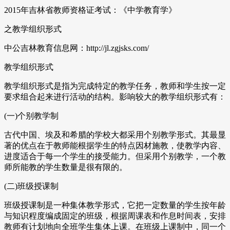
2015年吉林省教师资格证考试：《中学教育学》
之教学组织形式
中公吉林教育信息网：http://jl.zgjsks.com/
教学组织形式
教学组织形式是指为完成特定的教学任务，教师和学生按一定
要求组合起来进行活动的结构。影响较大的教学组织形式有：
(一)个别教学制
古代中国、埃及和希腊的学校大都采用个别教学形式。其最显
著的优点在于教师能根据学生的特点因材施教，使教学内容、
进度适合于每一个学生的接受能力。但采用个别教学，一个教
师所能教的学生数量是很有限的。
(二)班级授课制
班级授课制是一种集体教学形式，它把一定数量的学生按年龄
与知识程度编成固定的班级，根据周课表和作息时间表，安排
教师有计划地向全班学生集体上课。在班级上课制中，同一个