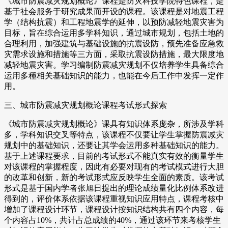
《城市防震减灾规划概论》课程是防灾科技学院特色课程，是
基于社会服务于研究成果而开设的课程。该课程是对地震工程
学（结构抗震）和工程地震学的延伸，以预防减轻地震灾害为
目标，旨在综合运用多学科知识，通过城市规划，包括土地的
合理利用，加强建筑与基础设施的抗震设防，预先准备应急救
灾需求设施和措施等三方面，采取抗震设防措施，最大限度地
减轻地震灾害。学习编制防震减灾规划不仅培养学生具备综合
运用多種相关基础知识的能力，也能在今后工作中发挥一定作
用。
三、城市防震减灾规划概论课程考试形式探索
《城市防震减灾规划概论》课具有知识体系庞杂，所涉及学科
多，学科知识交叉等特点，该课程不仅要让学生掌握防震减灾
规划中的基础知识，还要让其学会运用多种基础知识的能力。
基于上述课程要求，目前的考试形式不能真实有效的衡量学生
对该课程的掌握程度，因此有必要对现有的考试模式进行大胆
的改革和创新，新的考试形式应反映学生全面的素质。该考试
形式是基于国内学者张旭日提出的理论成绩量化比例体系改进
得到的，评价体系依据该课程重视知识应用特点，课程考核中
增加了课程设计环节，课程设计按知识结构共有四个内容，每
个内容占10%，共计占总成绩的40%，通过该环节来考核学生