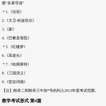
册“名著导读”
＊1.《论语》
2.《大卫·科波菲尔》
3.《家》
4.《巴黎圣母院》
＊5.《红楼梦》
6.《高老头》
＊7.《哈姆莱特》
8.《三国演义》
9.《堂吉诃德》
【注】附录二和附录三中加*号的列入2013年度考试范围。
教学考试形式 第4篇