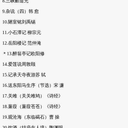
8.三峡郦道元
9.杂说（四）韩 愈
10.陋室铭刘禹锡
11.小石潭记 柳宗元
12.岳阳楼记 范仲淹
＊13.醉翁亭记欧阳修
14.爱莲说周敦颐
15.记承天寺夜游苏 轼
16.送东阳马生序（节选）宋 濂
17.关雎（关关雎鸠）《诗经》
18.蒹葭（蒹葭苍苍）《诗经》
19.观沧海（东临碣石）曹 操
20.饮酒（结庐在人境）陶渊明