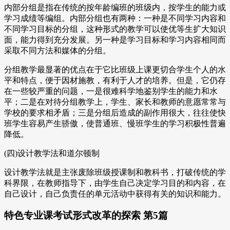
内部分组是指在传统的按年龄编班的班级内，按学生的能力或
学习成绩等编组。内部分组也有两种：一种是不同学习内容和
不同学习目标的分组，这种形式的教学可以使优等生扩大知识
面，能力得到充分发展。另一种是学习目标和学习内容相同而
采取不同方法和媒体的分组。
分组教学最显著的优点在于它比班级上课更切合学生个人的水
平和特点，便于因材施教，有利于人才的培养。但是，它仍存
在一些较严重的问题，一是很难科学地鉴别学生的能力和水
平；二是在对待分组教学上，学生、家长和教师的意愿常常与
学校的要求相矛盾；三是分组后造成的副作用很大，往往使快
班学生容易产生骄傲，使普通班、慢班学生的学习积极性普遍
降低。
(四)设计教学法和道尔顿制
设计教学法就是主张废除班级授课制和教科书，打破传统的学
科界限，在教师指导下，由学生自己决定学习目的和内容，在
自己设计，自己负责任的单元活动中获得有关的知识和能力。
特色专业课考试形式改革的探索 第5篇